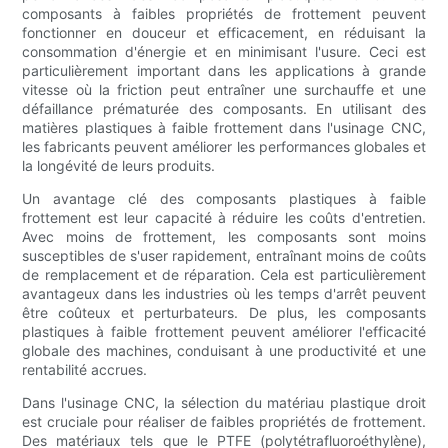
composants à faibles propriétés de frottement peuvent
fonctionner en douceur et efficacement, en réduisant la
consommation d'énergie et en minimisant l'usure. Ceci est
particulièrement important dans les applications à grande
vitesse où la friction peut entraîner une surchauffe et une
défaillance prématurée des composants. En utilisant des
matières plastiques à faible frottement dans l'usinage CNC,
les fabricants peuvent améliorer les performances globales et
la longévité de leurs produits.
Un avantage clé des composants plastiques à faible
frottement est leur capacité à réduire les coûts d'entretien.
Avec moins de frottement, les composants sont moins
susceptibles de s'user rapidement, entraînant moins de coûts
de remplacement et de réparation. Cela est particulièrement
avantageux dans les industries où les temps d'arrêt peuvent
être coûteux et perturbateurs. De plus, les composants
plastiques à faible frottement peuvent améliorer l'efficacité
globale des machines, conduisant à une productivité et une
rentabilité accrues.
Dans l'usinage CNC, la sélection du matériau plastique droit
est cruciale pour réaliser de faibles propriétés de frottement.
Des matériaux tels que le PTFE (polytétrafluoroéthylène),