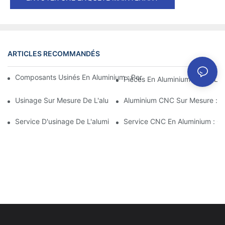
ARTICLES RECOMMANDÉS
Composants Usinés En Aluminium : Personnalisation Pour Les M
Pièces En Aluminium CNC : Les
Usinage Sur Mesure De L'aluminium : Découverte Des Dernières
Aluminium CNC Sur Mesure : Co
Service D'usinage De L'aluminium : Gestion De Projet Complète
Service CNC En Aluminium : Gar