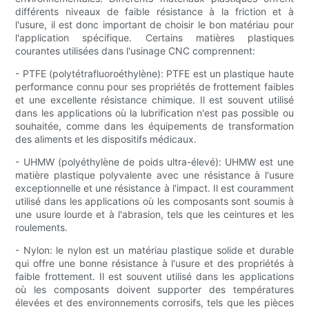
différents niveaux de faible résistance à la friction et à
l'usure, il est donc important de choisir le bon matériau pour
l'application spécifique. Certains matières plastiques
courantes utilisées dans l'usinage CNC comprennent:
- PTFE (polytétrafluoroéthylène): PTFE est un plastique haute
performance connu pour ses propriétés de frottement faibles
et une excellente résistance chimique. Il est souvent utilisé
dans les applications où la lubrification n'est pas possible ou
souhaitée, comme dans les équipements de transformation
des aliments et les dispositifs médicaux.
- UHMW (polyéthylène de poids ultra-élevé): UHMW est une
matière plastique polyvalente avec une résistance à l'usure
exceptionnelle et une résistance à l'impact. Il est couramment
utilisé dans les applications où les composants sont soumis à
une usure lourde et à l'abrasion, tels que les ceintures et les
roulements.
- Nylon: le nylon est un matériau plastique solide et durable
qui offre une bonne résistance à l'usure et des propriétés à
faible frottement. Il est souvent utilisé dans les applications
où les composants doivent supporter des températures
élevées et des environnements corrosifs, tels que les pièces