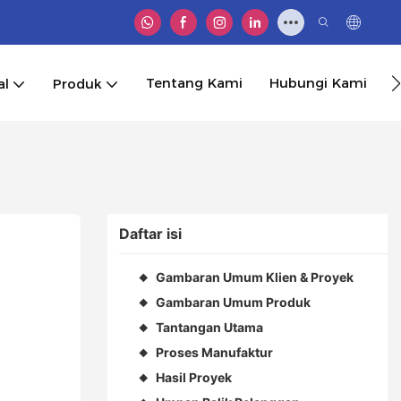
Tentang Kami
Hubungi Kami
al
Produk
Daftar isi
Gambaran Umum Klien & Proyek
◆
Gambaran Umum Produk
◆
Tantangan Utama
◆
Proses Manufaktur
◆
Hasil Proyek
◆