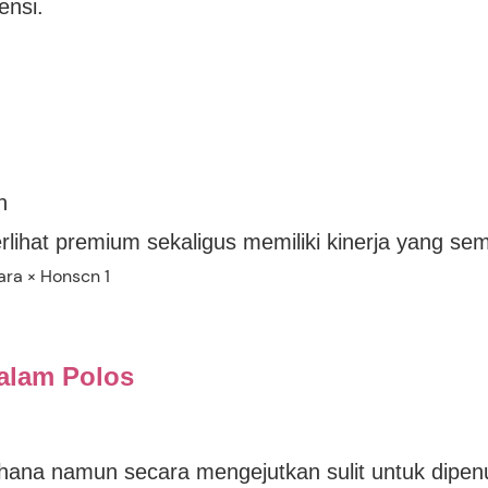
ensi.
n
erlihat premium sekaligus memiliki kinerja yang se
Dalam Polos
hana namun secara mengejutkan sulit untuk dipenu