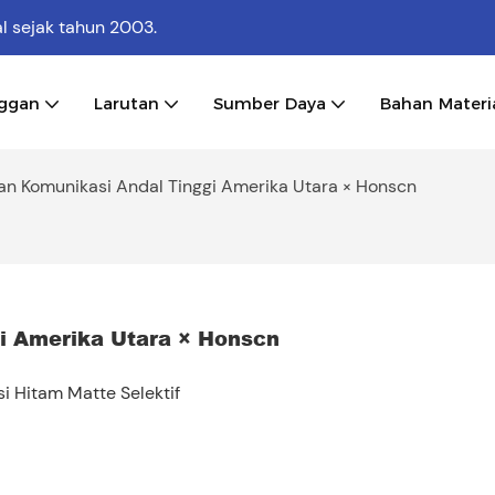
al
sejak tahun 2003.
nggan
Larutan
Sumber Daya
Bahan Materi
an Komunikasi Andal Tinggi Amerika Utara × Honscn
i Amerika Utara × Honscn
 Hitam Matte Selektif