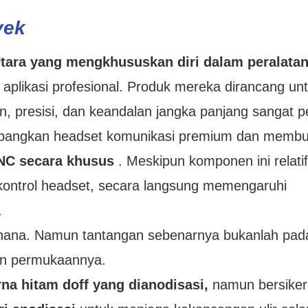
yek
tara yang mengkhususkan diri dalam peralata
aplikasi profesional. Produk mereka dirancang un
, presisi, dan keandalan jangka panjang sangat p
mbangkan headset komunikasi premium dan memb
NC secara khusus
. Meskipun komponen ini relatif 
kontrol headset, secara langsung memengaruhi
.
erhana. Namun tantangan sebenarnya bukanlah pad
an permukaannya.
na hitam doff yang dianodisasi,
namun bersiker