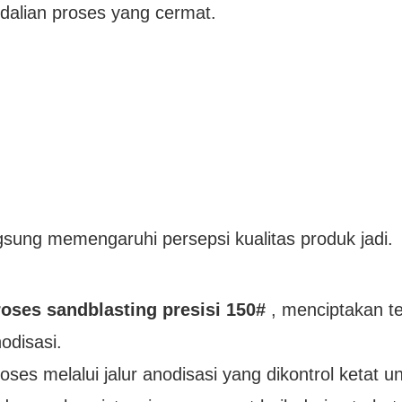
alian proses yang cermat.
ngsung memengaruhi persepsi kualitas produk jadi.
roses sandblasting presisi 150#
, menciptakan te
disasi.
s melalui jalur anodisasi yang dikontrol ketat u