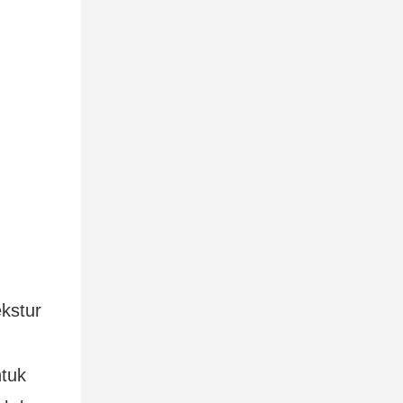
kstur
ntuk