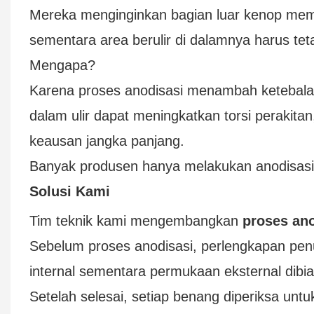
Mereka menginginkan bagian luar kenop memi
sementara area berulir di dalamnya harus tet
Mengapa?
Karena proses anodisasi menambah ketebalan 
dalam ulir dapat meningkatkan torsi peraki
keausan jangka panjang.
Banyak produsen hanya melakukan anodisasi pad
Solusi Kami
Tim teknik kami mengembangkan
proses ano
Sebelum proses anodisasi, perlengkapan penu
internal sementara permukaan eksternal dibi
Setelah selesai, setiap benang diperiksa unt