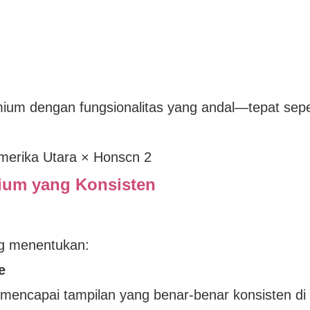
ium dengan fungsionalitas yang andal—tepat sepe
mium yang Konsisten
ng menentukan:
e
 mencapai tampilan yang benar-benar konsisten di