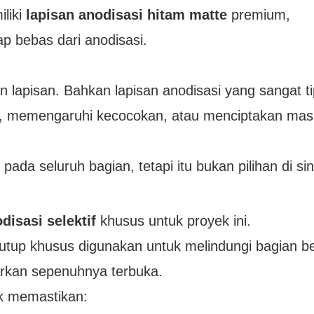
liki
lapisan anodisasi hitam matte
premium,
ap bebas dari anodisasi.
lapisan. Bahkan lapisan anodisasi yang sangat tip
tan, memengaruhi kecocokan, atau menciptakan mas
a seluruh bagian, tetapi itu bukan pilihan di sin
disasi selektif
khusus untuk proyek ini.
tup khusus digunakan untuk melindungi bagian ber
arkan sepenuhnya terbuka.
uk memastikan: