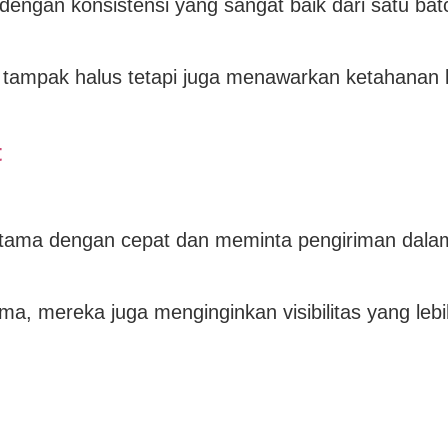
dengan konsistensi yang sangat baik dari satu bat
 tampak halus tetapi juga menawarkan ketahanan 
t
rtama dengan cepat dan meminta pengiriman dala
a, mereka juga menginginkan visibilitas yang lebi