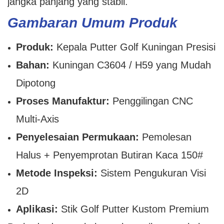
jangka panjang yang stabil.
Gambaran Umum Produk
Produk:
Kepala Putter Golf Kuningan Presisi
Bahan:
Kuningan C3604 / H59 yang Mudah
Dipotong
Proses Manufaktur:
Penggilingan CNC
Multi-Axis
Penyelesaian Permukaan:
Pemolesan
Halus + Penyemprotan Butiran Kaca 150#
Metode Inspeksi:
Sistem Pengukuran Visi
2D
Aplikasi:
Stik Golf Putter Kustom Premium