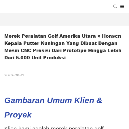
Merek Peralatan Golf Amerika Utara × Honscn 
Kepala Putter Kuningan Yang Dibuat Dengan 
Mesin CNC Presisi Dari Prototipe Hingga Lebih 
Dari 5.000 Unit Produksi
2026-06-12
Gambaran Umum Klien &
Proyek
Klien kami adalah merek peralatan golf