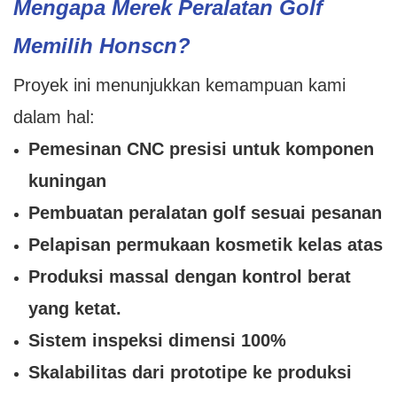
Mengapa Merek Peralatan Golf
Memilih Honscn?
Proyek ini menunjukkan kemampuan kami
dalam hal:
Pemesinan CNC presisi untuk komponen
kuningan
Pembuatan peralatan golf sesuai pesanan
Pelapisan permukaan kosmetik kelas atas
Produksi massal dengan kontrol berat
yang ketat.
Sistem inspeksi dimensi 100%
Skalabilitas dari prototipe ke produksi