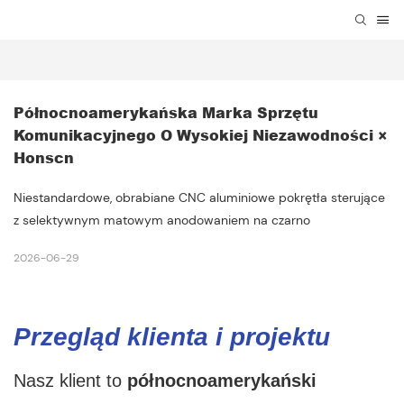
Północnoamerykańska Marka Sprzętu 
Komunikacyjnego O Wysokiej Niezawodności × 
Honscn
Niestandardowe, obrabiane CNC aluminiowe pokrętła sterujące
z selektywnym matowym anodowaniem na czarno
2026-06-29
Przegląd klienta i projektu
Nasz klient to
północnoamerykański