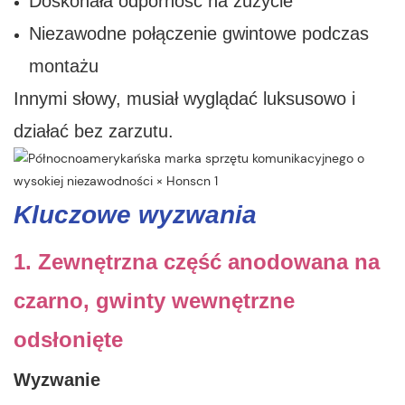
Doskonała odporność na zużycie
Niezawodne połączenie gwintowe podczas
montażu
Innymi słowy, musiał wyglądać luksusowo i
działać bez zarzutu.
Kluczowe wyzwania
1. Zewnętrzna część anodowana na
czarno, gwinty wewnętrzne
odsłonięte
Wyzwanie