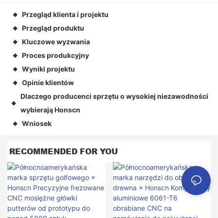
Przegląd klienta i projektu
◆
Przegląd produktu
◆
Kluczowe wyzwania
◆
Proces produkcyjny
◆
Wyniki projektu
◆
Opinie klientów
◆
Dlaczego producenci sprzętu o wysokiej niezawodności
◆
wybierają Honscn
Wniosek
◆
RECOMMENDED FOR YOU