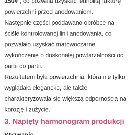
150#
, co pozwala uzyskać jednolitą fakturę
powierzchni przed anodowaniem.
Następnie części poddawano obróbce na
ściśle kontrolowanej linii anodowania, co
pozwalało uzyskać matowoczarne
wykończenie o doskonałej powtarzalności od
partii do partii.
Rezultatem była powierzchnia, która nie tylko
wyglądała elegancko, ale także
charakteryzowała się większą odpornością na
korozję i zużycie.
3. Napięty harmonogram produkcji
Wyzwanie