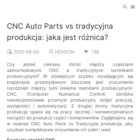
CNC Auto Parts vs tradycyjna
produkcja: jaka jest różnica?
2025-09-03
HONSCN
128
Czy jesteś ciekawy różnic między częściami
samochodowymi CNC a tradycyjnymi technikami
produkcyjnymi? W dzisiejszym szybko rozwijającym się
krajobrazie przemysłowym kluczowe jest zrozumienie
rozróżnień między tymi dwiema metodami produkcyjnymi.
CNC (Computer Numerical Control) obróbka
rewolucjonizowała przemysł produkcyjny dzięki precyzji,
wydajności i automatyzacji. Z drugiej strony tradycyjna
produkcja opiera się na pracy ręcznej i konwencjonalnych
narzędzi do produkcji części i komponentów. Zagłębiajmy się
w niuanse CNC Auto Parts vs Tradycyjna produkcja, aby
uzyskać kompleksowe zrozumienie ich zalet i wad.
Ewolucja obróbki CNC