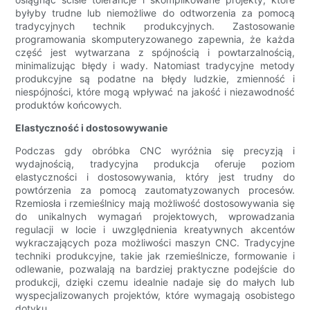
byłyby trudne lub niemożliwe do odtworzenia za pomocą
tradycyjnych technik produkcyjnych. Zastosowanie
programowania skomputeryzowanego zapewnia, że każda
część jest wytwarzana z spójnością i powtarzalnością,
minimalizując błędy i wady. Natomiast tradycyjne metody
produkcyjne są podatne na błędy ludzkie, zmienność i
niespójności, które mogą wpływać na jakość i niezawodność
produktów końcowych.
Elastyczność i dostosowywanie
Podczas gdy obróbka CNC wyróżnia się precyzją i
wydajnością, tradycyjna produkcja oferuje poziom
elastyczności i dostosowywania, który jest trudny do
powtórzenia za pomocą zautomatyzowanych procesów.
Rzemiosła i rzemieślnicy mają możliwość dostosowywania się
do unikalnych wymagań projektowych, wprowadzania
regulacji w locie i uwzględnienia kreatywnych akcentów
wykraczających poza możliwości maszyn CNC. Tradycyjne
techniki produkcyjne, takie jak rzemieślnicze, formowanie i
odlewanie, pozwalają na bardziej praktyczne podejście do
produkcji, dzięki czemu idealnie nadaje się do małych lub
wyspecjalizowanych projektów, które wymagają osobistego
dotyku.