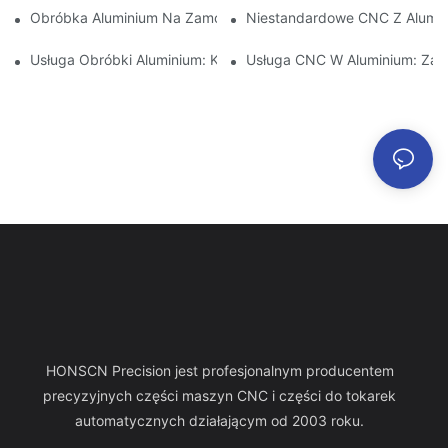
Obróbka Aluminium Na Zamówienie: Odkrywanie Najnowszych 
Niestandardowe CNC Z Alumin
Usługa Obróbki Aluminium: Kompleksowe Zarządzanie Projekta
Usługa CNC W Aluminium: Zap
HONSCN Precision jest profesjonalnym producentem
precyzyjnych części maszyn CNC i części do tokarek
automatycznych działającym od 2003 roku.