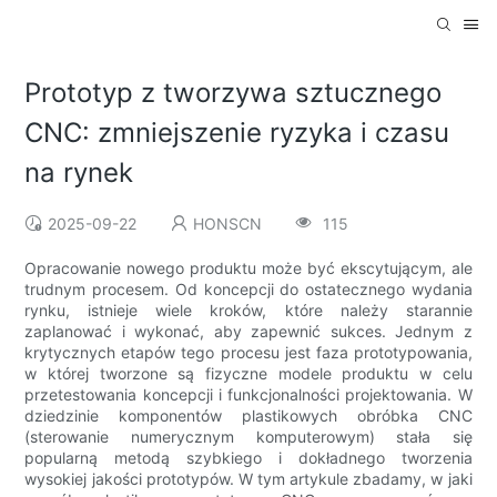
Prototyp z tworzywa sztucznego
CNC: zmniejszenie ryzyka i czasu
na rynek
2025-09-22
HONSCN
115
Opracowanie nowego produktu może być ekscytującym, ale
trudnym procesem. Od koncepcji do ostatecznego wydania
rynku, istnieje wiele kroków, które należy starannie
zaplanować i wykonać, aby zapewnić sukces. Jednym z
krytycznych etapów tego procesu jest faza prototypowania,
w której tworzone są fizyczne modele produktu w celu
przetestowania koncepcji i funkcjonalności projektowania. W
dziedzinie komponentów plastikowych obróbka CNC
(sterowanie numerycznym komputerowym) stała się
popularną metodą szybkiego i dokładnego tworzenia
wysokiej jakości prototypów. W tym artykule zbadamy, w jaki