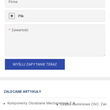
Firma
Plik
Zawartość
WYŚLIJ ZAPYTANIE TERAZ
ZALECANE ARTYKUŁY
Komponenty Obrabiane Mechanicznie Z Aluminium: Dostosowa
Części Aluminiowe CNC: Zalety