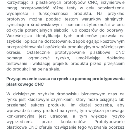
Korzystając z plastikowych prototypów CNC, inżynierowie
mogą przeprowadzić różne testy w celu potwierdzenia
wydajności i funkcjonalności produktu. Na przykład
prototypy można poddać testom warunków skrajnych,
symulacjom środowiskowym i ocenami użyteczności w celu
odkrycia potencjalnych słabości lub obszarów do poprawy.
Wcześniejsza identyfikacja tych problemów pozwala na
szybkie i opłacalne dostosowanie, zapobiegając kosztownym
przeprojektowaniu i opóźnieniu produkcyjnym w późniejszym
okresie. Ostatecznie prototypowanie plastikowe CNC
pomaga ograniczyć ryzyko, umożliwiając dokładne
testowanie i walidację projektu produktu przed przejściem
do produkcji na pełną skalę.
Przyspieszenie czasu na rynek za pomocą prototypowania
plastikowego CNC
W dzisiejszym szybkim środowisku biznesowym czas na
rynku jest kluczowym czynnikiem, który może osiągnąć lub
przełamać sukces produktu. Im dłużej potrzeba, aby
wprowadzić nowy produkt na rynek, tym większa przewaga
konkurencyjna jest utracona, a tym większe ryzyko
wyprzedzenia przez konkurentów. Prototypowanie
plastikowe CNC oferuje rozwiązanie tego wyzwania poprzez