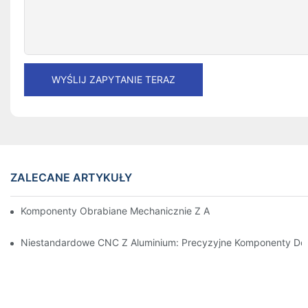
WYŚLIJ ZAPYTANIE TERAZ
ZALECANE ARTYKUŁY
Komponenty Obrabiane Mechanicznie Z Aluminium: Dostosowa
Niestandardowe CNC Z Aluminium: Precyzyjne Komponenty Do