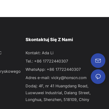
Skontaktuj Się Z Nami
C
Kontakt: Ada Li
Tel.: +86 17722440307
WhatsApp: +86 17722440307
tryskowego
Adres e-mail:
vicky@honscn.com
Dodaj: 4F, ​​nr 41 Huangdang Road,
Luowuwei Industrial, Dalang Street,
Longhua, Shenzhen, 518109, Chiny