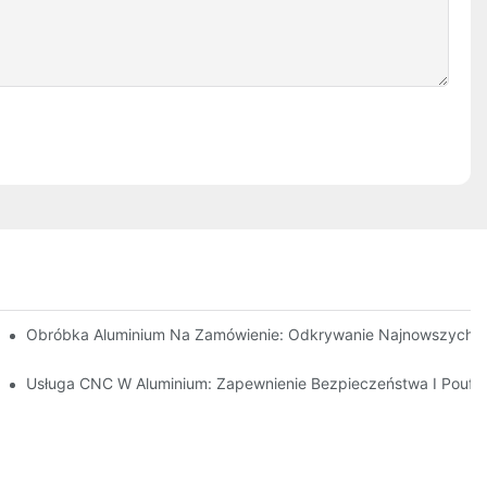
Obróbka Aluminium Na Zamówienie: Odkrywanie Najnowszych I
mi
Usługa CNC W Aluminium: Zapewnienie Bezpieczeństwa I Poufn