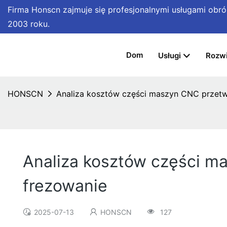
Firma Honscn zajmuje się profesjonalnymi usługami ob
2003 roku.
Dom
Usługi
Rozwi
HONSCN
Analiza kosztów części maszyn CNC przetw
Analiza kosztów części m
frezowanie
2025-07-13
HONSCN
127