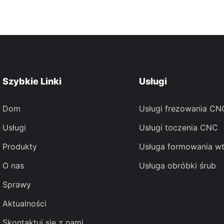
Szybkie Linki
Usługi
Dom
Usługi frezowania CN
Usługi
Usługi toczenia CNC
Produkty
Usługa formowania w
O nas
Usługa obróbki śrub
Sprawy
Aktualności
Skontaktuj się z nami