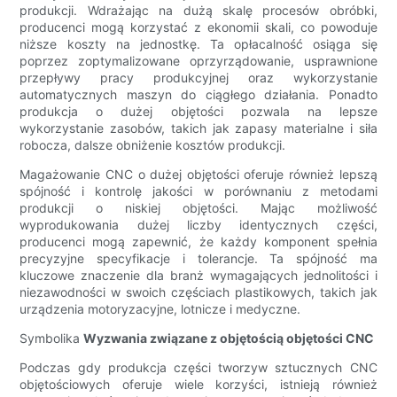
produkcji. Wdrażając na dużą skalę procesów obróbki,
producenci mogą korzystać z ekonomii skali, co powoduje
niższe koszty na jednostkę. Ta opłacalność osiąga się
poprzez zoptymalizowane oprzyrządowanie, usprawnione
przepływy pracy produkcyjnej oraz wykorzystanie
automatycznych maszyn do ciągłego działania. Ponadto
produkcja o dużej objętości pozwala na lepsze
wykorzystanie zasobów, takich jak zapasy materialne i siła
robocza, dalsze obniżenie kosztów produkcji.
Magażowanie CNC o dużej objętości oferuje również lepszą
spójność i kontrolę jakości w porównaniu z metodami
produkcji o niskiej objętości. Mając możliwość
wyprodukowania dużej liczby identycznych części,
producenci mogą zapewnić, że każdy komponent spełnia
precyzyjne specyfikacje i tolerancje. Ta spójność ma
kluczowe znaczenie dla branż wymagających jednolitości i
niezawodności w swoich częściach plastikowych, takich jak
urządzenia motoryzacyjne, lotnicze i medyczne.
Symbolika
Wyzwania związane z objętością objętości CNC
Podczas gdy produkcja części tworzyw sztucznych CNC
objętościowych oferuje wiele korzyści, istnieją również