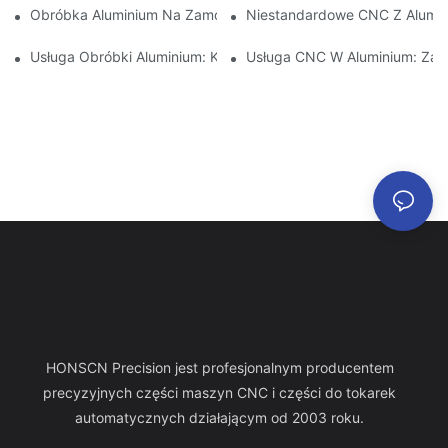
Obróbka Aluminium Na Zamówienie: Odkrywanie Najnowszych 
Niestandardowe CNC Z Alumin
Usługa Obróbki Aluminium: Kompleksowe Zarządzanie Projekta
Usługa CNC W Aluminium: Zap
HONSCN Precision jest profesjonalnym producentem
precyzyjnych części maszyn CNC i części do tokarek
automatycznych działającym od 2003 roku.