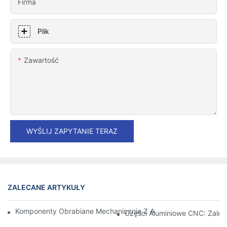
Firma
Plik
Zawartość
WYŚLIJ ZAPYTANIE TERAZ
ZALECANE ARTYKUŁY
Komponenty Obrabiane Mechanicznie Z Aluminium: Dostosowa
Części Aluminiowe CNC: Zalety