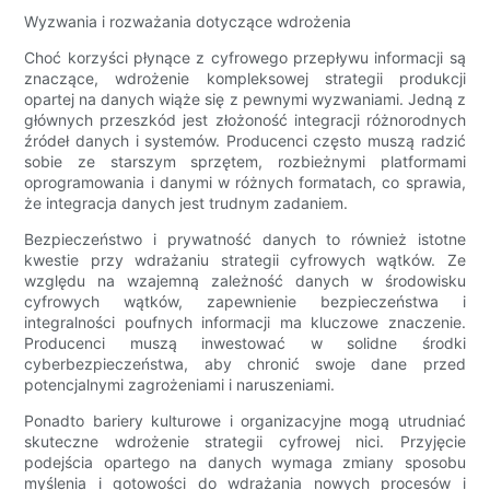
Wyzwania i rozważania dotyczące wdrożenia
Choć korzyści płynące z cyfrowego przepływu informacji są
znaczące, wdrożenie kompleksowej strategii produkcji
opartej na danych wiąże się z pewnymi wyzwaniami. Jedną z
głównych przeszkód jest złożoność integracji różnorodnych
źródeł danych i systemów. Producenci często muszą radzić
sobie ze starszym sprzętem, rozbieżnymi platformami
oprogramowania i danymi w różnych formatach, co sprawia,
że ​​integracja danych jest trudnym zadaniem.
Bezpieczeństwo i prywatność danych to również istotne
kwestie przy wdrażaniu strategii cyfrowych wątków. Ze
względu na wzajemną zależność danych w środowisku
cyfrowych wątków, zapewnienie bezpieczeństwa i
integralności poufnych informacji ma kluczowe znaczenie.
Producenci muszą inwestować w solidne środki
cyberbezpieczeństwa, aby chronić swoje dane przed
potencjalnymi zagrożeniami i naruszeniami.
Ponadto bariery kulturowe i organizacyjne mogą utrudniać
skuteczne wdrożenie strategii cyfrowej nici. Przyjęcie
podejścia opartego na danych wymaga zmiany sposobu
myślenia i gotowości do wdrażania nowych procesów i