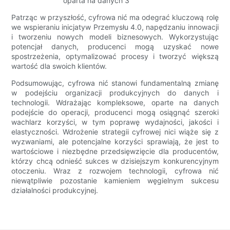
Patrząc w przyszłość, cyfrowa nić ma odegrać kluczową rolę
we wspieraniu inicjatyw Przemysłu 4.0, napędzaniu innowacji
i tworzeniu nowych modeli biznesowych. Wykorzystując
potencjał danych, producenci mogą uzyskać nowe
spostrzeżenia, optymalizować procesy i tworzyć większą
wartość dla swoich klientów.
Podsumowując, cyfrowa nić stanowi fundamentalną zmianę
w podejściu organizacji produkcyjnych do danych i
technologii. Wdrażając kompleksowe, oparte na danych
podejście do operacji, producenci mogą osiągnąć szeroki
wachlarz korzyści, w tym poprawę wydajności, jakości i
elastyczności. Wdrożenie strategii cyfrowej nici wiąże się z
wyzwaniami, ale potencjalne korzyści sprawiają, że jest to
wartościowe i niezbędne przedsięwzięcie dla producentów,
którzy chcą odnieść sukces w dzisiejszym konkurencyjnym
otoczeniu. Wraz z rozwojem technologii, cyfrowa nić
niewątpliwie pozostanie kamieniem węgielnym sukcesu
działalności produkcyjnej.