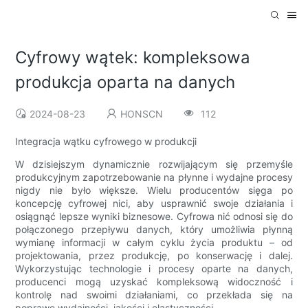
Cyfrowy wątek: kompleksowa
produkcja oparta na danych
2024-08-23
HONSCN
112
Integracja wątku cyfrowego w produkcji
W dzisiejszym dynamicznie rozwijającym się przemyśle
produkcyjnym zapotrzebowanie na płynne i wydajne procesy
nigdy nie było większe. Wielu producentów sięga po
koncepcję cyfrowej nici, aby usprawnić swoje działania i
osiągnąć lepsze wyniki biznesowe. Cyfrowa nić odnosi się do
połączonego przepływu danych, który umożliwia płynną
wymianę informacji w całym cyklu życia produktu – od
projektowania, przez produkcję, po konserwację i dalej.
Wykorzystując technologie i procesy oparte na danych,
producenci mogą uzyskać kompleksową widoczność i
kontrolę nad swoimi działaniami, co przekłada się na
poprawę wydajności, jakości i elastyczności.