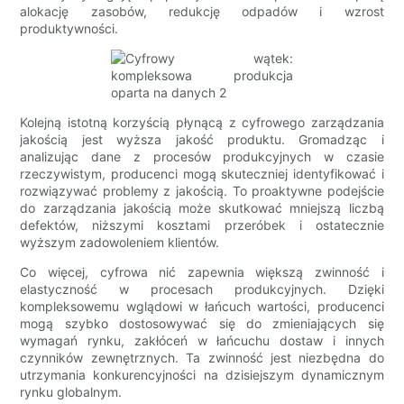
alokację zasobów, redukcję odpadów i wzrost
produktywności.
Kolejną istotną korzyścią płynącą z cyfrowego zarządzania
jakością jest wyższa jakość produktu. Gromadząc i
analizując dane z procesów produkcyjnych w czasie
rzeczywistym, producenci mogą skuteczniej identyfikować i
rozwiązywać problemy z jakością. To proaktywne podejście
do zarządzania jakością może skutkować mniejszą liczbą
defektów, niższymi kosztami przeróbek i ostatecznie
wyższym zadowoleniem klientów.
Co więcej, cyfrowa nić zapewnia większą zwinność i
elastyczność w procesach produkcyjnych. Dzięki
kompleksowemu wglądowi w łańcuch wartości, producenci
mogą szybko dostosowywać się do zmieniających się
wymagań rynku, zakłóceń w łańcuchu dostaw i innych
czynników zewnętrznych. Ta zwinność jest niezbędna do
utrzymania konkurencyjności na dzisiejszym dynamicznym
rynku globalnym.