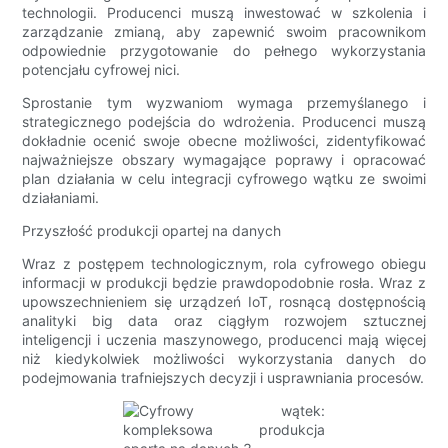
technologii. Producenci muszą inwestować w szkolenia i
zarządzanie zmianą, aby zapewnić swoim pracownikom
odpowiednie przygotowanie do pełnego wykorzystania
potencjału cyfrowej nici.
Sprostanie tym wyzwaniom wymaga przemyślanego i
strategicznego podejścia do wdrożenia. Producenci muszą
dokładnie ocenić swoje obecne możliwości, zidentyfikować
najważniejsze obszary wymagające poprawy i opracować
plan działania w celu integracji cyfrowego wątku ze swoimi
działaniami.
Przyszłość produkcji opartej na danych
Wraz z postępem technologicznym, rola cyfrowego obiegu
informacji w produkcji będzie prawdopodobnie rosła. Wraz z
upowszechnieniem się urządzeń IoT, rosnącą dostępnością
analityki big data oraz ciągłym rozwojem sztucznej
inteligencji i uczenia maszynowego, producenci mają więcej
niż kiedykolwiek możliwości wykorzystania danych do
podejmowania trafniejszych decyzji i usprawniania procesów.