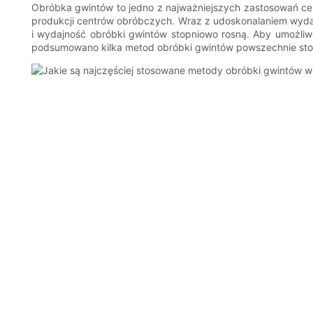
Obróbka gwintów to jedno z najważniejszych zastosowań ce
produkcji centrów obróbczych. Wraz z udoskonalaniem wyda
i wydajność obróbki gwintów stopniowo rosną. Aby umożliwi
podsumowano kilka metod obróbki gwintów powszechnie st