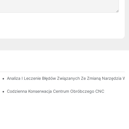
Analiza I Leczenie Błędów Związanych Ze Zmianą Narzędzia 
rum Obróbczym CNC
Codzienna Konserwacja Centrum Obróbczego CNC