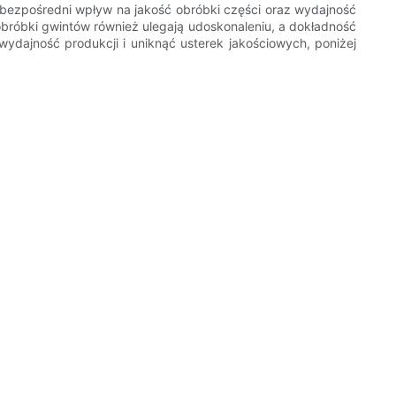
bezpośredni wpływ na jakość obróbki części oraz wydajność
róbki gwintów również ulegają udoskonaleniu, a dokładność
ydajność produkcji i uniknąć usterek jakościowych, poniżej