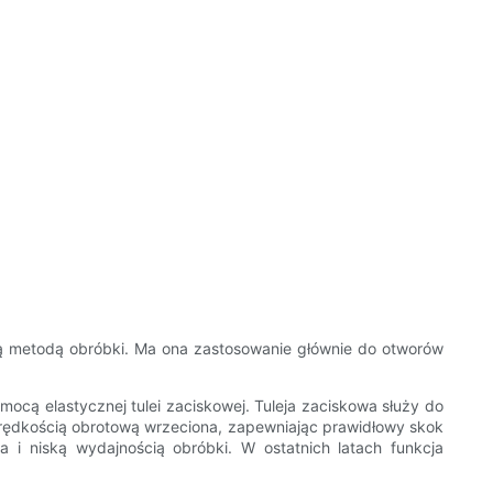
ną metodą obróbki. Ma ona zastosowanie głównie do otworów
ocą elastycznej tulei zaciskowej. Tuleja zaciskowa służy do
ędkością obrotową wrzeciona, zapewniając prawidłowy skok
a i niską wydajnością obróbki. W ostatnich latach funkcja