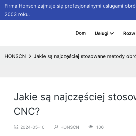
Firma Honscn zajmuje się profesjonalnymi usługami ob
2003 roku.
Dom
Usługi
Rozwi
HONSCN
Jakie są najczęściej stosowane metody ob
Jakie są najczęściej sto
CNC?
2024-05-10
HONSCN
106