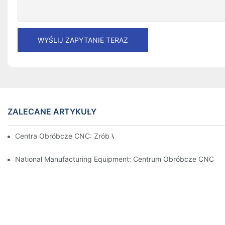
WYŚLIJ ZAPYTANIE TERAZ
ZALECANE ARTYKUŁY
Centra Obróbcze CNC: Zrób Wszystko
National Manufacturing Equipment: Centrum Obróbcze CNC