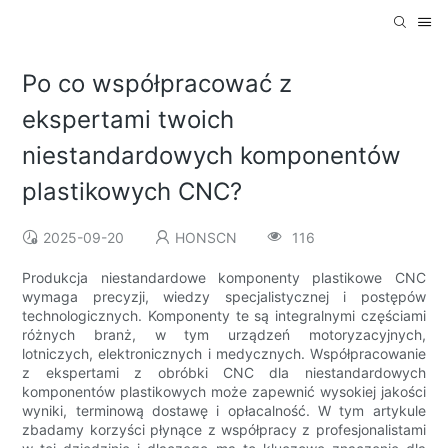
Po co współpracować z
ekspertami twoich
niestandardowych komponentów
plastikowych CNC?
2025-09-20
HONSCN
116
Produkcja niestandardowe komponenty plastikowe CNC
wymaga precyzji, wiedzy specjalistycznej i postępów
technologicznych. Komponenty te są integralnymi częściami
różnych branż, w tym urządzeń motoryzacyjnych,
lotniczych, elektronicznych i medycznych. Współpracowanie
z ekspertami z obróbki CNC dla niestandardowych
komponentów plastikowych może zapewnić wysokiej jakości
wyniki, terminową dostawę i opłacalność. W tym artykule
zbadamy korzyści płynące z współpracy z profesjonalistami