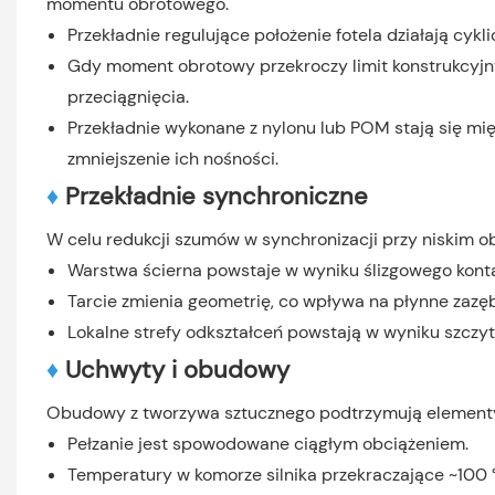
momentu obrotowego.
Przekładnie regulujące położenie fotela działają cy
Gdy moment obrotowy przekroczy limit konstrukcyjn
przeciągnięcia.
Przekładnie wykonane z nylonu lub POM stają się mi
zmniejszenie ich nośności.
♦
Przekładnie synchroniczne
W celu redukcji szumów w synchronizacji przy niskim ob
Warstwa ścierna powstaje w wyniku ślizgowego kont
Tarcie zmienia geometrię, co wpływa na płynne zazęb
Lokalne strefy odkształceń powstają w wyniku szczy
♦
Uchwyty i obudowy
Obudowy z tworzywa sztucznego podtrzymują elementy
Pełzanie jest spowodowane ciągłym obciążeniem.
Temperatury w komorze silnika przekraczające ~100 