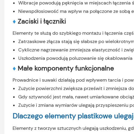
Wibracje powodują pęknięcia w miejscach łączenia śr
Niewspółosiowość ma wpływ na połączone ze sobą el
♦
Zaciski i łączniki
Elementy te służą do szybkiego montażu i łączenia częś
Zatrzaskowe złącza stają się słabsze po wielokrotnym
Cykliczne nagrzewanie zmniejsza elastyczność i zwię
Uszkodzenia powodują poluzowanie się okablowania l
♦
Małe komponenty funkcjonalne
Prowadnice i suwaki działają pod wpływem tarcia i pow
Zużycie powierzchni zwiększa prześwit i zmniejsza 
Gdy sztywność jest mała, nawet umiarkowane obciąż
Zużycie i zmiana wymiarów ulegają przyspieszeniu 
Dlaczego elementy plastikowe ulegaj
Elementy z tworzyw sztucznych ulegają uszkodzeniu, gdy