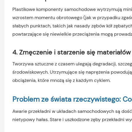
Plastikowe komponenty samochodowe wytrzymują minim
wzrostem momentu obrotowego (jak w przypadku zgaśnięc
słabych punktach, takich jak nasady zębów kół zębatych.
powtarzające się niewielkie przeciążenia mogą prowadzi
4. Zmęczenie i starzenie się materiałów
Tworzywa sztuczne z czasem ulegają degradacji, szcze
środowiskowych. Utrzymujące się naprężenia powoduj
obciążenia, które mnożą się z każdym cyklem.
Problem ze świata rzeczywistego: Co 
Awarie przekładni w układach samochodowych są dość 
nietypowy hałas. Stare i uszkodzone zęby przekładni wyd