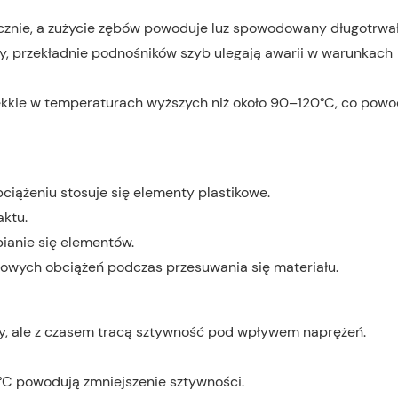
klicznie, a zużycie zębów powoduje luz spowodowany długotrwa
y, przekładnie podnośników szyb ulegają awarii w warunkach
ękkie w temperaturach wyższych niż około 90–120°C, co powo
ciążeniu stosuje się elementy plastikowe.
aktu.
ianie się elementów.
towych obciążeń podczas przesuwania się materiału.
, ale z czasem tracą sztywność pod wpływem naprężeń.
°C powodują zmniejszenie sztywności.