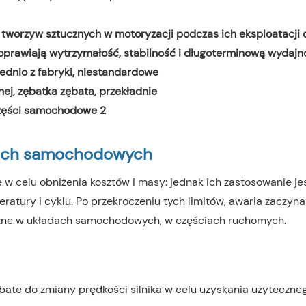
 tworzyw sztucznych w motoryzacji podczas ich eksploatacji 
prawiają wytrzymałość, stabilność i długoterminową wydajn
mach samochodowych
 celu obniżenia kosztów i masy: jednak ich zastosowanie je
tury i cyklu. Po przekroczeniu tych limitów, awaria zaczyna
doczne w układach samochodowych, w częściach ruchomych.
bate do zmiany prędkości silnika w celu uzyskania użyteczne