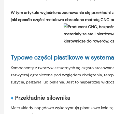
W tym artykule wyjaśniono zachowanie się przekładni z
jaki sposób części metalowe obrabiane metodą CNC po
Typowe części plastikowe w syste
Komponenty z tworzyw sztucznych są często stosowane w
zazwyczaj ograniczone pod względem obciążenia, tempera
zużycia, pełzania lub pękania. Jest to najbardziej wi
♦
Przekładnie siłownika
Małe układy napędowe wykorzystują plastikowe koła zę