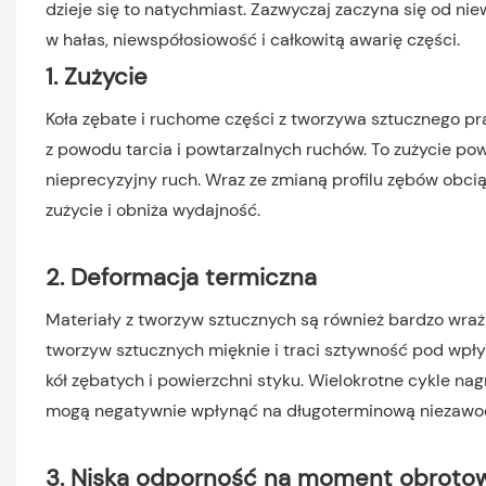
dzieje się to natychmiast. Zazwyczaj zaczyna się od niew
w hałas, niewspółosiowość i całkowitą awarię części.
1. Zużycie
Koła zębate i ruchome części z tworzywa sztucznego pr
z powodu tarcia i powtarzalnych ruchów. To zużycie po
nieprecyzyjny ruch. Wraz ze zmianą profilu zębów obcią
zużycie i obniża wydajność.
2. Deformacja termiczna
Materiały z tworzyw sztucznych są również bardzo wraż
tworzyw sztucznych mięknie i traci sztywność pod wp
kół zębatych i powierzchni styku. Wielokrotne cykle na
mogą negatywnie wpłynąć na długoterminową niezawo
3. Niska odporność na moment obroto