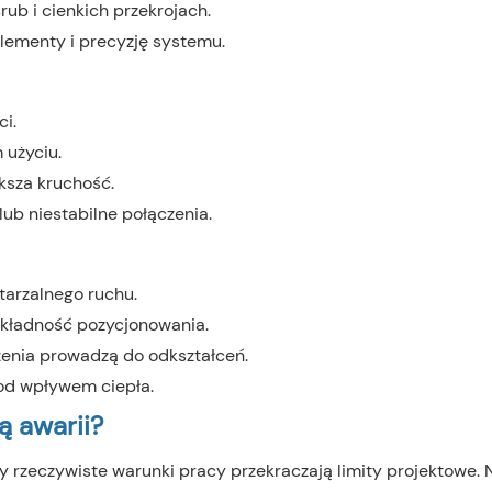
ub i cienkich przekrojach.
ementy i precyzję systemu.
ci.
 użyciu.
ksza kruchość.
ub niestabilne połączenia.
tarzalnego ruchu.
dokładność pozycjonowania.
enia prowadzą do odkształceń.
pod wpływem ciepła.
ą awarii?
 rzeczywiste warunki pracy przekraczają limity projektowe. 