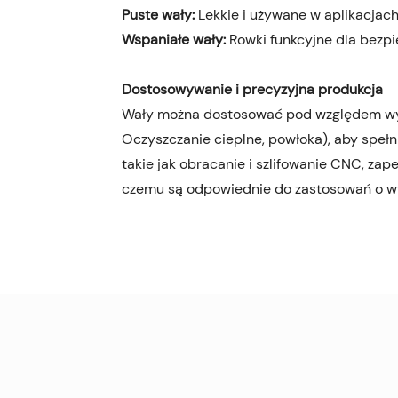
Puste wały:
Lekkie i używane w aplikacjac
Wspaniałe wały:
Rowki funkcyjne dla bezp
Dostosowywanie i precyzyjna produkcja
Wały można dostosować pod względem wymi
Oczyszczanie cieplne, powłoka), aby spełn
takie jak obracanie i szlifowanie CNC, zap
czemu są odpowiednie do zastosowań o w