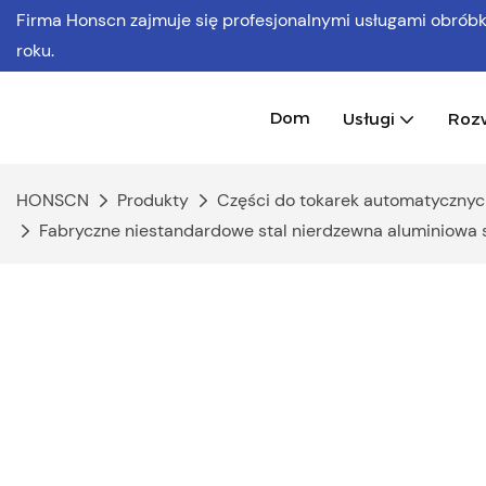
Firma Honscn zajmuje się profesjonalnymi usługami obró
roku.
Dom
Usługi
Roz
HONSCN
Produkty
Części do tokarek automatycznyc
Fabryczne niestandardowe stal nierdzewna aluminiowa 