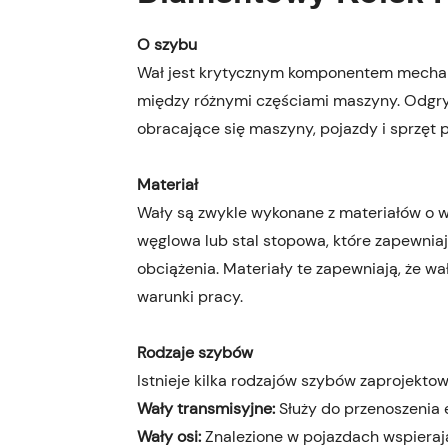
O szybu
Wał jest krytycznym komponentem mecha
między różnymi częściami maszyny. Odgryw
obracające się maszyny, pojazdy i sprzęt 
Materiał
Wały są zwykle wykonane z materiałów o wy
węglowa lub stal stopowa, które zapewnia
obciążenia. Materiały te zapewniają, że w
warunki pracy.
Rodzaje szybów
Istnieje kilka rodzajów szybów zaprojektow
Wały transmisyjne:
Służy do przenoszenia 
Wały osi:
Znalezione w pojazdach wspierają