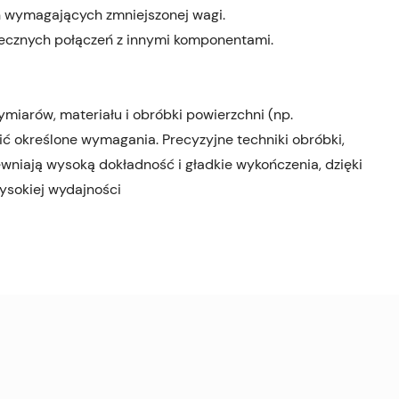
h wymagających zmniejszonej wagi.
iecznych połączeń z innymi komponentami.
arów, materiału i obróbki powierzchni (np.
ić określone wymagania. Precyzyjne techniki obróbki,
ewniają wysoką dokładność i gładkie wykończenia, dzięki
ysokiej wydajności