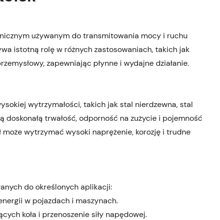
nicznym używanym do transmitowania mocy i ruchu
a istotną rolę w różnych zastosowaniach, takich jak
przemysłowy, zapewniając płynne i wydajne działanie.
sokiej wytrzymałości, takich jak stal nierdzewna, stal
ją doskonałą trwałość, odporność na zużycie i pojemność
ał może wytrzymać wysoki naprężenie, korozję i trudne
anych do określonych aplikacji:
energii w pojazdach i maszynach.
cych koła i przenoszenie siły napędowej.