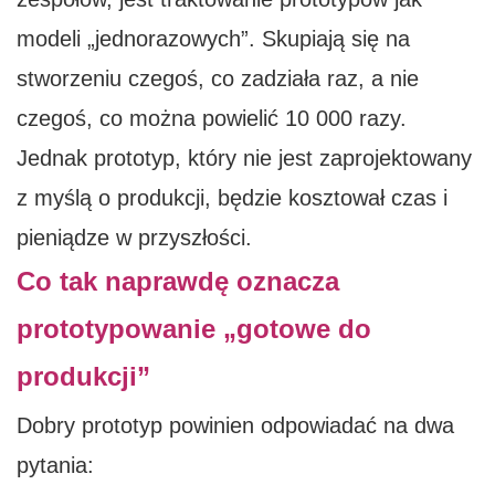
modeli „jednorazowych”. Skupiają się na
stworzeniu czegoś, co zadziała raz, a nie
czegoś, co można powielić 10 000 razy.
Jednak prototyp, który nie jest zaprojektowany
z myślą o produkcji, będzie kosztował czas i
pieniądze w przyszłości.
Co tak naprawdę oznacza
prototypowanie „gotowe do
produkcji”
Dobry prototyp powinien odpowiadać na dwa
pytania: