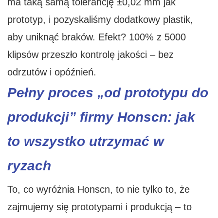
ma taką samą tolerancję ±0,02 mm jak
prototyp, i pozyskaliśmy dodatkowy plastik,
aby uniknąć braków. Efekt? 100% z 5000
klipsów przeszło kontrolę jakości – bez
odrzutów i opóźnień.
Pełny proces „od prototypu do
produkcji” firmy Honscn: jak
to wszystko utrzymać w
ryzach
To, co wyróżnia Honscn, to nie tylko to, że
zajmujemy się prototypami i produkcją – to