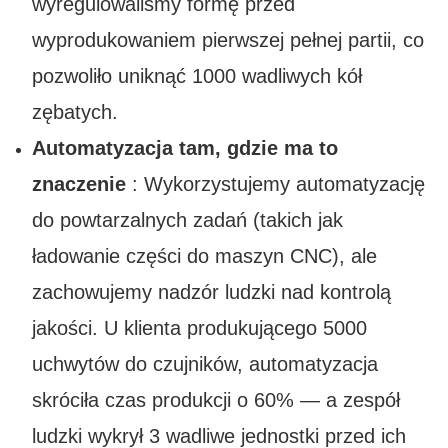
wyregulowaliśmy formę przed
wyprodukowaniem pierwszej pełnej partii, co
pozwoliło uniknąć 1000 wadliwych kół
zębatych.
Automatyzacja tam, gdzie ma to
znaczenie
: Wykorzystujemy automatyzację
do powtarzalnych zadań (takich jak
ładowanie części do maszyn CNC), ale
zachowujemy nadzór ludzki nad kontrolą
jakości. U klienta produkującego 5000
uchwytów do czujników, automatyzacja
skróciła czas produkcji o 60% — a zespół
ludzki wykrył 3 wadliwe jednostki przed ich