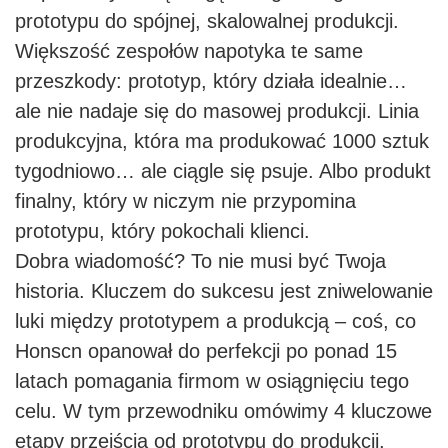
prototypu do spójnej, skalowalnej produkcji.
Większość zespołów napotyka te same
przeszkody: prototyp, który działa idealnie…
ale nie nadaje się do masowej produkcji. Linia
produkcyjna, która ma produkować 1000 sztuk
tygodniowo… ale ciągle się psuje. Albo produkt
finalny, który w niczym nie przypomina
prototypu, który pokochali klienci.
Dobra wiadomość? To nie musi być Twoja
historia. Kluczem do sukcesu jest zniwelowanie
luki między prototypem a produkcją – coś, co
Honscn opanował do perfekcji po ponad 15
latach pomagania firmom w osiągnięciu tego
celu. W tym przewodniku omówimy 4 kluczowe
etapy przejścia od prototypu do produkcji,