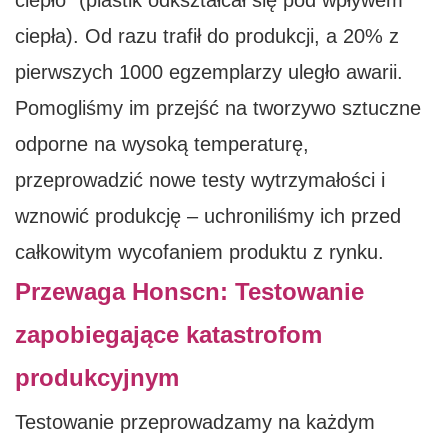
ciepło” (plastik odkształcał się pod wpływem
ciepła). Od razu trafił do produkcji, a 20% z
pierwszych 1000 egzemplarzy uległo awarii.
Pomogliśmy im przejść na tworzywo sztuczne
odporne na wysoką temperaturę,
przeprowadzić nowe testy wytrzymałości i
wznowić produkcję – uchroniliśmy ich przed
całkowitym wycofaniem produktu z rynku.
Przewaga Honscn: Testowanie
zapobiegające katastrofom
produkcyjnym
Testowanie przeprowadzamy na każdym