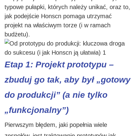
typowe pułapki, których należy unikać, oraz to,
jak podejście Honscn pomaga utrzymać
projekt na właściwym torze (i w ramach
budżetu).
Etap 1: Projekt prototypu –
zbuduj go tak, aby był „gotowy
do produkcji” (a nie tylko
„funkcjonalny”)
Pierwszym błędem, jaki popełnia wiele
zespołów, jest traktowanie prototypów jak