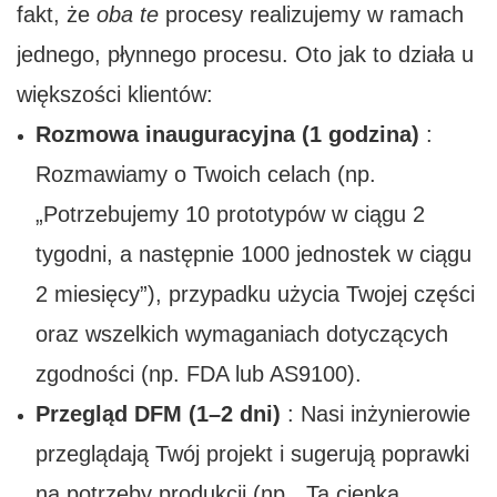
fakt, że
oba te
procesy realizujemy w ramach
jednego, płynnego procesu. Oto jak to działa u
większości klientów:
Rozmowa inauguracyjna (1 godzina)
:
Rozmawiamy o Twoich celach (np.
„Potrzebujemy 10 prototypów w ciągu 2
tygodni, a następnie 1000 jednostek w ciągu
2 miesięcy”), przypadku użycia Twojej części
oraz wszelkich wymaganiach dotyczących
zgodności (np. FDA lub AS9100).
Przegląd DFM (1–2 dni)
: Nasi inżynierowie
przeglądają Twój projekt i sugerują poprawki
na potrzeby produkcji (np. „Ta cienka