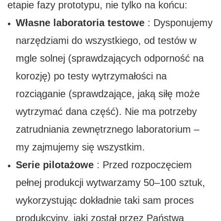
etapie fazy prototypu, nie tylko na końcu:
Własne laboratoria testowe
: Dysponujemy
narzędziami do wszystkiego, od testów w
mgle solnej (sprawdzających odporność na
korozję) po testy wytrzymałości na
rozciąganie (sprawdzające, jaką siłę może
wytrzymać dana część). Nie ma potrzeby
zatrudniania zewnętrznego laboratorium –
my zajmujemy się wszystkim.
Serie pilotażowe
: Przed rozpoczęciem
pełnej produkcji wytwarzamy 50–100 sztuk,
wykorzystując dokładnie taki sam proces
produkcyjny, jaki został przez Państwa