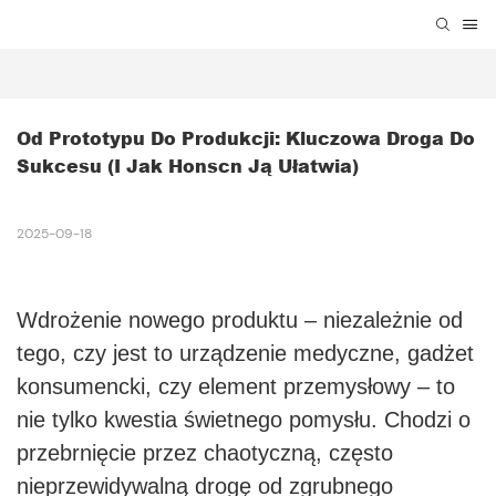
Od Prototypu Do Produkcji: Kluczowa Droga Do 
Sukcesu (i Jak Honscn Ją Ułatwia)
2025-09-18
Wdrożenie nowego produktu – niezależnie od
tego, czy jest to urządzenie medyczne, gadżet
konsumencki, czy element przemysłowy – to
nie tylko kwestia świetnego pomysłu. Chodzi o
przebrnięcie przez chaotyczną, często
nieprzewidywalną drogę od zgrubnego