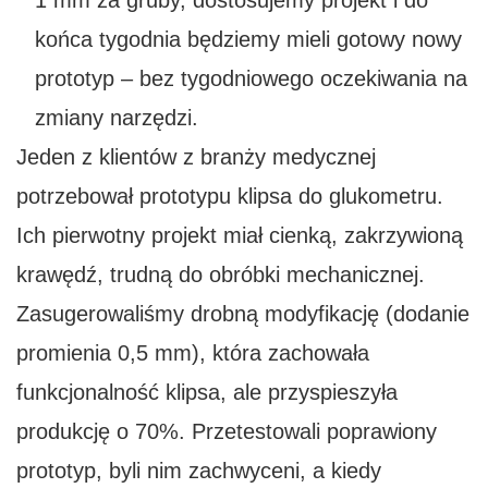
1 mm za gruby, dostosujemy projekt i do
końca tygodnia będziemy mieli gotowy nowy
prototyp – bez tygodniowego oczekiwania na
zmiany narzędzi.
Jeden z klientów z branży medycznej
potrzebował prototypu klipsa do glukometru.
Ich pierwotny projekt miał cienką, zakrzywioną
krawędź, trudną do obróbki mechanicznej.
Zasugerowaliśmy drobną modyfikację (dodanie
promienia 0,5 mm), która zachowała
funkcjonalność klipsa, ale przyspieszyła
produkcję o 70%. Przetestowali poprawiony
prototyp, byli nim zachwyceni, a kiedy