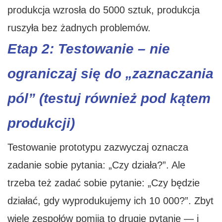
produkcja wzrosła do 5000 sztuk, produkcja
ruszyła bez żadnych problemów.
Etap 2: Testowanie – nie
ograniczaj się do „zaznaczania
pól” (testuj również pod kątem
produkcji)
Testowanie prototypu zazwyczaj oznacza
zadanie sobie pytania: „Czy działa?”. Ale
trzeba też zadać sobie pytanie: „Czy będzie
działać, gdy wyprodukujemy ich 10 000?”. Zbyt
wiele zespołów pomija to drugie pytanie — i