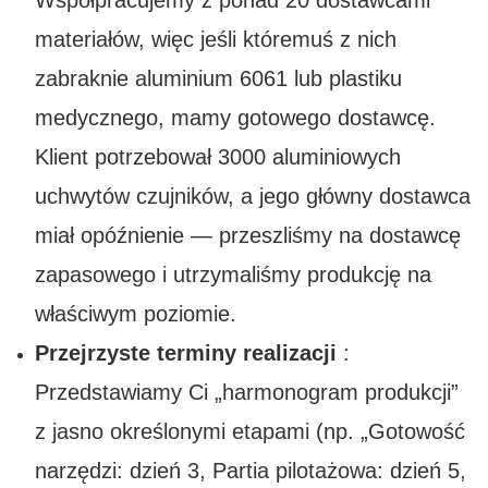
Współpracujemy z ponad 20 dostawcami
materiałów, więc jeśli któremuś z nich
zabraknie aluminium 6061 lub plastiku
medycznego, mamy gotowego dostawcę.
Klient potrzebował 3000 aluminiowych
uchwytów czujników, a jego główny dostawca
miał opóźnienie — przeszliśmy na dostawcę
zapasowego i utrzymaliśmy produkcję na
właściwym poziomie.
Przejrzyste terminy realizacji
:
Przedstawiamy Ci „harmonogram produkcji”
z jasno określonymi etapami (np. „Gotowość
narzędzi: dzień 3, Partia pilotażowa: dzień 5,