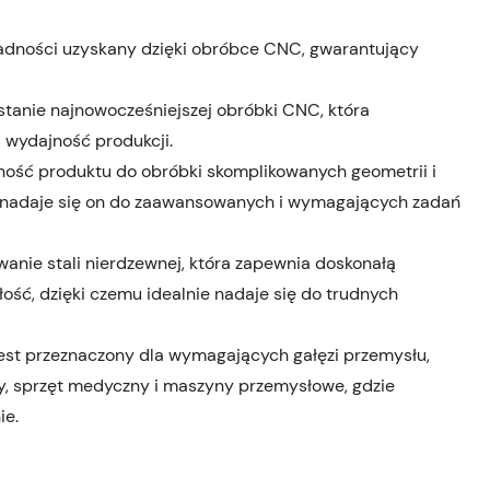
adności uzyskany dzięki obróbce CNC, gwarantujący
stanie najnowocześniejszej obróbki CNC, która
 wydajność produkcji.
lność produktu do obróbki skomplikowanych geometrii i
 nadaje się on do zaawansowanych i wymagających zadań
wanie stali nierdzewnej, która zapewnia doskonałą
łość, dzięki czemu idealnie nadaje się do trudnych
jest przeznaczony dla wymagających gałęzi przemysłu,
ny, sprzęt medyczny i maszyny przemysłowe, gdzie
ie.