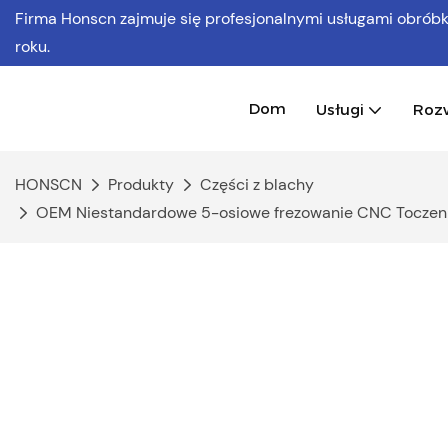
Firma Honscn zajmuje się profesjonalnymi usługami obró
roku.
Dom
Usługi
Roz
HONSCN
Produkty
Części z blachy
OEM Niestandardowe 5-osiowe frezowanie CNC Toczenie