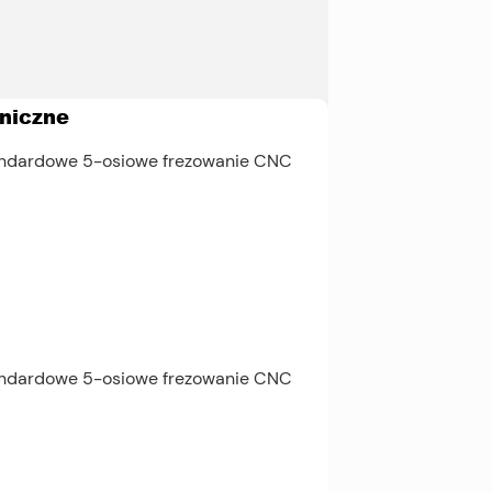
niczne