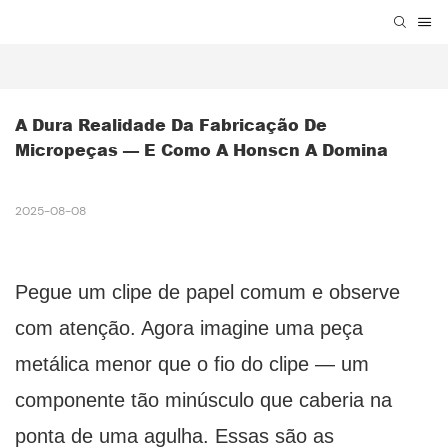
A Dura Realidade Da Fabricação De 
Micropeças — E Como A Honscn A Domina
2025-08-08
Pegue um clipe de papel comum e observe
com atenção. Agora imagine uma peça
metálica menor que o fio do clipe — um
componente tão minúsculo que caberia na
ponta de uma agulha. Essas são as