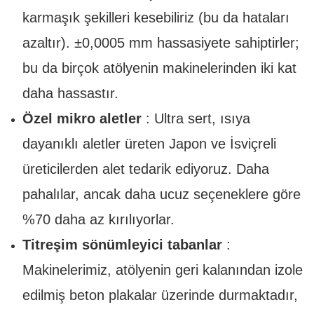
karmaşık şekilleri kesebiliriz (bu da hataları
azaltır). ±0,0005 mm hassasiyete sahiptirler;
bu da birçok atölyenin makinelerinden iki kat
daha hassastır.
Özel mikro aletler
: Ultra sert, ısıya
dayanıklı aletler üreten Japon ve İsviçreli
üreticilerden alet tedarik ediyoruz. Daha
pahalılar, ancak daha ucuz seçeneklere göre
%70 daha az kırılıyorlar.
Titreşim sönümleyici tabanlar
:
Makinelerimiz, atölyenin geri kalanından izole
edilmiş beton plakalar üzerinde durmaktadır,