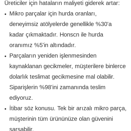
Üreticiler için hataların maliyeti giderek artar:
Mikro parçalar için hurda oranları,
deneyimsiz atölyelerde genellikle %30'a
kadar çıkmaktadır. Honscn ile hurda
oranımız %5'in altındadır.
Parçaların yeniden işlenmesinden
kaynaklanan gecikmeler, müşterilere binlerce
dolarlık teslimat gecikmesine mal olabilir.
Siparişlerin %98'ini zamanında teslim
ediyoruz.
İtibar söz konusu. Tek bir arızalı mikro parça,
müşterinin tüm ürününüze olan güvenini
sarsabilir.