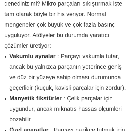
denediniz mi? Mikro parçaları sıkıştırmak işte
tam olarak böyle bir his veriyor. Normal
mengeneler çok büyük ve çok fazla basınç
uyguluyor. Atölyeler bu durumda yaratıcı
çözümler üretiyor:
Vakumlu aynalar
: Parçayı vakumla tutar,
ancak bu yalnızca parçanın yeterince geniş
ve düz bir yüzeye sahip olması durumunda
geçerlidir (küçük, kavisli parçalar için zordur).
Manyetik fikstürler
: Çelik parçalar için
uygundur, ancak mıknatıs hassas ölçümleri
bozabilir.
Özel aparatlar
: Parçayı nazikçe tutmak için