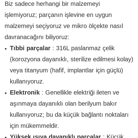
Biz sadece herhangi bir malzemeyi
işlemiyoruz; parçanın işlevine en uygun
malzemeyi seçiyoruz ve mikro ölçekte nasıl
davranacağını biliyoruz:
Tıbbi parçalar
: 316L paslanmaz çelik
(korozyona dayanıklı, sterilize edilmesi kolay)
veya titanyum (hafif, implantlar için güçlü)
kullanıyoruz.
Elektronik
: Genellikle elektriği ileten ve
aşınmaya dayanıklı olan berilyum bakır
kullanıyoruz; bu da küçük bağlantı noktaları
için mükemmeldir.
Yüksek ısıya dayanıklı parçalar
: Küçük