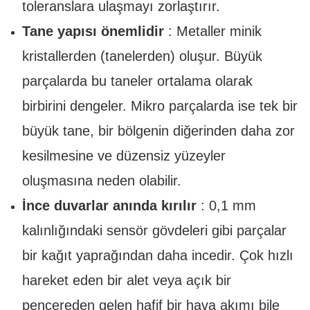
toleranslara ulaşmayı zorlaştırır.
Tane yapısı önemlidir
: Metaller minik
kristallerden (tanelerden) oluşur. Büyük
parçalarda bu taneler ortalama olarak
birbirini dengeler. Mikro parçalarda ise tek bir
büyük tane, bir bölgenin diğerinden daha zor
kesilmesine ve düzensiz yüzeyler
oluşmasına neden olabilir.
İnce duvarlar anında kırılır
: 0,1 mm
kalınlığındaki sensör gövdeleri gibi parçalar
bir kağıt yaprağından daha incedir. Çok hızlı
hareket eden bir alet veya açık bir
pencereden gelen hafif bir hava akımı bile