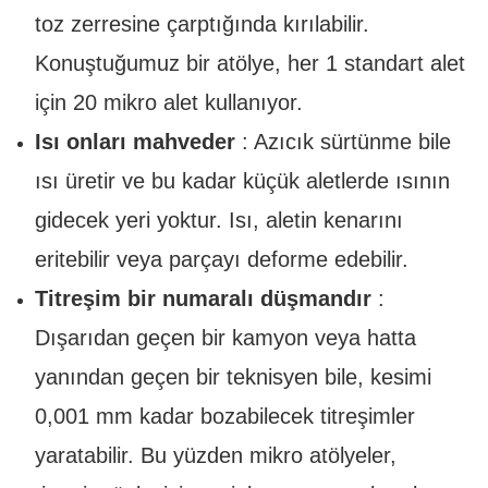
toz zerresine çarptığında kırılabilir.
Konuştuğumuz bir atölye, her 1 standart alet
için 20 mikro alet kullanıyor.
Isı onları mahveder
: Azıcık sürtünme bile
ısı üretir ve bu kadar küçük aletlerde ısının
gidecek yeri yoktur. Isı, aletin kenarını
eritebilir veya parçayı deforme edebilir.
Titreşim bir numaralı düşmandır
:
Dışarıdan geçen bir kamyon veya hatta
yanından geçen bir teknisyen bile, kesimi
0,001 mm kadar bozabilecek titreşimler
yaratabilir. Bu yüzden mikro atölyeler,