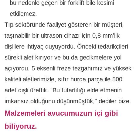
bu nedenle geçen bir forklift bile kesimi
etkilemez.
Tıp sektöründe faaliyet gösteren bir müşteri,
taşınabilir bir ultrason cihazı için 0,8 mm'lik
dişlilere ihtiyaç duyuyordu. Önceki tedarikçileri
sürekli alet kırıyor ve bu da gecikmelere yol
açıyordu. 5 eksenli freze tezgahımız ve yüksek
kaliteli aletlerimizle, sıfır hurda parça ile 500
adet dişli ürettik. "Bu tutarlılığı elde etmenin
imkansız olduğunu düşünmüştük," dediler bize.
Malzemeleri avucumuzun içi gibi
biliyoruz.