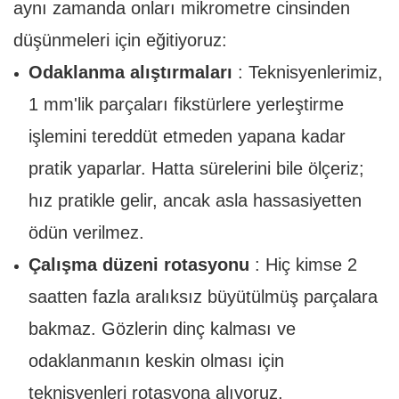
aynı zamanda onları mikrometre cinsinden
düşünmeleri için eğitiyoruz:
Odaklanma alıştırmaları
: Teknisyenlerimiz,
1 mm'lik parçaları fikstürlere yerleştirme
işlemini tereddüt etmeden yapana kadar
pratik yaparlar. Hatta sürelerini bile ölçeriz;
hız pratikle gelir, ancak asla hassasiyetten
ödün verilmez.
Çalışma düzeni rotasyonu
: Hiç kimse 2
saatten fazla aralıksız büyütülmüş parçalara
bakmaz. Gözlerin dinç kalması ve
odaklanmanın keskin olması için
teknisyenleri rotasyona alıyoruz.