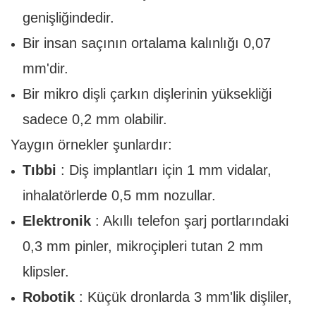
genişliğindedir.
Bir insan saçının ortalama kalınlığı 0,07
mm'dir.
Bir mikro dişli çarkın dişlerinin yüksekliği
sadece 0,2 mm olabilir.
Yaygın örnekler şunlardır:
Tıbbi
: Diş implantları için 1 mm vidalar,
inhalatörlerde 0,5 mm nozullar.
Elektronik
: Akıllı telefon şarj portlarındaki
0,3 mm pinler, mikroçipleri tutan 2 mm
klipsler.
Robotik
: Küçük dronlarda 3 mm'lik dişliler,