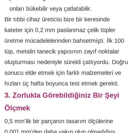
onları bükebilir veya çatlatabilir.
Bir tıbbi cihaz üreticisi bize bir keresinde
kateter için 0,2 mm paslanmaz çelik tüpler
üretme mücadelelerinden bahsetmişti. İlk 100
tüp, metalin tanecik yapısının zayıf noktalar
oluşturması nedeniyle sürekli çatlıyordu. Doğru
sonucu elde etmek için farklı malzemeleri ve
hızları üç hafta boyunca test etmek gerekti.
3. Zorlukla Görebildiğiniz Bir Şeyi
Ölçmek
0,5 mm'lik bir parçanın tasarım ölçülerine
0,001 mm'den daha yakın olup olmadığını