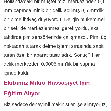
Hollanda'daki bir müşterimiz, merkezinden 0,1
mm çapında minik bir delik açılmış 0,5 mm'lik
bir pime ihtiyaç duyuyordu. Deliğin mükemmel
bir şekilde merkezlenmesi gerekiyordu, aksi
takdirde pim sensörlerinde çalışmazdı. Pimi üç
noktadan tutarak delme işlemi sırasında sabit
tutan özel bir aparat tasarladık. Sonuç? Her
delik merkezden 0,0005 mm'lik bir sapma
içinde kaldı.
Ekibimiz Mikro Hassasiyet İçin
Eğitim Alıyor
Biz sadece deneyimli makinistler işe almıyoruz,