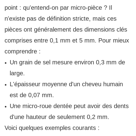
point : qu'entend-on par micro-pièce ? Il
n'existe pas de définition stricte, mais ces
pièces ont généralement des dimensions clés
comprises entre 0,1 mm et 5 mm. Pour mieux
comprendre :
Un grain de sel mesure environ 0,3 mm de
large.
L'épaisseur moyenne d'un cheveu humain
est de 0,07 mm.
Une micro-roue dentée peut avoir des dents
d'une hauteur de seulement 0,2 mm.
Voici quelques exemples courants :