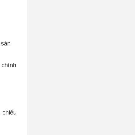
 sản
 chiếu