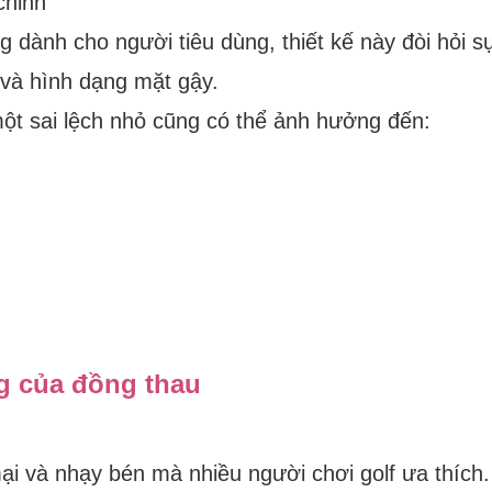
chỉnh
g dành cho người tiêu dùng, thiết kế này đòi hỏi s
 và hình dạng mặt gậy.
một sai lệch nhỏ cũng có thể ảnh hưởng đến:
ng của đồng thau
i và nhạy bén mà nhiều người chơi golf ưa thích.