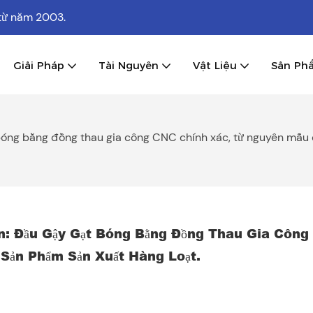
từ năm 2003.
Giải Pháp
Tài Nguyên
Vật Liệu
Sản Ph
 bóng bằng đồng thau gia công CNC chính xác, từ nguyên mẫu 
n: Đầu Gậy Gạt Bóng Bằng Đồng Thau Gia Công
Sản Phẩm Sản Xuất Hàng Loạt.