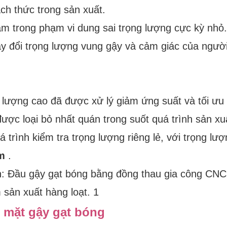
ch thức trong sản xuất.
m trong phạm vi dung sai trọng lượng cực kỳ nhỏ.
ay đổi trọng lượng vung gậy và cảm giác của người
t lượng cao đã được xử lý giảm ứng suất và tối ưu
được loại bỏ nhất quán trong suốt quá trình sản xu
 trình kiểm tra trọng lượng riêng lẻ, với trọng lượ
m
.
n mặt gậy gạt bóng