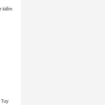
ự kiểm
 Tuy