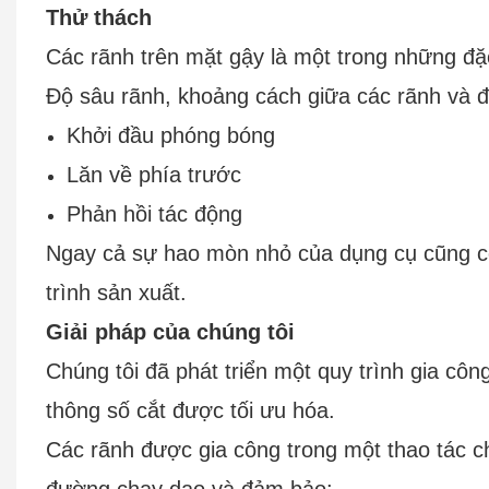
Thử thách
Các rãnh trên mặt gậy là một trong những đặ
Độ sâu rãnh, khoảng cách giữa các rãnh và đ
Khởi đầu phóng bóng
Lăn về phía trước
Phản hồi tác động
Ngay cả sự hao mòn nhỏ của dụng cụ cũng c
trình sản xuất.
Giải pháp của chúng tôi
Chúng tôi đã phát triển một quy trình gia cô
thông số cắt được tối ưu hóa.
Các rãnh được gia công trong một thao tác ch
đường chạy dao và đảm bảo: