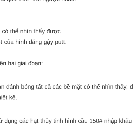
 có thể nhìn thấy được.
t của hình dáng gậy putt.
ện hai giai đoạn:
ận đánh bóng tất cả các bề mặt có thể nhìn thấy, 
iết kế.
ử dụng các hạt thủy tinh hình cầu 150# nhập khẩu