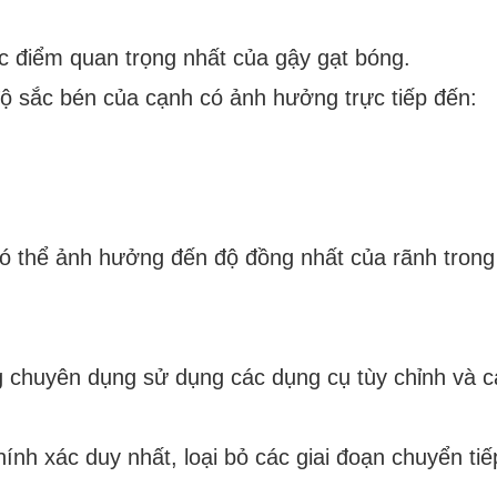
c điểm quan trọng nhất của gậy gạt bóng.
ộ sắc bén của cạnh có ảnh hưởng trực tiếp đến:
ó thể ảnh hưởng đến độ đồng nhất của rãnh trong
ng chuyên dụng sử dụng các dụng cụ tùy chỉnh và c
ính xác duy nhất, loại bỏ các giai đoạn chuyển tiế