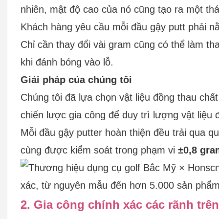
nhiên, mật độ cao của nó cũng tạo ra một thá
Khách hàng yêu cầu mỗi đầu gậy putt phải nằ
Chỉ cần thay đổi vài gram cũng có thể làm th
khi đánh bóng vào lỗ.
Giải pháp của chúng tôi
Chúng tôi đã lựa chọn vật liệu đồng thau chấ
chiến lược gia công để duy trì lượng vật liệu 
Mỗi đầu gậy putter hoàn thiện đều trải qua quá
cùng được kiểm soát trong phạm vi
±0,8 gra
2. Gia công chính xác các rãnh trê