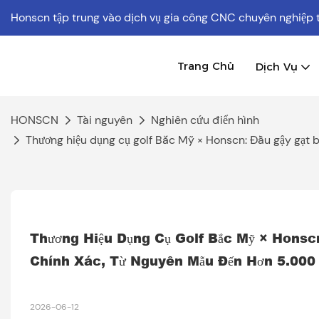
Honscn tập trung vào dịch vụ gia công CNC chuyên nghiệp
Trang Chủ
Dịch Vụ
HONSCN
Tài nguyên
Nghiên cứu điển hình
Thương hiệu dụng cụ golf Bắc Mỹ × Honscn: Đầu gậy gạt
Thương Hiệu Dụng Cụ Golf Bắc Mỹ × Honsc
Chính Xác, Từ Nguyên Mẫu Đến Hơn 5.000 
2026-06-12