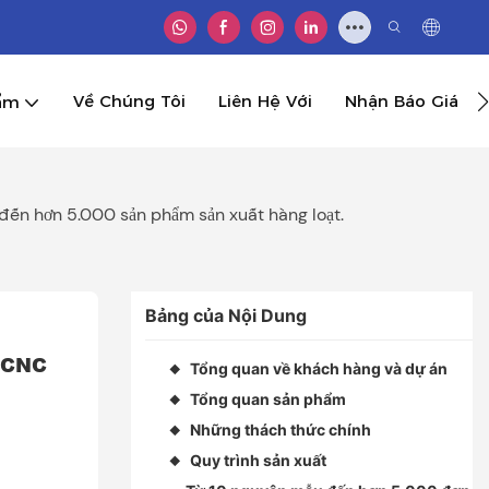
Về Chúng Tôi
Liên Hệ Với
Nhận Báo Giá
ẩm
đến hơn 5.000 sản phẩm sản xuất hàng loạt.
Bảng của Nội Dung
 CNC 
Tổng quan về khách hàng và dự án
◆
Tổng quan sản phẩm
◆
Những thách thức chính
◆
Quy trình sản xuất
◆