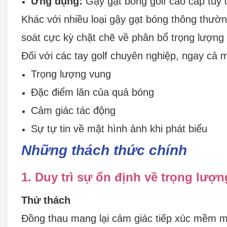
Ứng dụng:
Gậy gạt bóng golf cao cấp tùy 
Khác với nhiều loại gậy gạt bóng thông thườn
soát cực kỳ chặt chẽ về phân bổ trọng lượng
Đối với các tay golf chuyên nghiệp, ngay cả 
Trọng lượng vung
Đặc điểm lăn của quả bóng
Cảm giác tác động
Sự tự tin về mặt hình ảnh khi phát biểu
Những thách thức chính
1. Duy trì sự ổn định về trọng lượ
Thử thách
Đồng thau mang lại cảm giác tiếp xúc mềm mạ