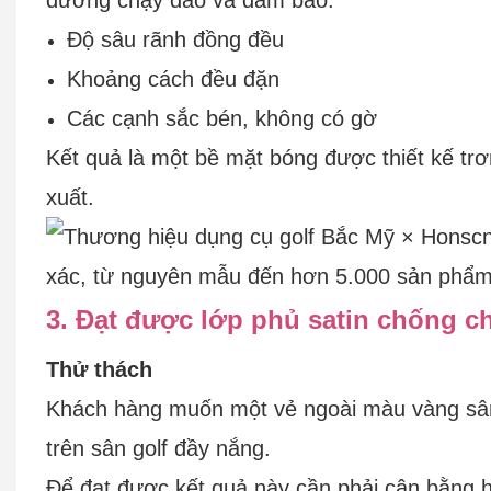
Độ sâu rãnh đồng đều
Khoảng cách đều đặn
Các cạnh sắc bén, không có gờ
Kết quả là một bề mặt bóng được thiết kế trơn
xuất.
3. Đạt được lớp phủ satin chống c
Thử thách
Khách hàng muốn một vẻ ngoài màu vàng sâm
trên sân golf đầy nắng.
Để đạt được kết quả này cần phải cân bằng ha