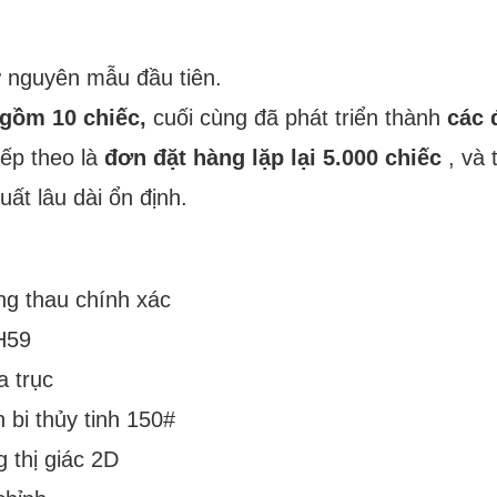
ừ nguyên mẫu đầu tiên.
 gồm 10 chiếc,
cuối cùng đã phát triển thành
các 
iếp theo là
đơn đặt hàng lặp lại 5.000 chiếc
, và 
ất lâu dài ổn định.
ng thau chính xác
H59
 trục
bi thủy tinh 150#
 thị giác 2D