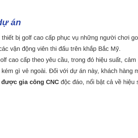
dự án
thiết bị golf cao cấp phục vụ những người chơi go
các vận động viên thi đấu trên khắp Bắc Mỹ.
lf cao cấp theo yêu cầu, trong đó hiệu suất, cảm 
 kém gì vẻ ngoài. Đối với dự án này, khách hàng
u được gia công CNC
độc đáo, nổi bật cả về hiệu 