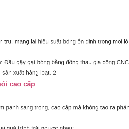
 tru, mang lại hiệu suất bóng ổn định trong mọi lô
hói cao cấp
 panh sang trọng, cao cấp mà không tạo ra phản
i quá trình trái ngược nhau: