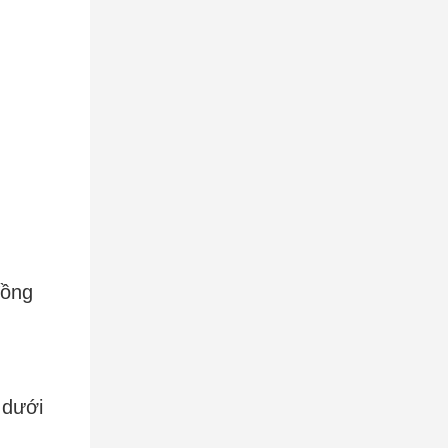
đồng
 dưới