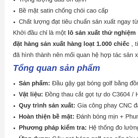
Bề mặt satin chống chói cao cấp
Chất lượng đạt tiêu chuẩn sản xuất ngay t
Khởi đầu chỉ là một
lô sản xuất thử nghiệm
đặt hàng sản xuất hàng loạt 1.000 chiếc
, t
đã hình thành nên mối quan hệ hợp tác sản xu
Tổng quan sản phẩm
Sản phẩm:
Đầu gậy gạt bóng golf bằng đồ
Vật liệu:
Đồng thau cắt gọt tự do C3604 / 
Quy trình sản xuất:
Gia công phay CNC đa
Hoàn thiện bề mặt:
Đánh bóng mịn + Phun 
Phương pháp kiểm tra:
Hệ thống đo lường