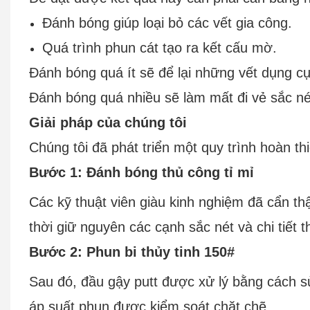
Đánh bóng giúp loại bỏ các vết gia công.
Quá trình phun cát tạo ra kết cấu mờ.
Đánh bóng quá ít sẽ để lại những vết dụng cụ
Đánh bóng quá nhiều sẽ làm mất đi vẻ sắc né
Giải pháp của chúng tôi
Chúng tôi đã phát triển một quy trình hoàn thi
Bước 1: Đánh bóng thủ công tỉ mỉ
Các kỹ thuật viên giàu kinh nghiệm đã cẩn th
thời giữ nguyên các cạnh sắc nét và chi tiết th
Bước 2: Phun bi thủy tinh 150#
Sau đó, đầu gậy putt được xử lý bằng cách s
áp suất phun được kiểm soát chặt chẽ.