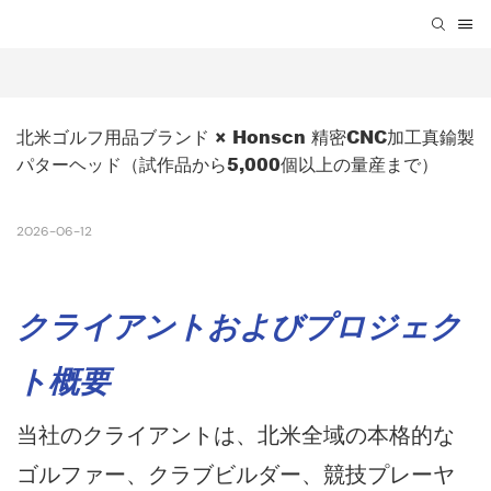
北米ゴルフ用品ブランド × Honscn 精密CNC加工真鍮製
パターヘッド（試作品から5,000個以上の量産まで）
2026-06-12
クライアントおよびプロジェク
ト概要
当社のクライアントは、北米全域の本格的な
ゴルファー、クラブビルダー、競技プレーヤ