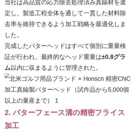
当社は高品質の応力除去処理済み真鍮材を選
定し、製造工程全体を通して一貫した材料除
去率を維持できるよう加工戦略を最適化しま
した。
完成したパターヘッドはすべて個別に重量検
証が行われ、最終的なヘッド重量は
±0.8グラ
ム
以内に収まるように管理された。
2. パターフェース溝の精密フライス
加工