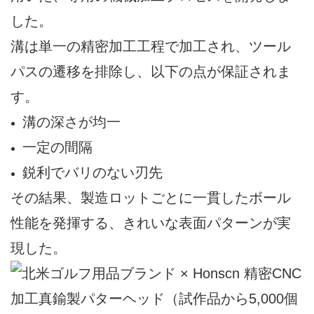
した。
溝は単一の精密加工工程で加工され、ツール
パスの遷移を排除し、以下の点が保証されま
す。
溝の深さが均一
一定の間隔
鋭利でバリのない刃先
その結果、製造ロットごとに一貫したボール
性能を発揮する、きれいな表面パターンが実
現した。