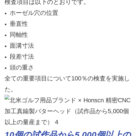
検査項目は以下のとおりです。
ホーゼル穴の位置
垂直性
同軸性
面溝寸法
段差寸法
頭の重さ
全ての重要項目について100％の検査を実施し
た。
10個の試作品から5,000個以上の