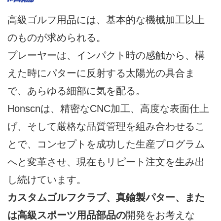
高級ゴルフ用品には、基本的な機械加工以上
のものが求められる。
プレーヤーは、インパクト時の感触から、構
えた時にパターに反射する太陽光の具合ま
で、あらゆる細部に気を配る。
Honscnは、精密なCNC加工、高度な表面仕上
げ、そして厳格な品質管理を組み合わせるこ
とで、コンセプトを成功した生産プログラム
へと変革させ、現在もリピート注文を生み出
し続けています。
カスタムゴルフクラブ、真鍮製パター、また
は高級スポーツ用品部品の
開発をお考えな