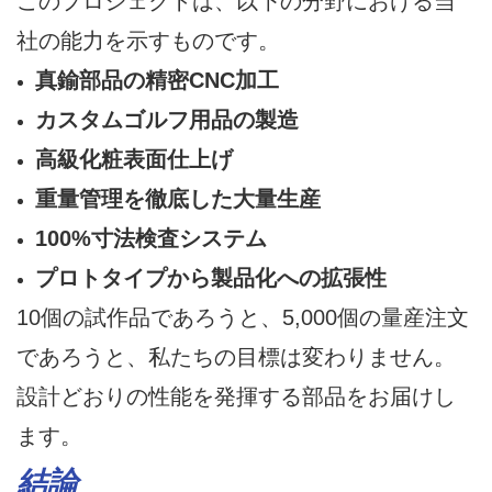
このプロジェクトは、以下の分野における当
社の能力を示すものです。
真鍮部品の精密CNC加工
カスタムゴルフ用品の製造
高級化粧表面仕上げ
重量管理を徹底した大量生産
100%寸法検査システム
プロトタイプから製品化への拡張性
10個の試作品であろうと、5,000個の量産注文
であろうと、私たちの目標は変わりません。
設計どおりの性能を発揮する部品をお届けし
ます。
結論