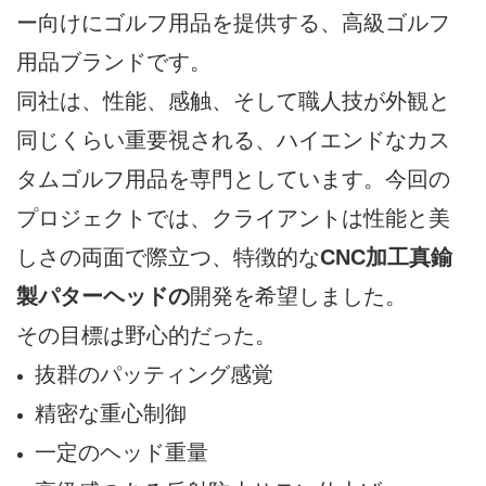
ー向けにゴルフ用品を提供する、高級ゴルフ
用品ブランドです。
同社は、性能、感触、そして職人技が外観と
同じくらい重要視される、ハイエンドなカス
タムゴルフ用品を専門としています。今回の
プロジェクトでは、クライアントは性能と美
しさの両面で際立つ、特徴的な
CNC加工真鍮
製パターヘッドの
開発を希望しました。
その目標は野心的だった。
抜群のパッティング感覚
精密な重心制御
一定のヘッド重量