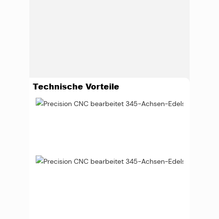
Technische Vorteile