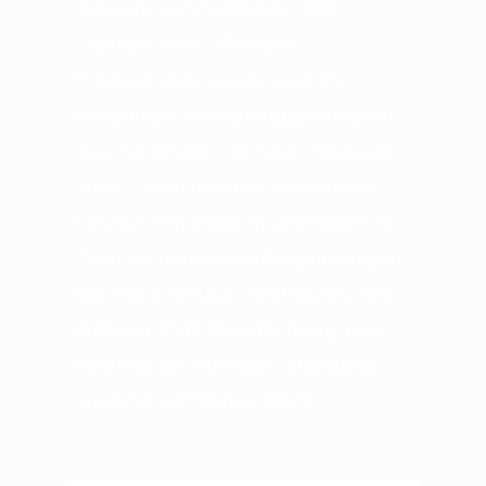
Achsen-Verknüpfungs-CNC-
Zentrum und Schweizer
Präzisionsfahrzeuge wird die
endgültige Verarbeitungsfähigkeit
des minimalen Lochdurchmessers
von 0,2 mm und der Wanddicke
von 0,3 mm erreicht und liefert 18
Oberflächenbehandlungslösungen
wie Passivierung, elektrolytisches
Polieren, PVD-Beschichtung usw.,
Meeting Die strengen Standards
von FDA, ASTM und NACE.