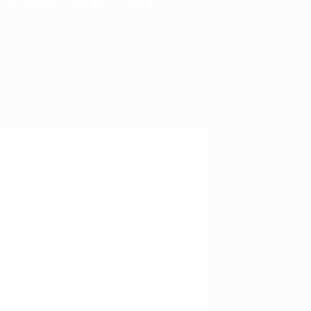
es de la FDA, ASTM et NACE.
Plage De