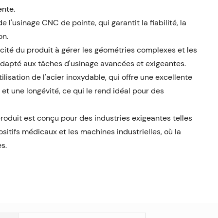
ente.
n de l'usinage CNC de pointe, qui garantit la fiabilité, la
on.
acité du produit à gérer les géométries complexes et les
adapté aux tâches d'usinage avancées et exigeantes.
utilisation de l'acier inoxydable, qui offre une excellente
 et une longévité, ce qui le rend idéal pour des
produit est conçu pour des industries exigeantes telles
ositifs médicaux et les machines industrielles, où la
es.