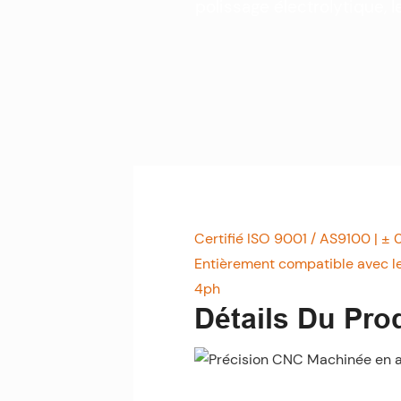
polissage électrolytique, 
Certifié ISO 9001 / AS9100 | ± 
Entièrement compatible avec le
4ph
Détails Du Pro