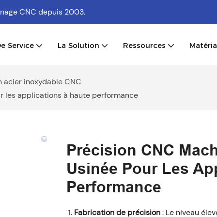
usinage CNC
depuis 2003.
e Service
La Solution
Ressources
Matéri
n acier inoxydable CNC
r les applications à haute performance
Précision CNC Mach
Usinée Pour Les App
Performance
Fabrication de précision
: Le niveau éle