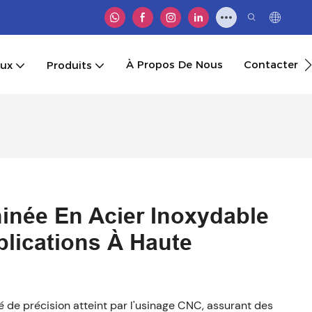
À Propos De Nous
Contacter
aux
Produits
inée En Acier Inoxydable
lications À Haute
vé de précision atteint par l'usinage CNC, assurant des