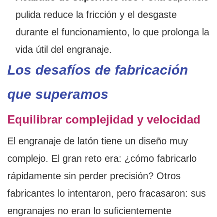
pulida reduce la fricción y el desgaste
durante el funcionamiento, lo que prolonga la
vida útil del engranaje.
Los desafíos de fabricación
que superamos
Equilibrar complejidad y velocidad
El engranaje de latón tiene un diseño muy
complejo. El gran reto era: ¿cómo fabricarlo
rápidamente sin perder precisión? Otros
fabricantes lo intentaron, pero fracasaron: sus
engranajes no eran lo suficientemente