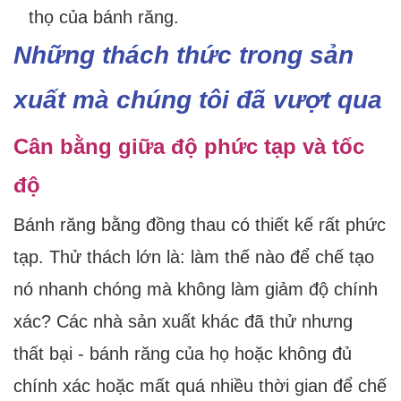
thọ của bánh răng.
Những thách thức trong sản
xuất mà chúng tôi đã vượt qua
Cân bằng giữa độ phức tạp và tốc
độ
Bánh răng bằng đồng thau có thiết kế rất phức
tạp. Thử thách lớn là: làm thế nào để chế tạo
nó nhanh chóng mà không làm giảm độ chính
xác? Các nhà sản xuất khác đã thử nhưng
thất bại - bánh răng của họ hoặc không đủ
chính xác hoặc mất quá nhiều thời gian để chế