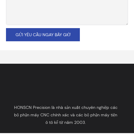
GỬI YÊU CẦU NGAY BÂY GIỜ
HONSCN Precision là nhà sản xuất chuyên nghiệp các
bộ phận máy CNC chính xác và các bộ phận máy tiện
ô tô kể từ năm 2003.