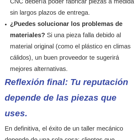
CNC debería poder fabricar piezas a medida
sin largos plazos de entrega.
¿Puedes solucionar los problemas de
materiales?
Si una pieza falla debido al
material original (como el plástico en climas
cálidos), un buen proveedor te sugerirá
mejores alternativas.
Reflexión final: Tu reputación
depende de las piezas que
uses.
En definitiva, el éxito de un taller mecánico
depende de una sola cosa: clientes que