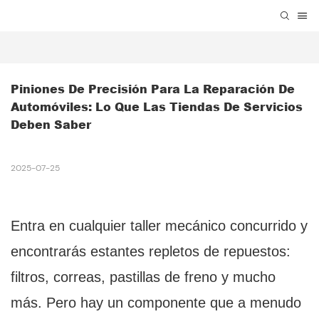
Piniones De Precisión Para La Reparación De 
Automóviles: Lo Que Las Tiendas De Servicios 
Deben Saber
2025-07-25
Entra en cualquier taller mecánico concurrido y
encontrarás estantes repletos de repuestos:
filtros, correas, pastillas de freno y mucho
más. Pero hay un componente que a menudo