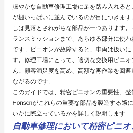
賑やかな自動車修理工場に足を踏み入れると
が棚いっぱいに並んでいるのが目につきます
しば見落とされがちな部品が一つあります。
ランスミッションまで、あらゆる部分に使わ
です。ピニオンが故障すると、車両は扱いに
す。修理工場にとって、適切な交換用ピニオ
ん。顧客満足度を高め、高額な再作業を回避
ながるのです。
このガイドでは、精密ピニオンの重要性、整
Honscnがこれらの重要な部品を製造する
いかに際立っているかを詳しく説明します。
自動車修理において精密ピニオ