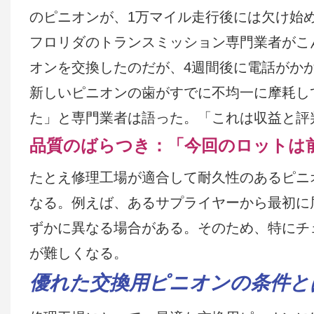
のピニオンが、1万マイル走行後には欠け始
フロリダのトランスミッション専門業者がこ
オンを交換したのだが、4週間後に電話がか
新しいピニオンの歯がすでに不均一に摩耗し
た」と専門業者は語った。「これは収益と評
品質のばらつき：「今回のロットは
たとえ修理工場が適合して耐久性のあるピニ
なる。例えば、あるサプライヤーから最初に
ずかに異なる場合がある。そのため、特にチ
が難しくなる。
優れた交換用ピニオンの条件と