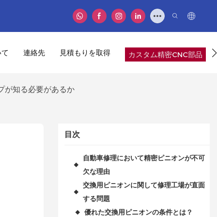
いて
連絡先
見積もりを取得
カスタム精密CNC部品
プが知る必要があるか
目次
自動車修理において精密ピニオンが不可
◆
欠な理由
交換用ピニオンに関して修理工場が直面
◆
する問題
優れた交換用ピニオンの条件とは？
◆