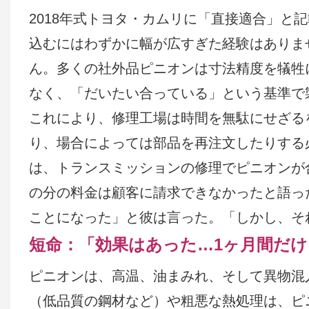
2018年式トヨタ・カムリに「直接適合」と
込むにはわずかに幅が広すぎた経験はありま
ん。多くの社外品ピニオンは寸法精度を犠牲
なく、「だいたい合っている」という基準で
これにより、修理工場は時間を無駄にせざる
り、場合によっては部品を再注文したりする
は、トランスミッションの修理でピニオンが
の分の料金は顧客に請求できなかったと語っ
ことになった」と彼は言った。「しかし、そ
短命：「効果はあった…1ヶ月間だけ
ピニオンは、高温、油まみれ、そして異物混
（低品質の鋼材など）や粗悪な熱処理は、ピ