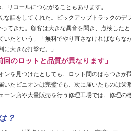
め、リコールにつながることもあります。
んな話をしてくれた。ピックアップトラックのデ
かってきた。顧客は大きな異音を聞き、点検したと
ていたという。「無料でやり直さなければならな
判に大きな打撃だ。」
前回のロットと品質が異なります」
オンを見つけたとしても、ロット間のばらつきが
届いたピニオンは完璧でも、次に届いたものは歯
ェーン店や大量販売を行う修理工場では、修理の
は？