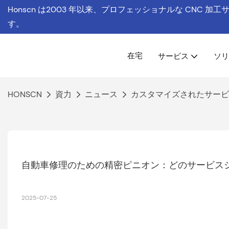
Honscn は
2003 年以来、プロフェッショナルな CNC 加
す。
在宅
サービス
ソリ
HONSCN
資力
ニュース
カスタマイズされたサービ
自動車修理のための精密ピニオン：どのサービス
2025-07-25