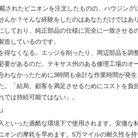
記載されたピニオンを注文したものの、ハウジング
せんか？そんな経験をしたのはあなただけではあ
にしており、純正部品の仕様に完全に一致させる
製造しているのです。
を得なくなる。エッジを削ったり、周辺部品を調
必要があるのだ。テキサス州のある修理工場のオ
合わなかったために3時間も余計な作業時間が発生
た。「結局、顧客を満足させるためにコストを負
れでは持続可能ではない」。
」
入といった過酷な環境下で使用されます。安価な
ニオンの摩耗を早めます。5万マイルの耐久性を持