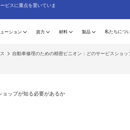
工サービスに重点を置いていま
私たちにつ
ューション
資力
材料
製品
ス
自動車修理のための精密ピニオン：どのサービスショッ
ショップが知る必要があるか