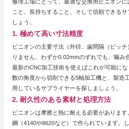
修理工場にとって、最適な交換用ピニオンに
こと、長持ちすること、そして信頼できるサ
しょう。
1. 極めて高い寸法精度
ピニオンの主要寸法（外径、歯間隔（ピッチ
りません。わずか0.02mmのずれでも、噛
最新のCNC加工技術を使えばこれが可能に
数の角度から切削できる5軸加工機と、製造
用しているサプライヤーを探しましょう。
2. 耐久性のある素材と処理方法
ピニオンは摩擦と熱に耐える必要があります
鋼（4140や8620など）で作られていま