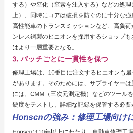
する）や窒化（窒素を注入する）などの処理に
上）、同時にコアは破損を防ぐのに十分な強
高性能車のトランスミッションなど、高負荷
ンレス鋼製のピニオンを採用するショップも
はより一層重要となる。
3. バッチごとに一貫性を保つ
修理工場は、10番目に注文するピニオンも
があります。そのためには、サプライヤーは
には、CMM（三次元測定機）などのツール
硬度をテストし、詳細な記録を保管する必要
Honscnの強み：修理工場向
Honscnは10年以上にわたり、自動車修