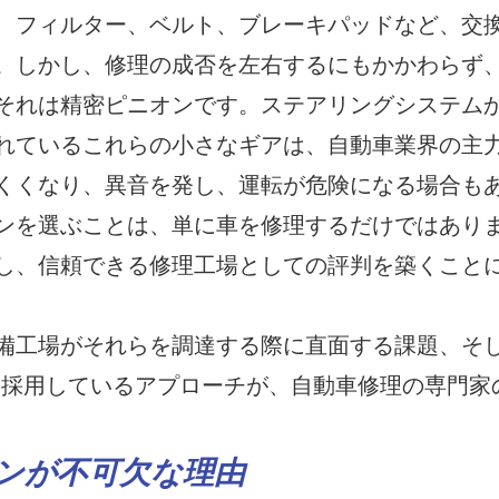
、フィルター、ベルト、ブレーキパッドなど、交
。しかし、修理の成否を左右するにもかかわらず
それは精密ピニオンです。ステアリングシステム
れているこれらの小さなギアは、自動車業界の主
くくなり、異音を発し、運転が危険になる場合も
ンを選ぶことは、単に車を修理するだけではあり
し、信頼できる修理工場としての評判を築くこと
備工場がそれらを調達する際に直面する課題、そ
際に採用しているアプローチが、自動車修理の専門家
ンが不可欠な理由