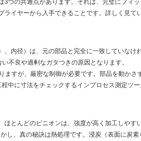
は3つの共通点があります。それは、完璧にフィッ
プライヤーから入手できることです。詳しく見て
）、内径）は、元の部品と完全に一致していなけ
み合い不良や過剰なガタつきの原因となります。
なりますが、厳密な制御が必要です。部品を動かさ
工程中に寸法をチェックするインプロセス測定ツー
。ほとんどのピニオンは、強度が高く加工しやす
す。しかし、真の秘訣は熱処理です。浸炭（表面に炭素