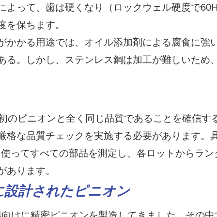
よって、歯は硬くなり（ロックウェル硬度で60H
度を保ちます。
がかかる用途では、オイル添加剤による腐食に強
ある。しかし、ステンレス鋼は加工が難しいため
最初のピニオンと全く同じ品質であることを確信す
厳格な品質チェックを実施する必要があります。
を使ってすべての部品を測定し、各ロットからラン
があります。
けに設計されたピニオン
理工場向けに精密ピニオンを製造してきました。その中