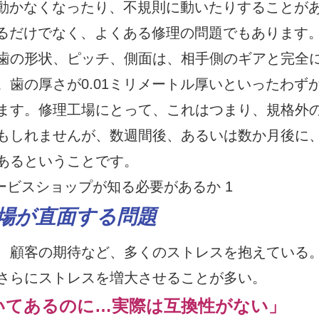
動かなくなったり、不規則に動いたりすることが
るだけでなく、よくある修理の問題でもあります
歯の形状、ピッチ、側面は、相手側のギアと完全
歯の厚さが0.01ミリメートル厚いといったわず
ます。修理工場にとって、これはつまり、規格外
もしれませんが、数週間後、あるいは数か月後に
あるということです。
場が直面する問題
、顧客の期待など、多くのストレスを抱えている
さらにストレスを増大させることが多い。
いてあるのに…実際は互換性がない」