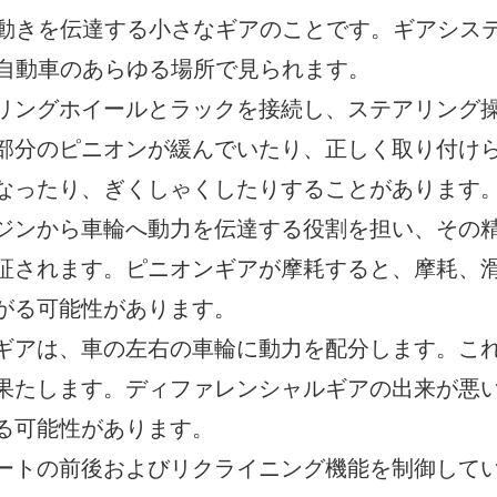
動きを伝達する小さなギアのことです。ギアシス
自動車のあらゆる場所で見られます。
リングホイールとラックを接続し、ステアリング
部分のピニオンが緩んでいたり、正しく取り付け
なったり、ぎくしゃくしたりすることがあります
ジンから車輪へ動力を伝達する役割を担い、その
証されます。ピニオンギアが摩耗すると、摩耗、
がる可能性があります。
ギアは、車の左右の車輪に動力を配分します。こ
果たします。ディファレンシャルギアの出来が悪
る可能性があります。
ートの前後およびリクライニング機能を制御して