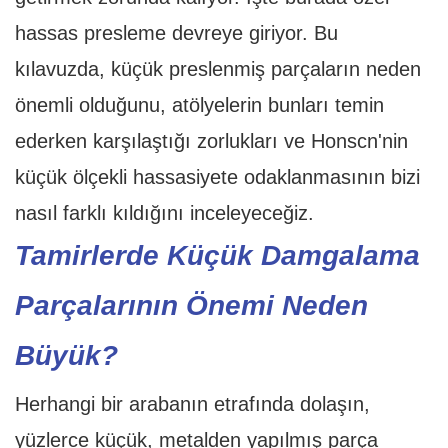
hassas presleme devreye giriyor. Bu
kılavuzda, küçük preslenmiş parçaların neden
önemli olduğunu, atölyelerin bunları temin
ederken karşılaştığı zorlukları ve Honscn'nin
küçük ölçekli hassasiyete odaklanmasının bizi
nasıl farklı kıldığını inceleyeceğiz.
Tamirlerde Küçük Damgalama
Parçalarının Önemi Neden
Büyük?
Herhangi bir arabanın etrafında dolaşın,
yüzlerce küçük, metalden yapılmış parça