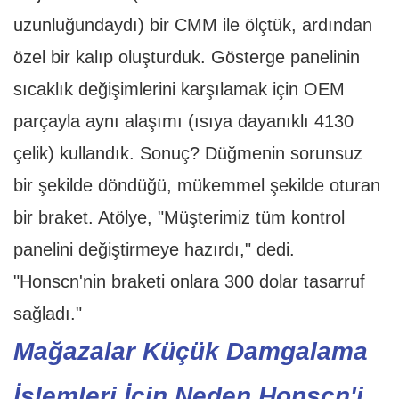
uzunluğundaydı) bir CMM ile ölçtük, ardından
özel bir kalıp oluşturduk. Gösterge panelinin
sıcaklık değişimlerini karşılamak için OEM
parçayla aynı alaşımı (ısıya dayanıklı 4130
çelik) kullandık. Sonuç? Düğmenin sorunsuz
bir şekilde döndüğü, mükemmel şekilde oturan
bir braket. Atölye, "Müşterimiz tüm kontrol
panelini değiştirmeye hazırdı," dedi.
"Honscn'nin braketi onlara 300 dolar tasarruf
sağladı."
Mağazalar Küçük Damgalama
İşlemleri İçin Neden Honscn'i