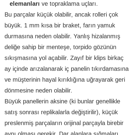
elemanları
ve topraklama uçları.
Bu parçalar küçük olabilir, ancak rolleri çok
büyük. 1 mm kısa bir braket, farın yamuk
durmasına neden olabilir. Yanlış hizalanmış
deliğe sahip bir menteşe, torpido gözünün
sıkışmasına yol açabilir. Zayıf bir klips birkaç
ay içinde arızalanarak iç panelin tıkırdamasına
ve müşterinin hayal kırıklığına uğrayarak geri
dönmesine neden olabilir.
Büyük panellerin aksine (ki bunlar genellikle
satış sonrası replikalarla değiştirilir), küçük
preslenmiş parçaların orijinal parçayla birebir
aynı olması gerekir. Dar alanlara sığmaları,