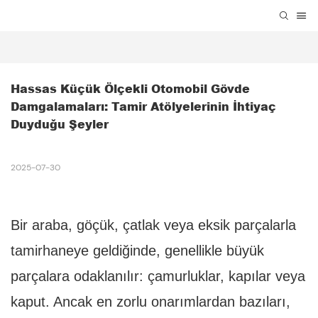
Hassas Küçük Ölçekli Otomobil Gövde 
Damgalamaları: Tamir Atölyelerinin İhtiyaç 
Duyduğu Şeyler
2025-07-30
Bir araba, göçük, çatlak veya eksik parçalarla
tamirhaneye geldiğinde, genellikle büyük
parçalara odaklanılır: çamurluklar, kapılar veya
kaput. Ancak en zorlu onarımlardan bazıları,