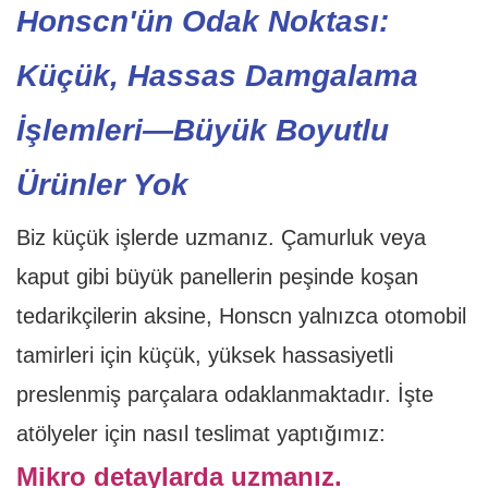
Honscn'ün Odak Noktası:
Küçük, Hassas Damgalama
İşlemleri—Büyük Boyutlu
Ürünler Yok
Biz küçük işlerde uzmanız. Çamurluk veya
kaput gibi büyük panellerin peşinde koşan
tedarikçilerin aksine, Honscn yalnızca otomobil
tamirleri için küçük, yüksek hassasiyetli
preslenmiş parçalara odaklanmaktadır. İşte
atölyeler için nasıl teslimat yaptığımız:
Mikro detaylarda uzmanız.