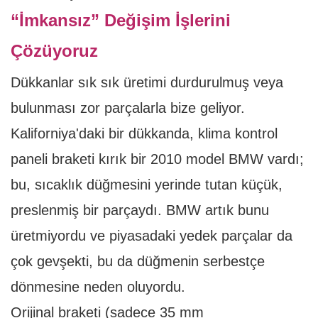
“İmkansız” Değişim İşlerini
Çözüyoruz
Dükkanlar sık ​​sık üretimi durdurulmuş veya
bulunması zor parçalarla bize geliyor.
Kaliforniya'daki bir dükkanda, klima kontrol
paneli braketi kırık bir 2010 model BMW vardı;
bu, sıcaklık düğmesini yerinde tutan küçük,
preslenmiş bir parçaydı. BMW artık bunu
üretmiyordu ve piyasadaki yedek parçalar da
çok gevşekti, bu da düğmenin serbestçe
dönmesine neden oluyordu.
Orijinal braketi (sadece 35 mm