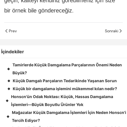
geçin; kaliteyi kendiniz görebilmeniz için size
bir örnek bile göndereceğiz.
Prev
Sonraki
İçindekiler
Tamirlerde Küçük Damgalama Parçalarının Önemi Neden
◆
Büyük?
Küçük Damgalı Parçaların Tedarikinde Yaşanan Sorun
◆
Küçük bir damgalama işlemini mükemmel kılan nedir?
◆
Honscn'ün Odak Noktası: Küçük, Hassas Damgalama
◆
İşlemleri—Büyük Boyutlu Ürünler Yok
Mağazalar Küçük Damgalama İşlemleri İçin Neden Honscn'i
◆
Tercih Ediyor?