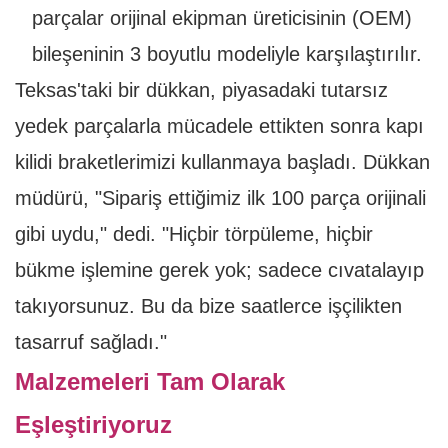
parçalar orijinal ekipman üreticisinin (OEM)
bileşeninin 3 boyutlu modeliyle karşılaştırılır.
Teksas'taki bir dükkan, piyasadaki tutarsız
yedek parçalarla mücadele ettikten sonra kapı
kilidi braketlerimizi kullanmaya başladı. Dükkan
müdürü, "Sipariş ettiğimiz ilk 100 parça orijinali
gibi uydu," dedi. "Hiçbir törpüleme, hiçbir
bükme işlemine gerek yok; sadece cıvatalayıp
takıyorsunuz. Bu da bize saatlerce işçilikten
tasarruf sağladı."
Malzemeleri Tam Olarak
Eşleştiriyoruz