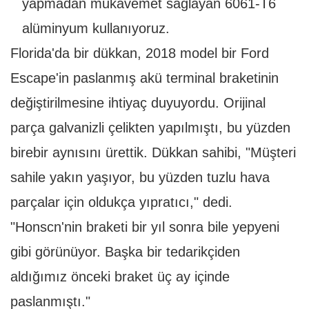
yapmadan mukavemet sağlayan 6061-T6
alüminyum kullanıyoruz.
Florida'da bir dükkan, 2018 model bir Ford
Escape'in paslanmış akü terminal braketinin
değiştirilmesine ihtiyaç duyuyordu. Orijinal
parça galvanizli çelikten yapılmıştı, bu yüzden
birebir aynısını ürettik. Dükkan sahibi, "Müşteri
sahile yakın yaşıyor, bu yüzden tuzlu hava
parçalar için oldukça yıpratıcı," dedi.
"Honscn'nin braketi bir yıl sonra bile yepyeni
gibi görünüyor. Başka bir tedarikçiden
aldığımız önceki braket üç ay içinde
paslanmıştı."