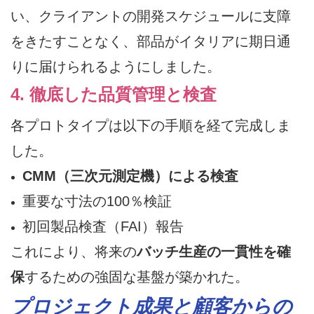
い、クライアントの開発スケジュールに支障
をきたすことなく、部品がイタリアに期日通
りに届けられるようにしました。
4. 徹底した品質管理と検査
各プロトタイプは以下の手順を経て完成しま
した。
CMM（三次元測定機）による検査
重要な寸法の100％検証
初回製品検査（FAI）報告
これにより、将来の
バッチ生産の一貫性を確
保
するための強固な基盤が築かれた。
プロジェクト成果と顧客からの