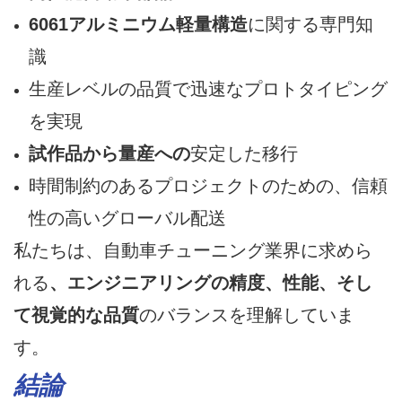
6061アルミニウム軽量構造
に関する専門知
識
生産レベルの品質で迅速なプロトタイピング
を実現
試作品から量産への
安定した移行
時間制約のあるプロジェクトのための、信頼
性の高いグローバル配送
私たちは、自動車チューニング業界に求めら
れる
、エンジニアリングの精度、性能、そし
て視覚的な品質
のバランスを理解していま
す。
結論