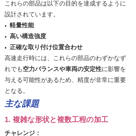
これらの部品は以下の目的を達成するように
設計されています。
軽量性能
高い構造強度
正確な取り付け位置合わせ
高速走行時には、これらの部品のわずかなず
れでも
空力バランスや車両の安定性
に影響を
与える可能性があるため、精度が非常に重要
となる。
主な課題
1. 複雑な形状と複数工程の加工
チャレンジ：