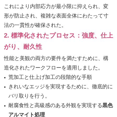
これにより内部応力が最小限に抑えられ、変
形が防止され、複雑な表面全体にわたって寸
法の一貫性が確保された。
2. 標準化されたプロセス：強度、仕上
がり、耐久性
性能と美観の両方の要件を満たすために、構
造化されたワークフローを適用しました。
荒加工と仕上げ加工の段階的な手順
きれいなエッジを実現するために、徹底的に
バリ取りを行う。
耐腐食性と高級感のある外観を実現する
黒色
アルマイト処理