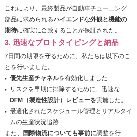
これにより、最終製品が自動車チューニング
部品に求められる
ハイエンドな外観と機能の
期待
に確実に合致することが保証された。
3. 迅速なプロトタイピングと納品
7日間の期限を守るために、私たちは以下のこ
とを行いました。
優先生産チャネル
を有効化しました
リスクを早期に排除するために、迅速な
DFM（製造性設計）レビューを
実施した。
最適化されたスケジュール管理とリアルタイ
ムの生産状況追跡
また、
国際物流についても事前に
調整を行