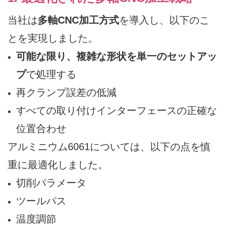
当社は
多軸CNC加工方式
を導入し、以下のこ
とを実現しました。
可能な限り、複雑な形状を単一のセットアッ
プ
で処理する
再クランプ誤差の低減
すべての取り付けインターフェースの正確な
位置合わせ
アルミニウム6061については、以下の点を慎
重に最適化しました。
切削パラメータ
ツールパス
温度調節