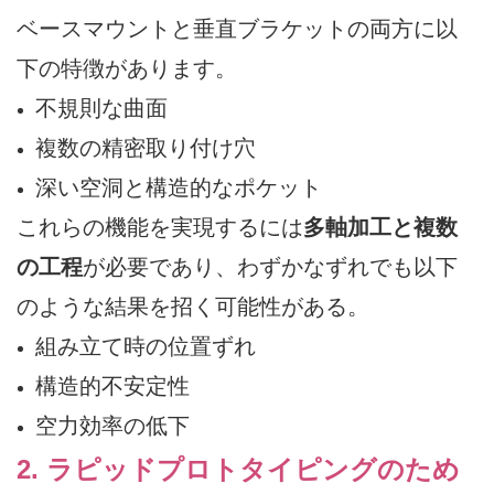
ベースマウントと垂直ブラケットの両方に以
下の特徴があります。
不規則な曲面
複数の精密取り付け穴
深い空洞と構造的なポケット
これらの機能を実現するには
多軸加工と複数
の工程
が必要であり、わずかなずれでも以下
のような結果を招く可能性がある。
組み立て時の位置ずれ
構造的不安定性
空力効率の低下
2. ラピッドプロトタイピングのため