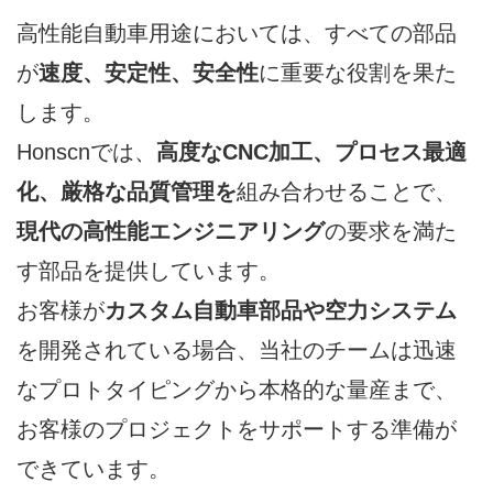
高性能自動車用途においては、すべての部品
が
速度、安定性、安全性
に重要な役割を果た
します。
Honscnでは、
高度なCNC加工、プロセス最適
化、厳格な品質管理を
組み合わせることで、
現代の高性能エンジニアリング
の要求を満た
す部品を提供しています。
お客様が
カスタム自動車部品や空力システム
を開発されている場合、当社のチームは迅速
なプロトタイピングから本格的な量産まで、
お客様のプロジェクトをサポートする準備が
できています。