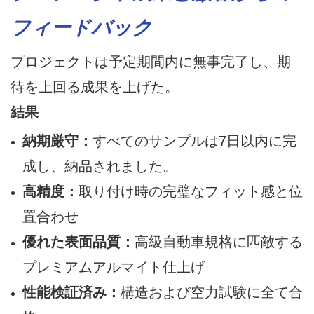
フィードバック
プロジェクトは予定期間内に無事完了し、期
待を上回る成果を上げた。
結果
納期厳守：
すべてのサンプルは7日以内に完
成し、納品されました。
高精度：
取り付け時の完璧なフィット感と位
置合わせ
優れた表面品質：
高級自動車規格に匹敵する
プレミアムアルマイト仕上げ
性能検証済み：
構造および空力試験に全て合