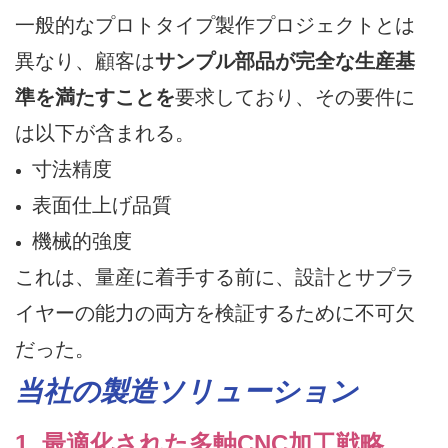
一般的なプロトタイプ製作プロジェクトとは
異なり、顧客は
サンプル部品が完全な生産基
準を満たすことを
要求しており、その要件に
は以下が含まれる。
寸法精度
表面仕上げ品質
機械的強度
これは、量産に着手する前に、設計とサプラ
イヤーの能力の両方を検証するために不可欠
だった。
当社の製造ソリューション
1. 最適化された多軸CNC加工戦略