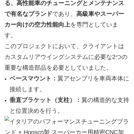
る、高性能車のチューニングとメンテナンス
で有名なブランド
であり、
高級車やスーパー
カー向けの空力性能向上
を専門としていま
す。
このプロジェクトにおいて、クライアントは
カスタムリアウイングシステムに必要な2つの
重要な構造部品を必要としていました。
ベースマウント：
翼アセンブリを車両本体に
接続します。
垂直ブラケット（支柱）：
翼の構造的な支持
と位置決めを行う。