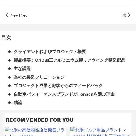
Prev Prev
次
目次
クライアントおよびプロジェクト概要
◆
製品概要：CNC加工アルミニウム製リアウイング構造部品
◆
主な課題
◆
当社の製造ソリューション
◆
プロジェクト成果と顧客からのフィードバック
◆
自動車パフォーマンスブランドがHonscnを選ぶ理由
◆
結論
◆
RECOMMENDED FOR YOU