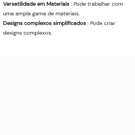
Versatilidade em Materiais
: Pode trabalhar com
uma ampla gama de materiais.
Designs complexos simplificados
: Pode criar
designs complexos.
Peças De Torneamento CNC
Personalizado
Projetado para peças de
torneamento de alta complexidade
para sistemas de transmissão de
precisão, dispositivos de controle