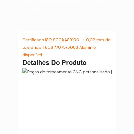
mm de tolerância.
Certificado ISO 9001/AS9100 | ± 0,02 mm de
tolerância | 6061/7075/5083 Alumínio
disponível
Detalhes Do Produto