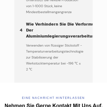
Unterstützt die flexible Produktion
von 1-1000 Stück, keine
Mindestbestellmengengrenze
Wie Verhindern Sie Die Verformung
4
Der
Aluminiumlegierungsverarbeitung?
Verwenden von flüssiger Stickstoff -
Temperaturverarbeitungstechnologie
zur Stabilisierung der
Werkstücktemperatur bei -196 ℃ ±
2 ℃
EINE NACHRICHT HINTERLASSEN
Nehmen Sie Gerne Kontakt Mit Uns Auf.