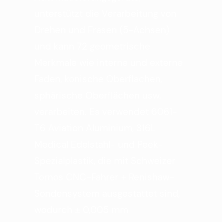
unterstützt die Verarbeitung von
Drehen und Fräsen (5-Achsen)
und kann 72 geometrische
Merkmale wie interne und externe
Fäden, konische Oberflächen,
sphärische Oberflächen usw.
verarbeiten. Es verwendet 6061-
T6 Aviation Aluminium, 316L
Medical Edelstahl- und Peek-
Spezialplastik, die mit Schweizer
Tornos CNC-Fahrer + Renishaw-
Sondensystem ausgestattet sind,
wodurch ± 0,005 mm