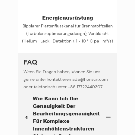
Energieausrüstung
Bipolarer Plattenflusskanal für Brennstoffzellen
(Turbulenzoptimierungsdesign), Ventildicht
(Helium -Leck -Detektion ≤ 1 × 10 ° C pa · m³/s)
FAQ
Wenn Sie Fragen haben, können Sie uns
gerne unter kontaktieren ada@honscn.com
oder telefonisch unter +86 17722440307
Wie Kann Ich Die
Genauigkeit Der
Bearbeitungsgenauigkeit
1
Für Komplexe
Innenhöhlenstrukturen