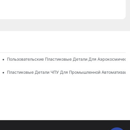
ского Оборудования.
Пользовательские Пластиковые Детали Для Аэрокосмичес
льных Интерьеров & Жидкости
Пластиковые Детали ЧПУ Для Промышленной Автоматизации