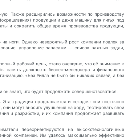
ьную. Также расширились возможности по производству
(окрашивания) продукции и даже машину для литья под
раты и сократить общее время производства продукции,
 на ноги. Однако невероятный рост компании повлек за
ирование, управление запасами — список важных задач,
полный рабочий день, стало очевидно, что её внимание к
обы занять должность бизнес-менеджера и финансового
ганизацию. «Без Уилла не было бы никаких связей, а без
 и он знает, что будет продолжать совершенствоваться.
. Эта традиция продолжается и сегодня: они постоянно
 они могут вносить улучшения на ходу, тестировать свои
ания и разработки, и их компания продолжает развивать
матели переориентируются на высокотехнологичные
венной компанией. Им удалось максимально эффективно