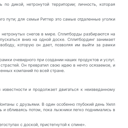
 по дикой, нетронутой территории; личность, которая
го пути; для семьи Риттер это самые отдаленные уголки
 нетронутых снегов в мире. Сплитборды разбираются на
ускаться вниз на одной доске. Сплитбординг занимает
вободу, которую он дает, позволяя им выйти за рамки
амки очевидного при создании наших продуктов и услуг.
страстей. Он превратил свою идею в нечто осязаемое, и
енных компаний по всей стране.
я известности и продолжает двигаться к неизведанному
онтаны с друзьями. В один особенно глубокий день Уилл
ь и обливаясь потом, пока лыжники легко поднимались в
егоступах с доской, пристегнутой к спине».