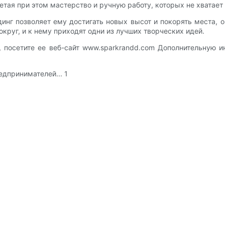
етая при этом мастерство и ручную работу, которых не хвата
инг позволяет ему достигать новых высот и покорять места, 
руг, и к нему приходят одни из лучших творческих идей.
и, посетите ее веб-сайт www.sparkrandd.com Дополнительную