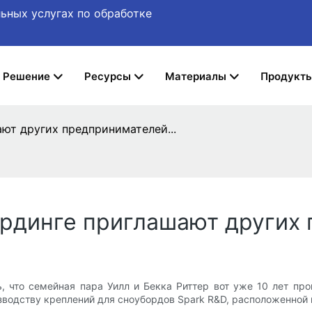
ьных услугах по обработке
Решение
Ресурсы
Материалы
Продукт
ют других предпринимателей...
рдинге приглашают других 
ь, что семейная пара Уилл и Бекка Риттер вот уже 10 лет пр
водству креплений для сноубордов Spark R&D, расположенной в