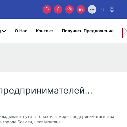
О Нас
Контакт
Получить Предложение
ы
У
З
предпринимателей...
окладывают пути в горах и в мире предпринимательства
 городе Бозмен, штат Монтана.