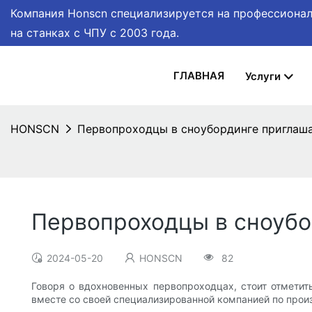
Компания Honscn специализируется на профессионал
на станках с ЧПУ
с 2003 года.
ГЛАВНАЯ
Услуги
HONSCN
Первопроходцы в сноубординге приглаша
Первопроходцы в сноубо
2024-05-20
HONSCN
82
Говоря о вдохновенных первопроходцах, стоит отметит
вместе со своей специализированной компанией по произ