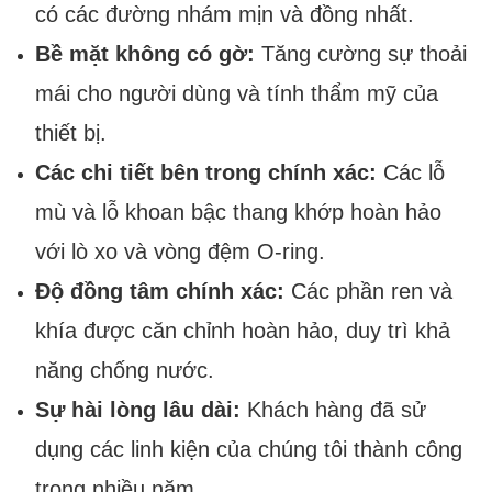
có các đường nhám mịn và đồng nhất.
Bề mặt không có gờ:
Tăng cường sự thoải
mái cho người dùng và tính thẩm mỹ của
thiết bị.
Các chi tiết bên trong chính xác:
Các lỗ
mù và lỗ khoan bậc thang khớp hoàn hảo
với lò xo và vòng đệm O-ring.
Độ đồng tâm chính xác:
Các phần ren và
khía được căn chỉnh hoàn hảo, duy trì khả
năng chống nước.
Sự hài lòng lâu dài:
Khách hàng đã sử
dụng các linh kiện của chúng tôi thành công
trong nhiều năm.