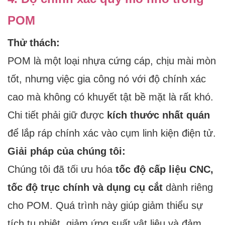
POM
Thử thách:
POM là một loại nhựa cứng cáp, chịu mài mòn
tốt, nhưng việc gia công nó với độ chính xác
cao mà không có khuyết tật bề mặt là rất khó.
Chi tiết phải giữ được
kích thước nhất quán
để lắp ráp chính xác vào cụm linh kiện điện tử.
Giải pháp của chúng tôi:
Chúng tôi đã tối ưu hóa
tốc độ cấp liệu CNC,
tốc độ trục chính và dụng cụ cắt
dành riêng
cho POM. Quá trình này giúp giảm thiểu sự
tích tụ nhiệt, giảm ứng suất vật liệu và đảm