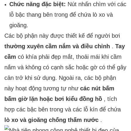
Chức năng đặc biệt:
Nút nhấn chìm với các
lỗ bậc thang bên trong để chứa lò xo và
gioăng.
Các bộ phận này được thiết kế để người bơi
thường xuyên cầm nắm và điều chỉnh
.
Tay
cầm
có khía phải đẹp mắt, thoải mái khi cầm
nắm và không có cạnh sắc hoặc gờ có thể gây
cản trở khi sử dụng. Ngoài ra, các bộ phận
này hoạt động tương tự như
các nút bấm
bấm giờ lặn hoặc bơi kiểu đồng hồ
, tích
hợp các bậc bên trong và các lỗ kín để chứa
lò xo và gioăng chống thấm nước
.