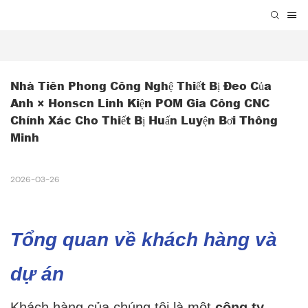
Nhà Tiên Phong Công Nghệ Thiết Bị Đeo Của 
Anh × Honscn Linh Kiện POM Gia Công CNC 
Chính Xác Cho Thiết Bị Huấn Luyện Bơi Thông 
Minh
2026-03-26
Tổng quan về khách hàng và
dự án
Khách hàng của chúng tôi là một
công ty