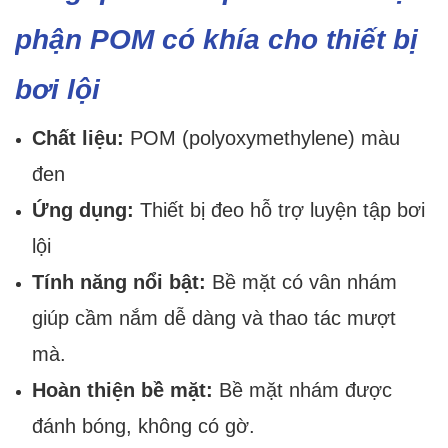
phận POM có khía cho thiết bị
bơi lội
Chất liệu:
POM (polyoxymethylene) màu
đen
Ứng dụng:
Thiết bị đeo hỗ trợ luyện tập bơi
lội
Tính năng nổi bật:
Bề mặt có vân nhám
giúp cầm nắm dễ dàng và thao tác mượt
mà.
Hoàn thiện bề mặt:
Bề mặt nhám được
đánh bóng, không có gờ.