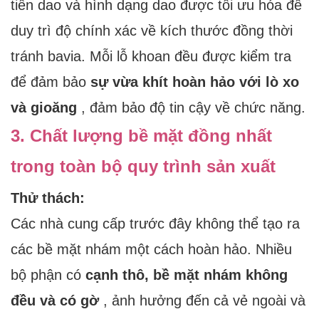
tiến dao và hình dạng dao được tối ưu hóa để
duy trì độ chính xác về kích thước đồng thời
tránh bavia. Mỗi lỗ khoan đều được kiểm tra
để đảm bảo
sự vừa khít hoàn hảo với lò xo
và gioăng
, đảm bảo độ tin cậy về chức năng.
3. Chất lượng bề mặt đồng nhất
trong toàn bộ quy trình sản xuất
Thử thách:
Các nhà cung cấp trước đây không thể tạo ra
các bề mặt nhám một cách hoàn hảo. Nhiều
bộ phận có
cạnh thô, bề mặt nhám không
đều và có gờ
, ảnh hưởng đến cả vẻ ngoài và