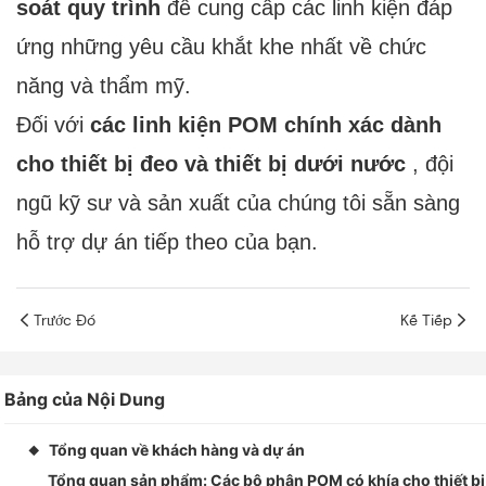
soát quy trình
để cung cấp các linh kiện đáp
ứng những yêu cầu khắt khe nhất về chức
năng và thẩm mỹ.
Đối với
các linh kiện POM chính xác dành
cho thiết bị đeo và thiết bị dưới nước
, đội
ngũ kỹ sư và sản xuất của chúng tôi sẵn sàng
hỗ trợ dự án tiếp theo của bạn.
Trước Đó
Kế Tiếp
Bảng của Nội Dung
Tổng quan về khách hàng và dự án
◆
Tổng quan sản phẩm: Các bộ phận POM có khía cho thiết bị