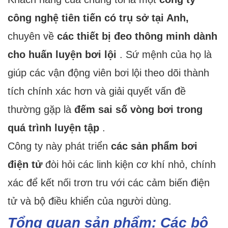
công nghệ tiên tiến có trụ sở tại Anh,
chuyên về
các thiết bị đeo thông minh dành
cho huấn luyện bơi lội
. Sứ mệnh của họ là
giúp các vận động viên bơi lội theo dõi thành
tích chính xác hơn và giải quyết vấn đề
thường gặp là
đếm sai số vòng bơi trong
quá trình luyện tập
.
Công ty này phát triển
các sản phẩm bơi
điện tử
đòi hỏi các linh kiện cơ khí nhỏ, chính
xác để kết nối trơn tru với các cảm biến điện
tử và bộ điều khiển của người dùng.
Tổng quan sản phẩm: Các bộ