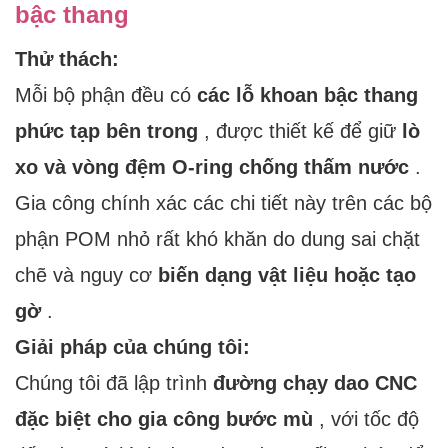
bậc thang
Thử thách:
Mỗi bộ phận đều có
các lỗ khoan bậc thang
phức tạp bên trong
, được thiết kế để giữ
lò
xo và vòng đệm O-ring chống thấm nước
.
Gia công chính xác các chi tiết này trên các bộ
phận POM nhỏ rất khó khăn do dung sai chặt
chẽ và nguy cơ
biến dạng vật liệu hoặc tạo
gờ
.
Giải pháp của chúng tôi:
Chúng tôi đã lập trình
đường chạy dao CNC
đặc biệt cho gia công bước mù
, với tốc độ