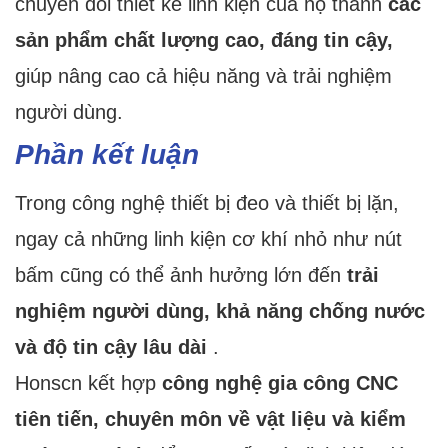
chuyển đổi thiết kế linh kiện của họ thành
các
sản phẩm chất lượng cao, đáng tin cậy,
giúp nâng cao cả hiệu năng và trải nghiệm
người dùng.
Phần kết luận
Trong công nghệ thiết bị đeo và thiết bị lặn,
ngay cả những linh kiện cơ khí nhỏ như nút
bấm cũng có thể ảnh hưởng lớn đến
trải
nghiệm người dùng, khả năng chống nước
và độ tin cậy lâu dài
.
Honscn kết hợp
công nghệ gia công CNC
tiên tiến, chuyên môn về vật liệu và kiểm