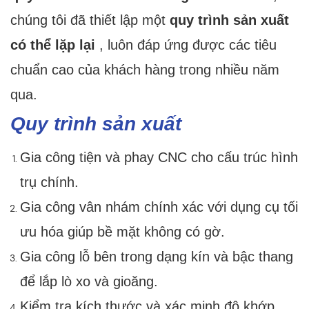
chúng tôi đã thiết lập một
quy trình sản xuất
có thể lặp lại
, luôn đáp ứng được các tiêu
chuẩn cao của khách hàng trong nhiều năm
qua.
Quy trình sản xuất
Gia công tiện và phay CNC cho cấu trúc hình
trụ chính.
Gia công vân nhám chính xác với dụng cụ tối
ưu hóa giúp bề mặt không có gờ.
Gia công lỗ bên trong dạng kín và bậc thang
để lắp lò xo và gioăng.
Kiểm tra kích thước và xác minh độ khớp