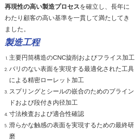
再現性の高い製造プロセス
を確立し、長年に
わたり顧客の高い基準を一貫して満たしてき
ました。
製造工程
主要円筒構造のCNC旋削およびフライス加工
バリのない表面を実現する最適化された工具
による精密ローレット加工
スプリングとシールの嵌合のためのブライン
ドおよび段付き内径加工
寸法検査および適合性確認
滑らかな触感の表面を実現するための最終研
磨