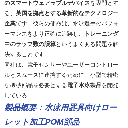
のスマートウェアラブルデバイス
を専門とす
る、
英国を拠点とする革新的なテクノロジー
企業
です。彼らの使命は、水泳選手のパフォ
ーマンスをより正確に追跡し、
トレーニング
中のラップ数の誤算
というよくある問題を解
決することです。
同社は、電子センサーやユーザーコントロー
ルとスムーズに連携するために、小型で精密
な機械部品を必要とする
電子水泳製品
を開発
している。
製品概要：水泳用器具向けロー
レット加工POM部品