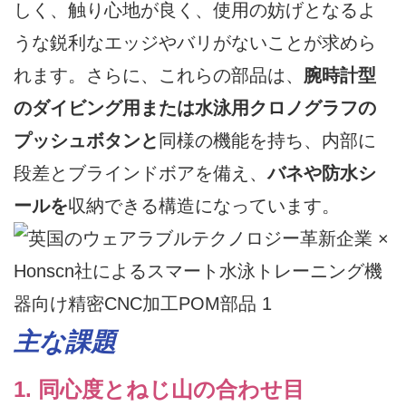
しく、触り心地が良く、使用の妨げとなるよ
うな鋭利なエッジやバリがないことが求めら
れます。さらに、これらの部品は、
腕時計型
のダイビング用または水泳用クロノグラフの
プッシュボタンと
同様の機能を持ち、内部に
段差とブラインドボアを備え、
バネや防水シ
ールを
収納できる構造になっています。
主な課題
1. 同心度とねじ山の合わせ目