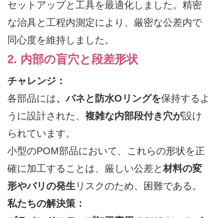
セットアップと工具を最適化しました。精密
な治具と工程内測定により、厳密な公差内で
同心度を維持しました。
2. 内部の盲穴と段差形状
チャレンジ：
各部品には
、バネと防水Oリングを
保持するよ
うに設計された、
複雑な内部段付き穴が
設け
られています。
小型のPOM部品において、これらの形状を正
確に加工することは、厳しい公差と
材料の変
形やバリの発生
リスクのため、困難である。
私たちの解決策：