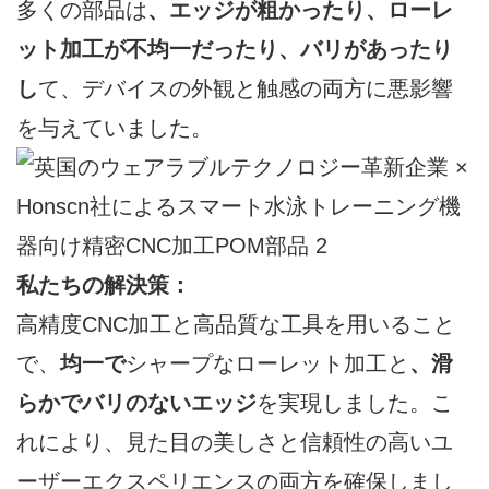
多くの部品は
、エッジが粗かったり、ローレ
ット加工が不均一だったり、バリがあったり
し
て、デバイスの外観と触感の両方に悪影響
を与えていました。
私たちの解決策：
高精度CNC加工と高品質な工具を用いること
で、
均一で
シャープなローレット加工と
、滑
らかでバリのないエッジ
を実現しました。こ
れにより、見た目の美しさと信頼性の高いユ
ーザーエクスペリエンスの両方を確保しまし