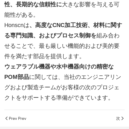
性、長期的な信頼性に
大きな影響を与える可
能性がある。
Honscnは
、高度なCNC加工技術、材料に関す
る専門知識、およびプロセス制御を
組み合わ
せることで、最も厳しい機能的および美的要
件を満たす部品を提供します。
ウェアラブル機器や水中機器向けの精密な
POM部品
に関しては、当社のエンジニアリン
グおよび製造チームがお客様の次のプロジェ
クトをサポートする準備ができています。
Prev Prev
次