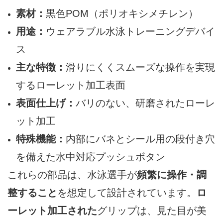
素材：
黒色POM（ポリオキシメチレン）
用途：
ウェアラブル水泳トレーニングデバイ
ス
主な特徴：
滑りにくくスムーズな操作を実現
するローレット加工表面
表面仕上げ：
バリのない、研磨されたローレ
ット加工
特殊機能：
内部にバネとシール用の段付き穴
を備えた水中対応プッシュボタン
これらの部品は、水泳選手が
頻繁に操作・調
整すること
を想定して設計されています。
ロ
ーレット加工された
グリップは、見た目が美