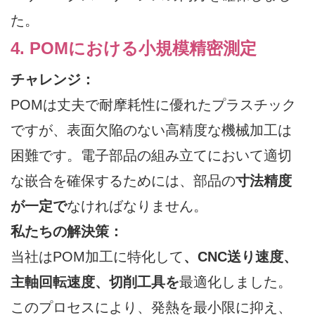
た。
4. POMにおける小規模精密測定
チャレンジ：
POMは丈夫で耐摩耗性に優れたプラスチック
ですが、表面欠陥のない高精度な機械加工は
困難です。電子部品の組み立てにおいて適切
な嵌合を確保するためには、部品の
寸法精度
が一定で
なければなりません。
私たちの解決策：
当社はPOM加工に特化して
、CNC送り速度、
主軸回転速度、切削工具を
最適化しました。
このプロセスにより、発熱を最小限に抑え、