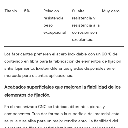
Titanio
5%
Relación
Su alta
Muy caro
S
resistencia-
resistencia y
a
peso
resistencia a la
excepcional
corrosión son
t
excelentes.
Los fabricantes prefieren el acero inoxidable con un 60 % de
contenido en fibra para la fabricación de elementos de fijación
antiaflojamiento. Existen diferentes grados disponibles en el
mercado para distintas aplicaciones.
Acabados superficiales que mejoran la fiabilidad de los
elementos de fijación.
En el mecanizado CNC se fabrican diferentes piezas y
componentes. Tras dar forma a la superficie del material, esta
se pule o se alisa para un mejor rendimiento. La fiabilidad del