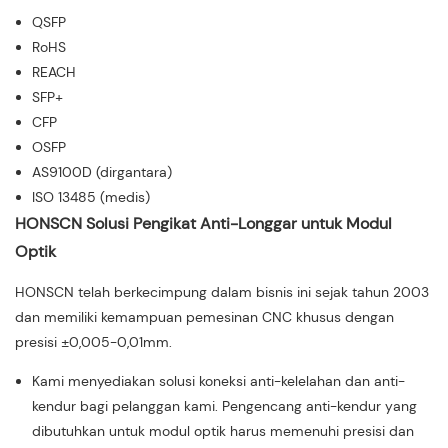
QSFP
RoHS
REACH
SFP+
CFP
OSFP
AS9100D (dirgantara)
ISO 13485 (medis)
HONSCN Solusi Pengikat Anti-Longgar untuk Modul
Optik
HONSCN telah berkecimpung dalam bisnis ini sejak tahun 2003
dan memiliki kemampuan pemesinan CNC khusus dengan
presisi ±0,005-0,01mm.
Kami menyediakan solusi koneksi anti-kelelahan dan anti-
kendur bagi pelanggan kami. Pengencang anti-kendur yang
dibutuhkan untuk modul optik harus memenuhi presisi dan