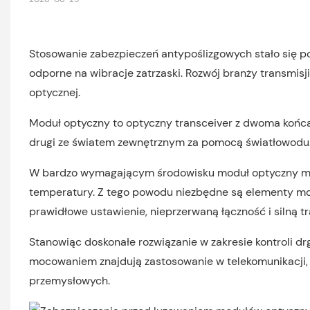
Stosowanie zabezpieczeń antypoślizgowych stało się p
odporne na wibracje zatrzaski. Rozwój branży transmis
optycznej.
Moduł optyczny to optyczny transceiver z dwoma końcam
drugi ze światem zewnętrznym za pomocą światłowodu
W bardzo wymagającym środowisku moduł optyczny musi
temperatury. Z tego powodu niezbędne są elementy mo
prawidłowe ustawienie, nieprzerwaną łączność i silną t
Stanowiąc doskonałe rozwiązanie w zakresie kontroli 
mocowaniem znajdują zastosowanie w telekomunikacji, i
przemysłowych.