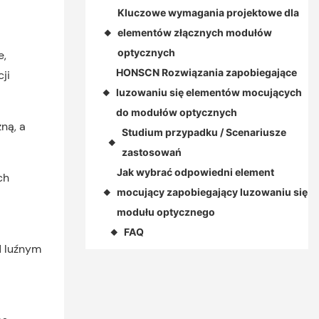
Kluczowe wymagania projektowe dla
elementów złącznych modułów
◆
optycznych
e,
HONSCN Rozwiązania zapobiegające
ji
luzowaniu się elementów mocujących
◆
do modułów optycznych
ną, a
Studium przypadku / Scenariusze
◆
zastosowań
Jak wybrać odpowiedni element
ch
mocujący zapobiegający luzowaniu się
◆
modułu optycznego
FAQ
◆
d luźnym