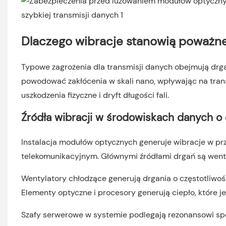
Dlaczego wibracje stanowią poważn
Typowe zagrożenia dla transmisji danych obejmują drg
powodować zakłócenia w skali nano, wpływając na tran
uszkodzenia fizyczne i dryft długości fali.
Źródła wibracji w środowiskach danych o 
Instalacja modułów optycznych generuje wibracje w pr
telekomunikacyjnym. Głównymi źródłami drgań są wentyl
Wentylatory chłodzące generują drgania o częstotliwoś
Elementy optyczne i procesory generują ciepło, które j
Szafy serwerowe w systemie podlegają rezonansowi sp