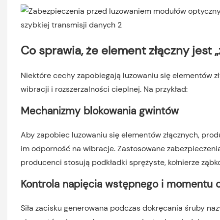
Co sprawia, że ​​element złączny jes
Niektóre cechy zapobiegają luzowaniu się elementów z
wibracji i rozszerzalności cieplnej. Na przykład:
Mechanizmy blokowania gwintów
Aby zapobiec luzowaniu się elementów złącznych, prod
im odporność na wibracje. Zastosowane zabezpieczeni
producenci stosują podkładki sprężyste, kołnierze ząb
Kontrola napięcia wstępnego i momentu
Siła zacisku generowana podczas dokręcania śruby na