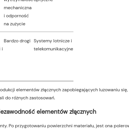
mechaniczna
i odporność
na zużycie
Bardzo drogi
Systemy lotnicze i
 i
telekomunikacyjne
a
rodukcji elementów złącznych zapobiegających luzowaniu się,
ali do różnych zastosowań.
niezawodność elementów złącznych
y. Po przygotowaniu powierzchni materiału, jest ona polero