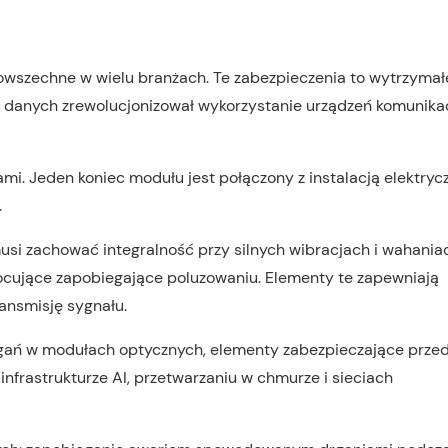
owszechne w wielu branżach. Te zabezpieczenia to wytrzymał
ji danych zrewolucjonizował wykorzystanie urządzeń komunikac
i. Jeden koniec modułu jest połączony z instalacją elektrycz
.
 zachować integralność przy silnych wibracjach i wahania
cujące zapobiegające poluzowaniu. Elementy te zapewniają
ransmisję sygnału.
drgań w modułach optycznych, elementy zabezpieczające prze
nfrastrukturze AI, przetwarzaniu w chmurze i sieciach