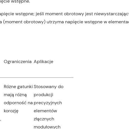
ięcie wstępne.
pięcie wstępne; jeśli moment obrotowy jest niewystarczając
towa (moment obrotowy) utrzyma napięcie wstępne w elementa
Ograniczenia
Aplikacje
Różne gatunki
Stosowany do
mają różną
produkcji
odporność na
precyzyjnych
korozję
elementów
,
złącznych
modułowych