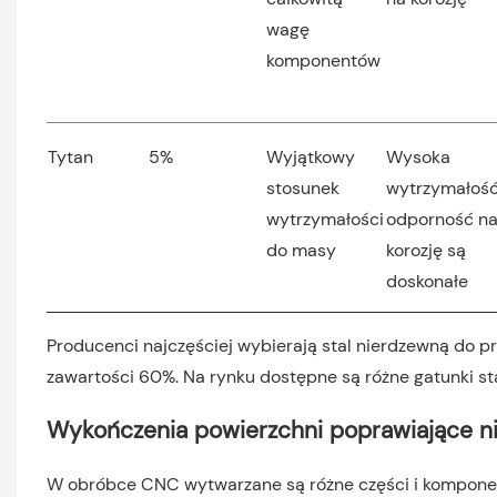
wagę
komponentów
Tytan
5%
Wyjątkowy
Wysoka
stosunek
wytrzymałość
wytrzymałości
odporność n
do masy
korozję są
doskonałe
Producenci najczęściej wybierają stal nierdzewną do p
zawartości 60%. Na rynku dostępne są różne gatunki st
Wykończenia powierzchni poprawiające 
W obróbce CNC wytwarzane są różne części i komponent