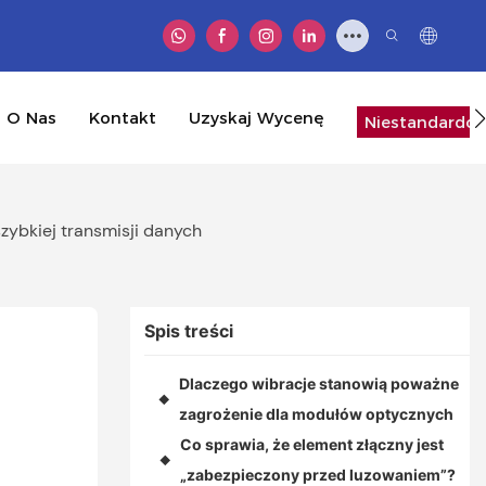
O Nas
Kontakt
Uzyskaj Wycenę
Niestandardow
ybkiej transmisji danych
Spis treści
Dlaczego wibracje stanowią poważne
◆
zagrożenie dla modułów optycznych
Co sprawia, że ​​element złączny jest
◆
„zabezpieczony przed luzowaniem”?