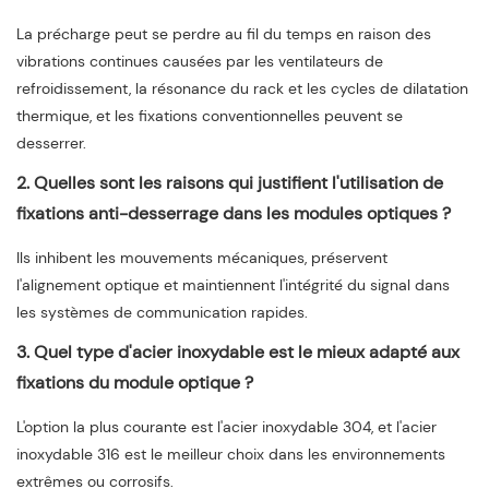
La précharge peut se perdre au fil du temps en raison des
vibrations continues causées par les ventilateurs de
refroidissement, la résonance du rack et les cycles de dilatation
thermique, et les fixations conventionnelles peuvent se
desserrer.
2. Quelles sont les raisons qui justifient l'utilisation de
fixations anti-desserrage dans les modules optiques ?
Ils inhibent les mouvements mécaniques, préservent
l'alignement optique et maintiennent l'intégrité du signal dans
les systèmes de communication rapides.
3. Quel type d'acier inoxydable est le mieux adapté aux
fixations du module optique ?
L'option la plus courante est l'acier inoxydable 304, et l'acier
inoxydable 316 est le meilleur choix dans les environnements
extrêmes ou corrosifs.