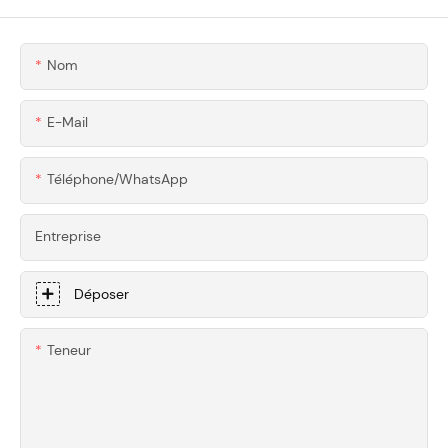
L&39;usinage De
Précision
Nom
E-Mail
Téléphone/WhatsApp
Entreprise
Déposer
Teneur