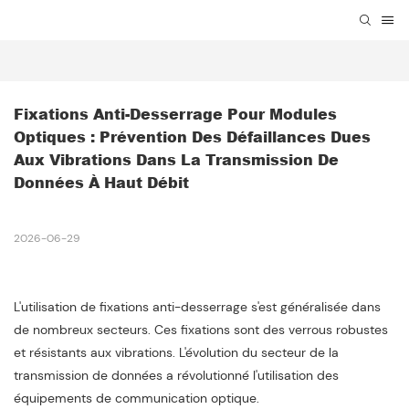
Fixations Anti-Desserrage Pour Modules 
Optiques : Prévention Des Défaillances Dues 
Aux Vibrations Dans La Transmission De 
Données À Haut Débit
2026-06-29
L'utilisation de fixations anti-desserrage s'est généralisée dans
de nombreux secteurs. Ces fixations sont des verrous robustes
et résistants aux vibrations. L'évolution du secteur de la
transmission de données a révolutionné l'utilisation des
équipements de communication optique.