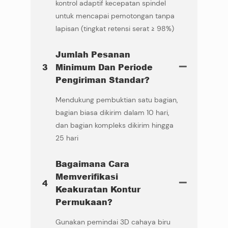
kontrol adaptif kecepatan spindel
untuk mencapai pemotongan tanpa
lapisan (tingkat retensi serat ≥ 98%)
Jumlah Pesanan
3
Minimum Dan Periode
Pengiriman Standar?
Mendukung pembuktian satu bagian,
bagian biasa dikirim dalam 10 hari,
dan bagian kompleks dikirim hingga
25 hari
Bagaimana Cara
Memverifikasi
4
Keakuratan Kontur
Permukaan?
Gunakan pemindai 3D cahaya biru