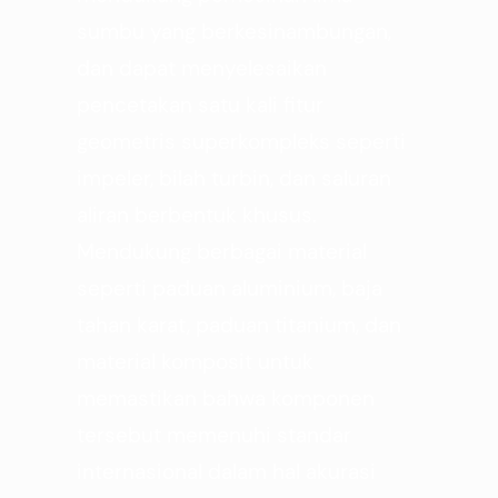
sumbu yang berkesinambungan,
dan dapat menyelesaikan
pencetakan satu kali fitur
geometris superkompleks seperti
impeler, bilah turbin, dan saluran
aliran berbentuk khusus.
Mendukung berbagai material
seperti paduan aluminium, baja
tahan karat, paduan titanium, dan
material komposit untuk
memastikan bahwa komponen
tersebut memenuhi standar
internasional dalam hal akurasi