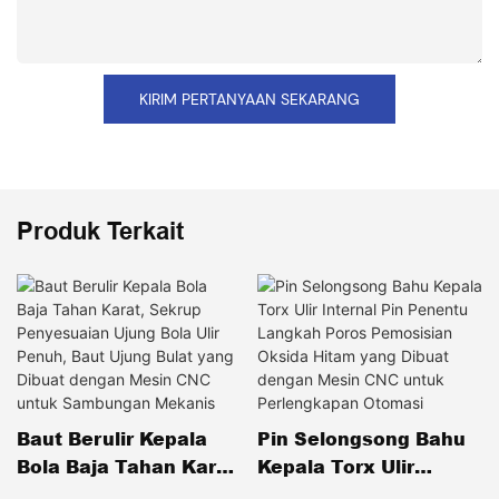
KIRIM PERTANYAAN SEKARANG
Produk Terkait
Baut Berulir Kepala
Pin Selongsong Bahu
Bola Baja Tahan Karat,
Kepala Torx Ulir
Sekrup Penyesuaian
Internal Pin Penentu