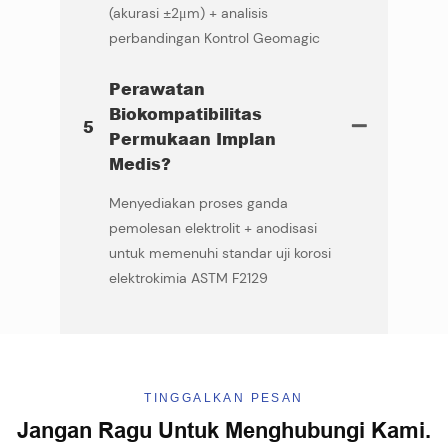
(akurasi ±2μm) + analisis
perbandingan Kontrol Geomagic
Perawatan
Biokompatibilitas
5
Permukaan Implan
Medis?
Menyediakan proses ganda
pemolesan elektrolit + anodisasi
untuk memenuhi standar uji korosi
elektrokimia ASTM F2129
TINGGALKAN PESAN
Jangan Ragu Untuk Menghubungi Kami.