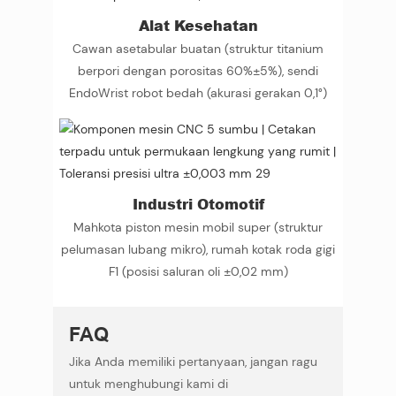
Alat Kesehatan
Cawan asetabular buatan (struktur titanium
berpori dengan porositas 60%±5%), sendi
EndoWrist robot bedah (akurasi gerakan 0,1°)
Industri Otomotif
Mahkota piston mesin mobil super (struktur
pelumasan lubang mikro), rumah kotak roda gigi
F1 (posisi saluran oli ±0,02 mm)
FAQ
Jika Anda memiliki pertanyaan, jangan ragu
untuk menghubungi kami di