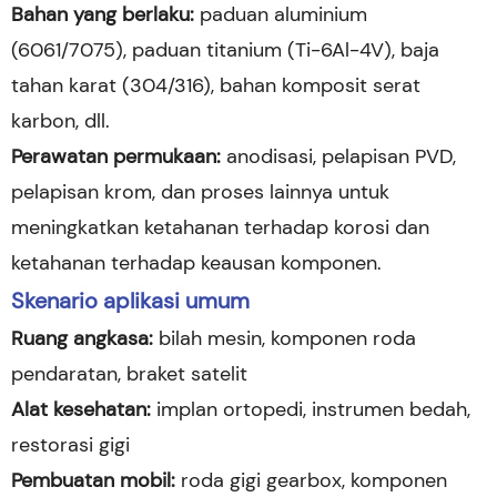
Bahan yang berlaku:
paduan aluminium
(6061/7075), paduan titanium (Ti-6Al-4V), baja
tahan karat (304/316), bahan komposit serat
karbon, dll.
Perawatan permukaan:
anodisasi, pelapisan PVD,
pelapisan krom, dan proses lainnya untuk
meningkatkan ketahanan terhadap korosi dan
ketahanan terhadap keausan komponen.
Skenario aplikasi umum
Ruang angkasa:
bilah mesin, komponen roda
pendaratan, braket satelit
Alat kesehatan:
implan ortopedi, instrumen bedah,
restorasi gigi
Pembuatan mobil:
roda gigi gearbox, komponen