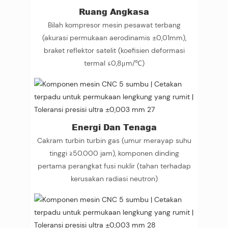
Ruang Angkasa
Bilah kompresor mesin pesawat terbang
(akurasi permukaan aerodinamis ±0,01mm),
braket reflektor satelit (koefisien deformasi
termal ≤0,8μm/℃)
Energi Dan Tenaga
Cakram turbin turbin gas (umur merayap suhu
tinggi ≥50.000 jam), komponen dinding
pertama perangkat fusi nuklir (tahan terhadap
kerusakan radiasi neutron)