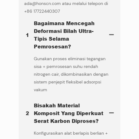
ada@honscn.com atau melalui telepon di
+86 17722440307
Bagaimana Mencegah
Deformasi Bilah Ultra-
1
Tipis Selama
Pemrosesan?
Gunakan proses eliminasi tegangan
sisa + pemrosesan suhu rendah
nitrogen cair, dikombinasikan dengan
sistem penjepit fleksibel adsorpsi
vakum
Bisakah Material
2
Komposit Yang Diperkuat
Serat Karbon Diproses?
Konfigurasikan alat berlapis berlian +