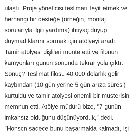
ulaştı. Proje yöneticisi teslimatı teyit etmek ve
herhangi bir desteğe (örneğin, montaj
sorularıyla ilgili yardıma) ihtiyaç duyup
duymadıklarını sormak için atölyeyi aradı.
Tamir atölyesi dişlileri monte etti ve filonun
kamyonları günün sonunda tekrar yola çıktı.
Sonuç? Teslimat filosu 40.000 dolarlık gelir
kaybından (10 gün yerine 5 gün arıza süresi)
kurtuldu ve tamir atölyesi önemli bir müşterisini
memnun etti. Atölye müdürü bize, "7 günün
imkansız olduğunu düşünüyorduk," dedi.
"Honscn sadece bunu başarmakla kalmadı, işi