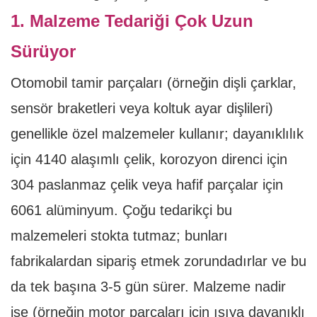
1. Malzeme Tedariği Çok Uzun
Sürüyor
Otomobil tamir parçaları (örneğin dişli çarklar,
sensör braketleri veya koltuk ayar dişlileri)
genellikle özel malzemeler kullanır; dayanıklılık
için 4140 alaşımlı çelik, korozyon direnci için
304 paslanmaz çelik veya hafif parçalar için
6061 alüminyum. Çoğu tedarikçi bu
malzemeleri stokta tutmaz; bunları
fabrikalardan sipariş etmek zorundadırlar ve bu
da tek başına 3-5 gün sürer. Malzeme nadir
ise (örneğin motor parçaları için ısıya dayanıklı