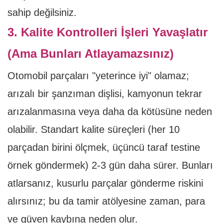
sahip değilsiniz.
3. Kalite Kontrolleri İşleri Yavaşlatır
(Ama Bunları Atlayamazsınız)
Otomobil parçaları "yeterince iyi" olamaz;
arızalı bir şanzıman dişlisi, kamyonun tekrar
arızalanmasına veya daha da kötüsüne neden
olabilir. Standart kalite süreçleri (her 10
parçadan birini ölçmek, üçüncü taraf testine
örnek göndermek) 2-3 gün daha sürer. Bunları
atlarsanız, kusurlu parçalar gönderme riskini
alırsınız; bu da tamir atölyesine zaman, para
ve güven kaybına neden olur.