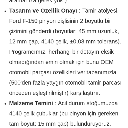
aramanıza gerek yok").
Tasarım ve Özellik Onayı
: Tamir atölyesi,
Ford F-150 pinyon dişlisinin 2 boyutlu bir
çizimini gönderdi (boyutlar: 45 mm uzunluk,
12 mm çap, 4140 çelik, ±0,03 mm tolerans).
Programcımız, herhangi bir detayın eksik
olmadığından emin olmak için bunu OEM
otomobil parçası özellikleri veritabanımızla
(500'den fazla yaygın otomobil tamir parçası
önceden eşleştirilmiştir) karşılaştırır.
Malzeme Temini
: Acil durum stoğumuzda
4140 çelik çubuklar (bu pinyon için gereken
tam boyut: 15 mm çap) bulunduruyoruz.