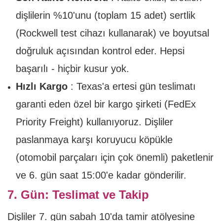
dişlilerin %10'unu (toplam 15 adet) sertlik
(Rockwell test cihazı kullanarak) ve boyutsal
doğruluk açısından kontrol eder. Hepsi
başarılı - hiçbir kusur yok.
Hızlı Kargo
: Texas'a ertesi gün teslimatı
garanti eden özel bir kargo şirketi (FedEx
Priority Freight) kullanıyoruz. Dişliler
paslanmaya karşı koruyucu köpükle
(otomobil parçaları için çok önemli) paketlenir
ve 6. gün saat 15:00'e kadar gönderilir.
7. Gün: Teslimat ve Takip
Dişliler 7. gün sabah 10'da tamir atölyesine