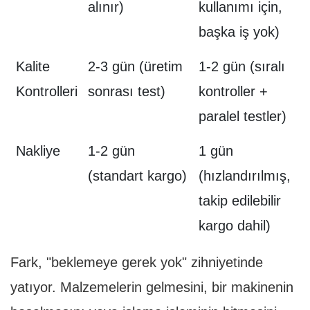
alınır)
kullanımı için,
başka iş yok)
Kalite
2-3 gün (üretim
1-2 gün (sıralı
Kontrolleri
sonrası test)
kontroller +
paralel testler)
Nakliye
1-2 gün
1 gün
(standart kargo)
(hızlandırılmış,
takip edilebilir
kargo dahil)
Fark, "beklemeye gerek yok" zihniyetinde
yatıyor. Malzemelerin gelmesini, bir makinenin