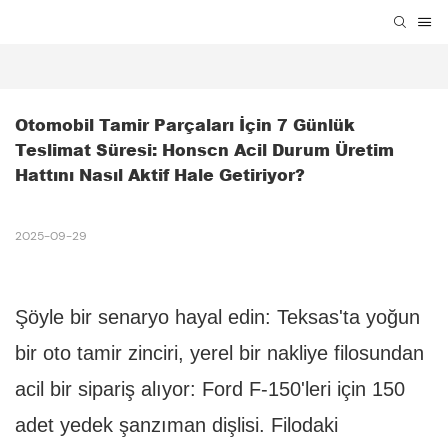
Otomobil Tamir Parçaları İçin 7 Günlük 
Teslimat Süresi: Honscn Acil Durum Üretim 
Hattını Nasıl Aktif Hale Getiriyor?
2025-09-29
Şöyle bir senaryo hayal edin: Teksas'ta yoğun
bir oto tamir zinciri, yerel bir nakliye filosundan
acil bir sipariş alıyor: Ford F-150'leri için 150
adet yedek şanzıman dişlisi. Filodaki