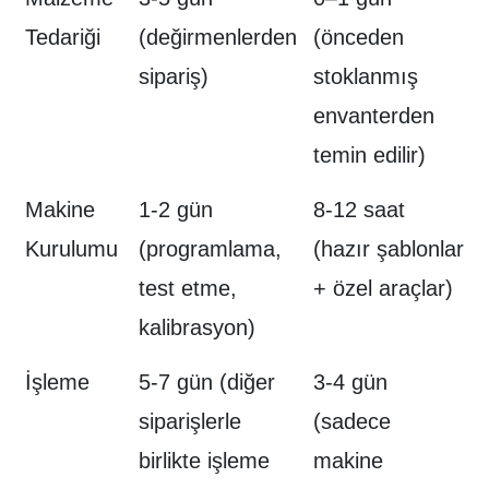
Tedariği
(değirmenlerden
(önceden
sipariş)
stoklanmış
envanterden
temin edilir)
Makine
1-2 gün
8-12 saat
Kurulumu
(programlama,
(hazır şablonlar
test etme,
+ özel araçlar)
kalibrasyon)
İşleme
5-7 gün (diğer
3-4 gün
siparişlerle
(sadece
birlikte işleme
makine