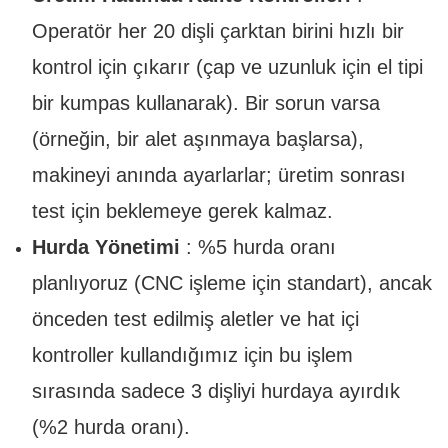
Operatör her 20 dişli çarktan birini hızlı bir
kontrol için çıkarır (çap ve uzunluk için el tipi
bir kumpas kullanarak). Bir sorun varsa
(örneğin, bir alet aşınmaya başlarsa),
makineyi anında ayarlarlar; üretim sonrası
test için beklemeye gerek kalmaz.
Hurda Yönetimi
: %5 hurda oranı
planlıyoruz (CNC işleme için standart), ancak
önceden test edilmiş aletler ve hat içi
kontroller kullandığımız için bu işlem
sırasında sadece 3 dişliyi hurdaya ayırdık
(%2 hurda oranı).