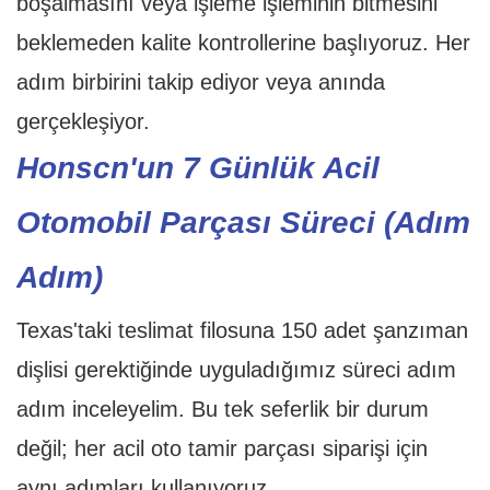
boşalmasını veya işleme işleminin bitmesini
beklemeden kalite kontrollerine başlıyoruz. Her
adım birbirini takip ediyor veya anında
gerçekleşiyor.
Honscn'un 7 Günlük Acil
Otomobil Parçası Süreci (Adım
Adım)
Texas'taki teslimat filosuna 150 adet şanzıman
dişlisi gerektiğinde uyguladığımız süreci adım
adım inceleyelim. Bu tek seferlik bir durum
değil; her acil oto tamir parçası siparişi için
aynı adımları kullanıyoruz.