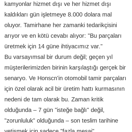
kamyonlar hizmet dışı ve her hizmet dışı
kaldıkları gün işletmeye 8.000 dolara mal
oluyor. Tamirhane her zamanki tedarikçisini
arıyor ve en kötü cevabı alıyor: "Bu parçaları
üretmek için 14 güne ihtiyacımız var."
Bu varsayımsal bir durum değil; geçen yıl
müşterilerimizden birinin karşılaştığı gerçek bir
senaryo. Ve Honscn'in otomobil tamir parçaları
için özel olarak acil bir üretim hattı kurmasının
nedeni de tam olarak bu. Zaman kritik
olduğunda – 7 gün "isteğe bağlı" değil,
"zorunluluk" olduğunda – son teslim tarihine
yetişmek için sadece "fazla mesai"