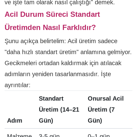
ve işte tam olarak nasıl çalıştığı" demek.
Acil Durum Süreci Standart
Üretimden Nasıl Farklıdır?
Şunu açıkça belirtelim: Acil üretim sadece
"daha hızlı standart üretim" anlamına gelmiyor.
Gecikmeleri ortadan kaldırmak için atılacak
adımların yeniden tasarlanmasıdır. İşte
ayrıntılar:
Standart
Onursal Acil
Üretim (14–21
Üretim (7
Adım
Gün)
Gün)
Malzeme
3-5 gün
0–1 gün