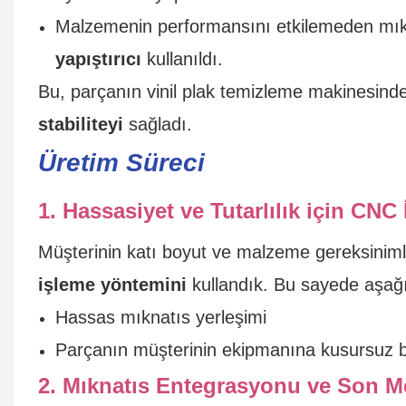
Malzemenin performansını etkilemeden mıknat
yapıştırıcı
kullanıldı.
Bu, parçanın vinil plak temizleme makinesinde
stabiliteyi
sağladı.
Üretim Süreci
1. Hassasiyet ve Tutarlılık için CNC
Müşterinin katı boyut ve malzeme gereksinim
işleme yöntemini
kullandık. Bu sayede aşağıd
Hassas mıknatıs yerleşimi
Parçanın müşterinin ekipmanına kusursuz b
2. Mıknatıs Entegrasyonu ve Son M