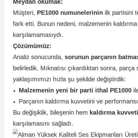
Meydan okumak:
Müşteri,
PE1000 numunelerinin
ilk partisini 
fark etti. Bunun nedeni, malzemenin kaldırma 
karşılamamasıydı.
Çözümümüz:
Analiz sonucunda,
sorunun parçanın batmas
belirledik. Mıknatısı çıkardıktan sonra, parça 
yaklaşımımızı hızla şu şekilde değiştirdik:
Malzemenin
yeni bir parti ithal PE1000
il
Parçanın kaldırma kuvvetini ve performans
Bu değişiklik, bileşenin hem
kaldırma kuvveti
karşılamasını sağladı.