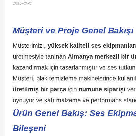
2026-01-31
Müşteri ve Proje Genel Bakışı
Müşterimiz
, yüksek kaliteli ses ekipmanlar
üretmesiyle tanınan
Almanya merkezli bir ür
kazandırmak için tasarlanmıştır ve ses tutkunlar
Müşteri, plak temizleme makinelerinde kullanıl
üretilmiş bir parça
için
numune siparişi
verd
oynuyor ve katı malzeme ve performans standa
Ürün Genel Bakış: Ses Ekipman
Bileşeni