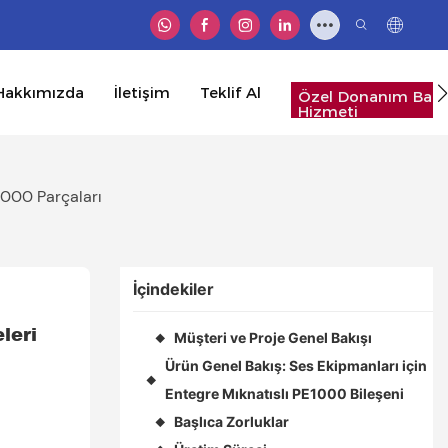
Hakkımızda
İletişim
Teklif Al
Özel Donanım Bağl
Hizmeti
1000 Parçaları
İçindekiler
eri 
Müşteri ve Proje Genel Bakışı
◆
Ürün Genel Bakış: Ses Ekipmanları için
◆
Entegre Mıknatıslı PE1000 Bileşeni
Başlıca Zorluklar
◆