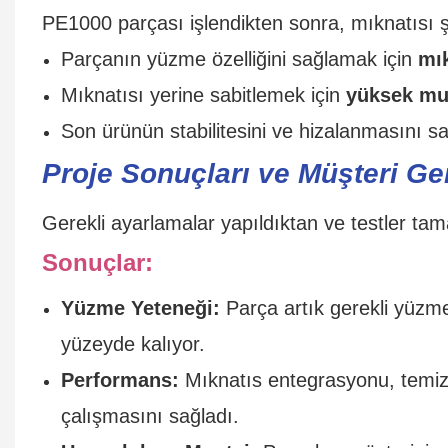
PE1000 parçası işlendikten sonra, mıknatısı şu
Parçanın yüzme özelliğini sağlamak için
mık
Mıknatısı yerine sabitlemek için
yüksek muk
Son ürünün stabilitesini ve hizalanmasını sa
Proje Sonuçları ve Müşteri Ger
Gerekli ayarlamalar yapıldıktan ve testler t
Sonuçlar:
Yüzme Yeteneği:
Parça artık gerekli yüzme 
yüzeyde kalıyor.
Performans:
Mıknatıs entegrasyonu, temiz
çalışmasını sağladı.