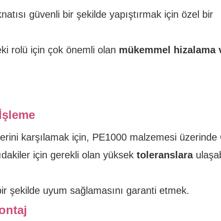
ısı güvenli bir şekilde yapıştırmak için özel bir
ki rolü için çok önemli olan
mükemmel hizalama 
 İşleme
lerini karşılamak için, PE1000 malzemesi üzerinde
akiler için gerekli olan yüksek
toleranslara
ulaşab
ir şekilde uyum sağlamasını garanti etmek.
ontaj