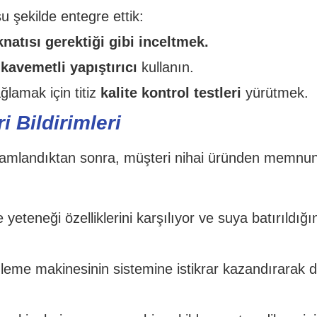
 şekilde entegre ettik:
natısı gerektiği gibi inceltmek.
avemetli yapıştırıcı
kullanın.
ğlamak için titiz
kalite kontrol testleri
yürütmek.
i Bildirimleri
amamlandıktan sonra, müşteri nihai üründen memnun
yeteneği özelliklerini karşılıyor ve suya batırıldığ
leme makinesinin sistemine istikrar kazandırarak 