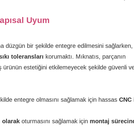
Yapısal Uyum
 düzgün bir şekilde entegre edilmesini sağlarken,
sıkı toleransları
korumaktı. Mıknatıs, parçanın
 ürünün estetiğini etkilemeyecek şekilde güvenli v
ekilde entegre olmasını sağlamak için hassas
CNC 
 olarak
oturmasını sağlamak için
montaj sürecin