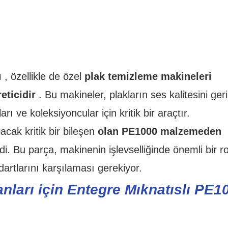
ı
, özellikle de özel
plak temizleme makineleri
eticidir
. Bu makineler, plakların ses kalitesini geri
ı ve koleksiyoncular için kritik bir araçtır.
acak kritik bir bileşen
olan PE1000 malzemeden
i. Bu parça, makinenin işlevselliğinde önemli bir ro
rtlarını karşılaması gerekiyor.
ları için Entegre Mıknatıslı PE1