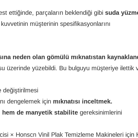
test ettiğinde, parçaların beklendiği gibi
suda yüzme
kuvvetinin müşterinin spesifikasyonlarını
ına neden olan gömülü mıknatıstan kaynakland
su üzerinde yüzebildi. Bu bulguyu müşteriye ilettik 
e değiştirilmesi
ını dengelemek için
mıknatısı inceltmek.
 hem de manyetik stabilite
gereksinimlerini