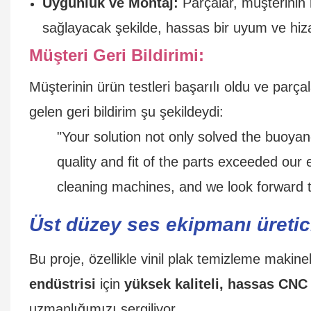
Uygunluk ve Montaj:
Parçalar, müşterinin 
sağlayacak şekilde, hassas bir uyum ve hizal
Müşteri Geri Bildirimi:
Müşterinin ürün testleri başarılı oldu ve parç
gelen geri bildirim şu şekildeydi:
"Your solution not only solved the buoya
quality and fit of the parts exceeded our 
cleaning machines, and we look forward to
Üst düzey ses ekipmanı üretic
Bu proje, özellikle vinil plak temizleme makinel
endüstrisi
için
yüksek kaliteli, hassas CNC 
uzmanlığımızı sergiliyor.