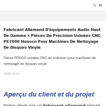
Fabricant Allemand D'équipements Audio Haut 
De Gamme × Pièces De Précision Usinées CNC 
PE1000 Honscn Pour Machines De Nettoyage 
De Disques Vinyle
Pièces PE1000 usinées CNC de précision pour machines de
nettoyage de disques vinyle
2026-01-31
Aperçu du client et du projet
Notre client est un
fabricant allemand
réputé