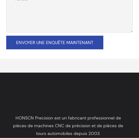
ENVOYER UNE ENQUÊTE MAINTENANT
HONSCN Precision est un fabricant professionnel de
pièces de machines CNC de précision et de pièces de
tours automobiles depuis 2003.