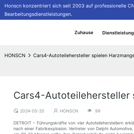
Honscn konzentriert sich
seit 2003 auf professionelle C
Bearbeitungsdienstleistungen.
Zuhause
Dienstleistun
HONSCN
Cars4-Autoteilehersteller spielen Harzmange
Cars4-Autoteilehersteller
2024-05-20
HONSCN
99
DETROIT – Führungskräfte von vier Autoteileherstellern erk
nach einer Fabrikexplosion. Vertreter von Delphi Automotive