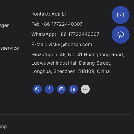
Kontakt: Ada Li
Tel: +86 17722440307
ngen
WhatsApp: +86 17722440307
E-Mail:
vicky@honscn.com
sservice
Hinzufügen: 4F, ​​No. 41 Huangdang Road,
Luowuwei Industrial, Dalang Street,
Longhua, Shenzhen, 518109, China
ung