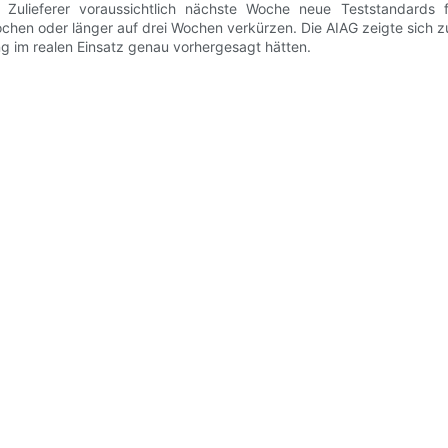
Zulieferer voraussichtlich nächste Woche neue Teststandards f
chen oder länger auf drei Wochen verkürzen. Die AIAG zeigte sich zuv
ng im realen Einsatz genau vorhergesagt hätten.