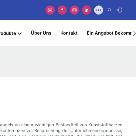
Über Uns
Kontakt
Ein Angebot Bekomm
rodukte
Mangels an einem wichtigen Bestandteil von Kunststoffharzen
lefonkonferenzen zur Besprechung der Unternehmensergebnisse,