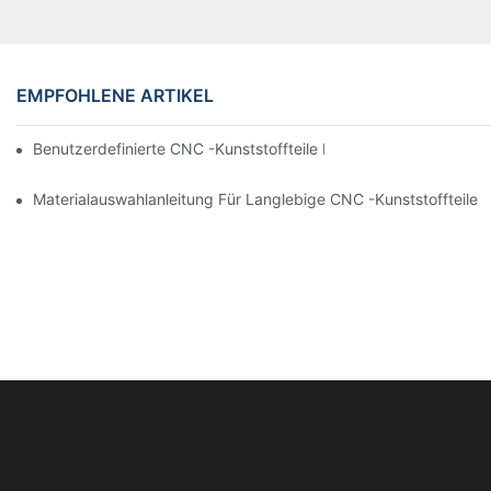
EMPFOHLENE ARTIKEL
Benutzerdefinierte CNC -Kunststoffteile Für Medizinische & Bio
Materialauswahlanleitung Für Langlebige CNC -Kunststoffteile