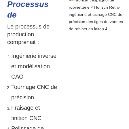
Processus
de
fabrication
Le processus de
production
comprenait :
Ingénierie inverse
et modélisation
CAO
Tournage CNC de
précision
Fraisage et
finition CNC
Polissage de