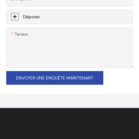
Déposer
Teneur
ENVOYER UNE ENQUÊTE MAINTENANT