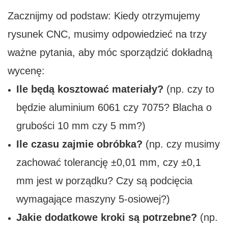
Zacznijmy od podstaw: Kiedy otrzymujemy
rysunek CNC, musimy odpowiedzieć na trzy
ważne pytania, aby móc sporządzić dokładną
wycenę:
Ile będą kosztować materiały?
(np. czy to
będzie aluminium 6061 czy 7075? Blacha o
grubości 10 mm czy 5 mm?)
Ile czasu zajmie obróbka?
(np. czy musimy
zachować tolerancję ±0,01 mm, czy ±0,1
mm jest w porządku? Czy są podcięcia
wymagające maszyny 5-osiowej?)
Jakie dodatkowe kroki są potrzebne?
(np.