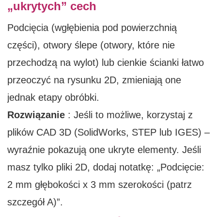
„ukrytych” cech
Podcięcia (wgłębienia pod powierzchnią
części), otwory ślepe (otwory, które nie
przechodzą na wylot) lub cienkie ścianki łatwo
przeoczyć na rysunku 2D, zmieniają one
jednak etapy obróbki.
Rozwiązanie
: Jeśli to możliwe, korzystaj z
plików CAD 3D (SolidWorks, STEP lub IGES) –
wyraźnie pokazują one ukryte elementy. Jeśli
masz tylko pliki 2D, dodaj notatkę: „Podcięcie:
2 mm głębokości x 3 mm szerokości (patrz
szczegół A)”.