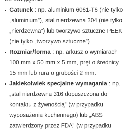
Gatunek
: np. aluminium 6061-T6 (nie tylko
„aluminium”), stal nierdzewna 304 (nie tylko
„nierdzewna”) lub tworzywo sztuczne PEEK
(nie tylko „tworzywo sztuczne”).
Rozmiar/forma
: np. arkusz o wymiarach
100 mm x 50 mm x 5 mm, pręt o średnicy
15 mm lub rura o grubości 2 mm.
Jakiekolwiek specjalne wymagania
: np.
„stal nierdzewna 316 dopuszczona do
kontaktu z żywnością” (w przypadku
wyposażenia kuchennego) lub „ABS
zatwierdzony przez FDA” (w przypadku