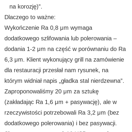
na korozję)”.
Dlaczego to ważne:
Wykończenie Ra 0,8 μm wymaga
dodatkowego szlifowania lub polerowania –
dodania 1-2 μm na część w porównaniu do Ra
6,3 μm. Klient wykonujący grill na zamówienie
dla restauracji przesłał nam rysunek, na
którym widniał napis „gładka stal nierdzewna”.
Zaproponowaliśmy 20 μm za sztukę
(zakładając Ra 1,6 μm + pasywację), ale w
rzeczywistości potrzebowali Ra 3,2 μm (bez
dodatkowego polerowania) i bez pasywacji.