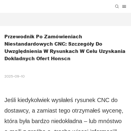
Przewodnik Po Zamówieniach 
Niestandardowych CNC: Szczegóły Do ​​
Uwzględnienia W Rysunkach W Celu Uzyskania 
Dokładnych Ofert Honscn
2025-09-10
Jeśli kiedykolwiek wysłałeś rysunek CNC do
dostawcy, a zamiast tego otrzymałeś wycenę,
która była bardzo niedokładna – lub mnóstwo