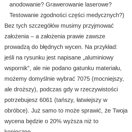
anodowanie? Grawerowanie laserowe?
Testowanie zgodności części medycznych?)
Bez tych szczegółów musimy przyjmować
założenia – a założenia prawie zawsze
prowadzą do błędnych wycen. Na przykład:
jeśli na rysunku jest napisane „aluminiowy
wspornik”, ale nie podano gatunku materiału,
możemy domyślnie wybrać 7075 (mocniejszy,
ale droższy), podczas gdy w rzeczywistości
potrzebujesz 6061 (tańszy, łatwiejszy w
obróbce). Już samo to może sprawić, że Twoja
wycena będzie o 20% wyższa niż to
konieczne.