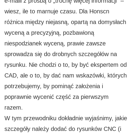
e-maili z prośbą o „trochę więcej informacji” –
wiesz, ile to marnuje czasu. Dla Honscn
różnica między niejasną, opartą na domysłach
wyceną a precyzyjną, pozbawioną
niespodzianek wyceną, prawie zawsze
sprowadza się do drobnych szczegółów na
rysunku. Nie chodzi o to, by być ekspertem od
CAD, ale o to, by dać nam wskazówki, których
potrzebujemy, by pominąć założenia i
poprawnie wycenić część za pierwszym
razem.
W tym przewodniku dokładnie wyjaśnimy, jakie
szczegóły należy dodać do rysunków CNC (i