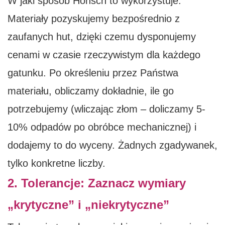
W jaki sposób Honscn to wykorzystuje:
Materiały pozyskujemy bezpośrednio z
zaufanych hut, dzięki czemu dysponujemy
cenami w czasie rzeczywistym dla każdego
gatunku. Po określeniu przez Państwa
materiału, obliczamy dokładnie, ile go
potrzebujemy (wliczając złom – doliczamy 5-
10% odpadów po obróbce mechanicznej) i
dodajemy to do wyceny. Żadnych zgadywanek,
tylko konkretne liczby.
2. Tolerancje: Zaznacz wymiary
„krytyczne” i „niekrytyczne”