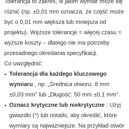
Tolerancja to zakres, w jakim wymiar może się
różnić (np. ±0,01 mm oznacza, że ​​część może
być o 0,01 mm większa lub mniejsza od
projektu). Węższe tolerancje = więcej czasu =
wyższe koszty – dlatego nie ma potrzeby
przesadnego określania specyfikacji.
Co uwzględnić:
Tolerancja dla każdego kluczowego
wymiaru
, np. „Średnica otworu: 8 mm
±0,03 mm” lub „Długość: 50 mm ±0,1 mm”.
Oznacz krytyczne lub niekrytyczne
: Użyj
gwiazdki (*) lub notatki, aby określić, które
wymiary są najważniejsze. Na przykład otwór