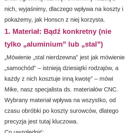
nich, wyjaśnimy, dlaczego wpływa na koszty i
pokażemy, jak Honscn z niej korzysta.
1. Materiał: Bądź konkretny (nie
tylko „aluminium” lub „stal”)
„Mówienie „stal nierdzewna” jest jak mówienie
„samochód” – istnieją dziesiątki rodzajów, a
każdy z nich kosztuje inną kwotę” – mówi
Mike, nasz specjalista ds. materiałów CNC.
Wybrany materiał wpływa na wszystko, od
czasu obróbki po koszty surowców, dlatego
precyzja jest tutaj kluczowa.
Co uwzględnić: