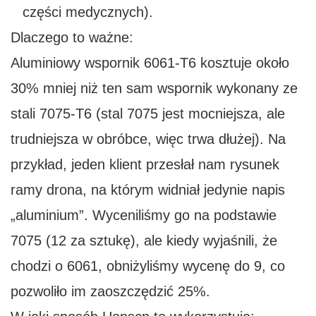
części medycznych).
Dlaczego to ważne:
Aluminiowy wspornik 6061-T6 kosztuje około
30% mniej niż ten sam wspornik wykonany ze
stali 7075-T6 (stal 7075 jest mocniejsza, ale
trudniejsza w obróbce, więc trwa dłużej). Na
przykład, jeden klient przesłał nam rysunek
ramy drona, na którym widniał jedynie napis
„aluminium”. Wyceniliśmy go na podstawie
7075 (12 za sztukę), ale kiedy wyjaśnili, że
chodzi o 6061, obniżyliśmy wycenę do 9, co
pozwoliło im zaoszczędzić 25%.