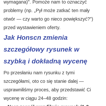
wymagana)”. Pomoże nam to oznaczyć
problemy (np. „Pył może zatkać ten mały
otwór — czy warto go nieco powiększyć?”)
przed wystawieniem oferty.
Jak Honscn zmienia
szczegółowy rysunek w
szybką i dokładną wycenę
Po przesłaniu nam rysunku z tymi
szczegółami, oto co się stanie dalej —
usprawniliśmy proces, aby przedstawić Ci
wycenę w ciągu 24–48 godzin: