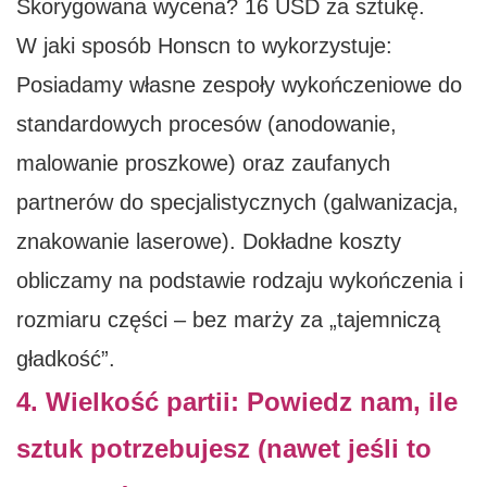
Skorygowana wycena? 16 USD za sztukę.
W jaki sposób Honscn to wykorzystuje:
Posiadamy własne zespoły wykończeniowe do
standardowych procesów (anodowanie,
malowanie proszkowe) oraz zaufanych
partnerów do specjalistycznych (galwanizacja,
znakowanie laserowe). Dokładne koszty
obliczamy na podstawie rodzaju wykończenia i
rozmiaru części – bez marży za „tajemniczą
gładkość”.
4. Wielkość partii: Powiedz nam, ile
sztuk potrzebujesz (nawet jeśli to