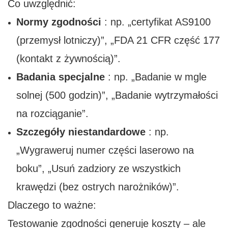
Co uwzględnić:
Normy zgodności
: np. „certyfikat AS9100
(przemysł lotniczy)”, „FDA 21 CFR część 177
(kontakt z żywnością)”.
Badania specjalne
: np. „Badanie w mgle
solnej (500 godzin)”, „Badanie wytrzymałości
na rozciąganie”.
Szczegóły niestandardowe
: np.
„Wygraweruj numer części laserowo na
boku”, „Usuń zadziory ze wszystkich
krawędzi (bez ostrych narożników)”.
Dlaczego to ważne:
Testowanie zgodności generuje koszty – ale