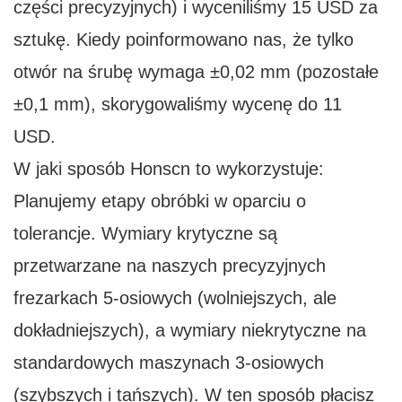
części precyzyjnych) i wyceniliśmy 15 USD za
sztukę. Kiedy poinformowano nas, że tylko
otwór na śrubę wymaga ±0,02 mm (pozostałe
±0,1 mm), skorygowaliśmy wycenę do 11
USD.
W jaki sposób Honscn to wykorzystuje:
Planujemy etapy obróbki w oparciu o
tolerancje. Wymiary krytyczne są
przetwarzane na naszych precyzyjnych
frezarkach 5-osiowych (wolniejszych, ale
dokładniejszych), a wymiary niekrytyczne na
standardowych maszynach 3-osiowych
(szybszych i tańszych). W ten sposób płacisz