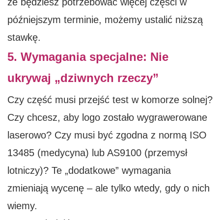
że będziesz potrzebować więcej części w
późniejszym terminie, możemy ustalić niższą
stawkę.
5. Wymagania specjalne: Nie
ukrywaj „dziwnych rzeczy”
Czy część musi przejść test w komorze solnej?
Czy chcesz, aby logo zostało wygrawerowane
laserowo? Czy musi być zgodna z normą ISO
13485 (medycyna) lub AS9100 (przemysł
lotniczy)? Te „dodatkowe” wymagania
zmieniają wycenę – ale tylko wtedy, gdy o nich
wiemy.