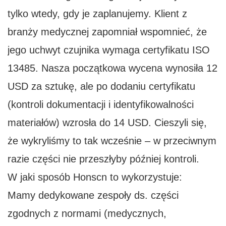
tylko wtedy, gdy je zaplanujemy. Klient z
branży medycznej zapomniał wspomnieć, że
jego uchwyt czujnika wymaga certyfikatu ISO
13485. Nasza początkowa wycena wynosiła 12
USD za sztukę, ale po dodaniu certyfikatu
(kontroli dokumentacji i identyfikowalności
materiałów) wzrosła do 14 USD. Cieszyli się,
że wykryliśmy to tak wcześnie – w przeciwnym
razie części nie przeszłyby później kontroli.
W jaki sposób Honscn to wykorzystuje:
Mamy dedykowane zespoły ds. części
zgodnych z normami (medycznych,