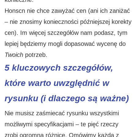
Honscn nie chce zawyżać cen (ani ich zaniżać
– nie znosimy konieczności późniejszej korekty
cen). Im więcej szczegółów nam podasz, tym
lepiej będziemy mogli dopasować wycenę do
Twoich
potrzeb.
5 kluczowych szczegółów,
które warto uwzględnić w
rysunku (i dlaczego są ważne)
Nie musisz zaśmiecać rysunku wszystkimi
możliwymi specyfikacjami – te pięć rzeczy
zrobi ogromną różnicę. Omówimy każdą z