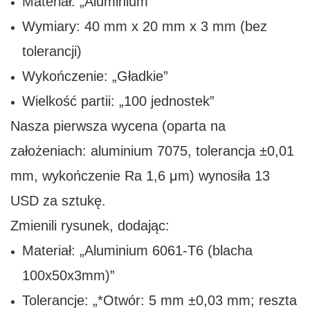
Materiał: „Aluminium”
Wymiary: 40 mm x 20 mm x 3 mm (bez
tolerancji)
Wykończenie: „Gładkie”
Wielkość partii: „100 jednostek”
Nasza pierwsza wycena (oparta na
założeniach: aluminium 7075, tolerancja ±0,01
mm, wykończenie Ra 1,6 μm) wynosiła 13
USD za sztukę.
Zmienili rysunek, dodając:
Materiał: „Aluminium 6061-T6 (blacha
100x50x3mm)”
Tolerancje: „*Otwór: 5 mm ±0,03 mm; reszta