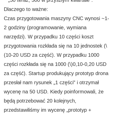
„50 teraz, 500 w przyszłym kwartale”.
Dlaczego to ważne:
Czas przygotowania maszyny CNC wynosi ~1-
2 godziny (programowanie, wymiana
narzędzi). W przypadku 10 części koszt
przygotowania rozkłada się na 10 jednostek (\
(10-20 USD za część). W przypadku 1000
części rozkłada się na 1000 (\)0,10-0,20 USD
za część). Startup produkujący prototyp drona
przesłał nam rysunek „1 części” i otrzymał
wycenę na 50 USD. Kiedy poinformowali, że
będą potrzebować 20 kolejnych,
przedstawiliśmy im wycenę „prototyp +