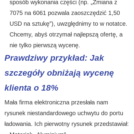
sposób wykonania części (np. „Zmiana z
7075 na 6061 pozwala zaoszczędzić 1,50
USD na sztukę”), uwzględnimy to w notatce.
Chcemy, abyś otrzymał najlepszą ofertę, a
nie tylko pierwszą wycenę.
Prawdziwy przykład: Jak
szczegóły obniżają wycenę
klienta o 18%
Mała firma elektroniczna przesłała nam
rysunek niestandardowego uchwytu do portu
ładowania. Ich pierwotny rysunek przedstawiał: