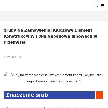
Śruby Na Zamówienie: Kluczowy Element 
Konstrukcyjny I Siła Napędowa Innowacji W 
Przemyśle
2024-09-09
Znaczenie śrub
niestandardowych w