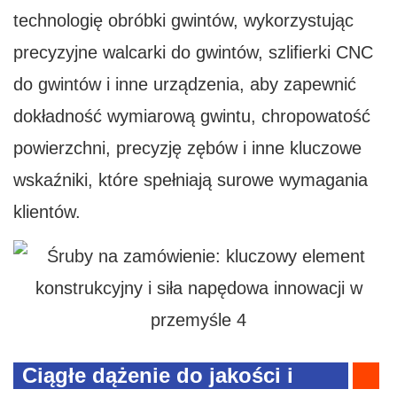
technologię obróbki gwintów, wykorzystując
precyzyjne walcarki do gwintów, szlifierki CNC
do gwintów i inne urządzenia, aby zapewnić
dokładność wymiarową gwintu, chropowatość
powierzchni, precyzję zębów i inne kluczowe
wskaźniki, które spełniają surowe wymagania
klientów.
Ciągłe dążenie do jakości i