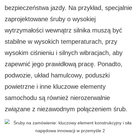
bezpieczeństwa jazdy. Na przykład, specjalnie
zaprojektowane śruby o wysokiej
wytrzymałości wewnątrz silnika muszą być
stabilne w wysokich temperaturach, przy
wysokim ciśnieniu i silnych wibracjach, aby
zapewnić jego prawidłową pracę. Ponadto,
podwozie, układ hamulcowy, poduszki
powietrzne i inne kluczowe elementy
samochodu są również nierozerwalnie
związane z niezawodnym połączeniem śrub.