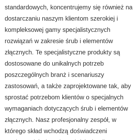
standardowych, koncentrujemy się również na
dostarczaniu naszym klientom szerokiej i
kompleksowej gamy specjalistycznych
rozwiązań w zakresie śrub i elementów
złącznych. Te specjalistyczne produkty są
dostosowane do unikalnych potrzeb
poszczególnych branż i scenariuszy
zastosowań, a także zaprojektowane tak, aby
sprostać potrzebom klientów o specjalnych
wymaganiach dotyczących śrub i elementów
złącznych. Nasz profesjonalny zespół, w
którego skład wchodzą doświadczeni