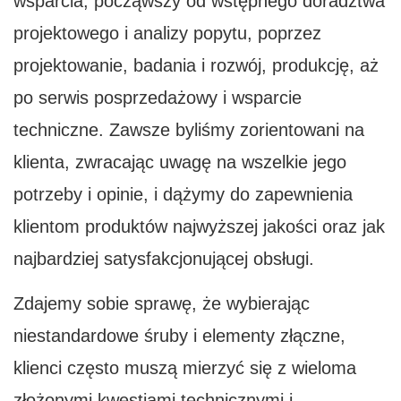
wsparcia, począwszy od wstępnego doradztwa
projektowego i analizy popytu, poprzez
projektowanie, badania i rozwój, produkcję, aż
po serwis posprzedażowy i wsparcie
techniczne. Zawsze byliśmy zorientowani na
klienta, zwracając uwagę na wszelkie jego
potrzeby i opinie, i dążymy do zapewnienia
klientom produktów najwyższej jakości oraz jak
najbardziej satysfakcjonującej obsługi.
Zdajemy sobie sprawę, że wybierając
niestandardowe śruby i elementy złączne,
klienci często muszą mierzyć się z wieloma
złożonymi kwestiami technicznymi i