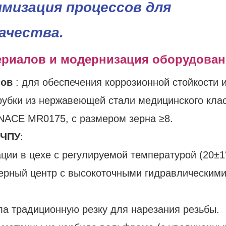
мизация процессов для
ачества.
ериалов и модернизация оборудова
лов
: для обеспечения коррозионной стойкости 
рубки из нержавеющей стали медицинского кла
NACE MR0175, с размером зерна ≥8.
 ЧПУ
:​
ции в цехе с регулируемой температурой (20±
ерный центр с высокоточными гидравлическим
ла традиционную резку для нарезания резьбы.