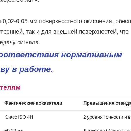
 0,02-0,05 мм поверхностного окисления, обес
тренней, так и для внешней поверхностей, что
едачу сигнала.
соответствия нормативным
ву в работе.
ателям
Фактические показатели
Превышение станд
Класс ISO 4H
2 уровня точности и
±0,03 мм
Допуск на 60% жестче