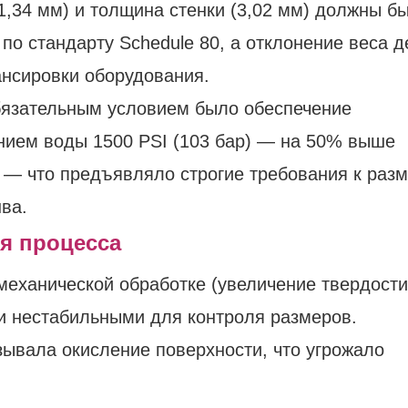
,34 мм) и толщина стенки (3,02 мм) должны б
 по стандарту Schedule 80, а отклонение веса д
нсировки оборудования.
язательным условием было обеспечение
нием воды 1500 PSI (103 бар) — на 50% выше
— что предъявляло строгие требования к раз
ва.
я процесса
еханической обработке (увеличение твердости
и нестабильными для контроля размеров.
ывала окисление поверхности, что угрожало