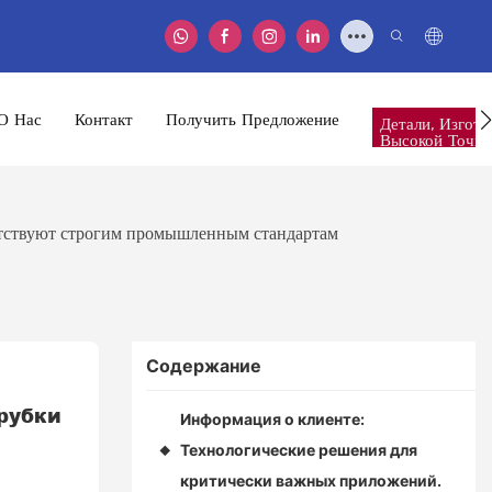
О Нас
Контакт
Получить Предложение
Детали, Изгот
Высокой Точно
етствуют строгим промышленным стандартам
Содержание
рубки 
Информация о клиенте:
Технологические решения для
◆
критически важных приложений.