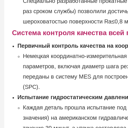
Специально разработанные прокатные 
раз сроком службы) позволили достичь
шероховатостью поверхности Ra≤0,8 м
Система контроля качества всей
Первичный контроль качества на коо
Немецкая координатно-измерительная
параметров, включая диаметр шага ре
переданы в систему MES для построен
(SPC).
Испытание гидростатическим давлен
Каждая деталь прошла испытание под
значения) на американском гидравлич
течение 30 минут, а утечка составляла 