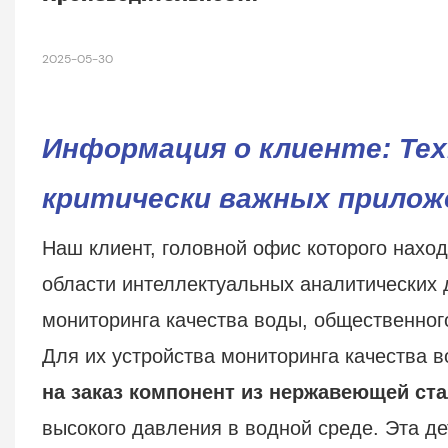
2025-05-30
Информация о клиенте: Тех
критически важных прилож
Наш клиент, головной офис которого нахо
области интеллектуальных аналитических
мониторинга качества воды, общественно
Для их устройства мониторинга качества 
на заказ компонент из нержавеющей ст
высокого давления в водной среде. Эта 