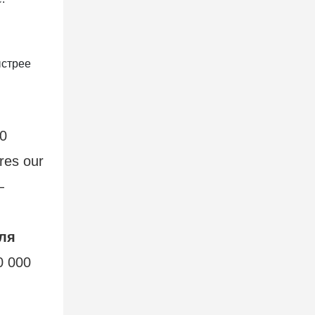
ыстрее
80
res our
—
ля
0 000