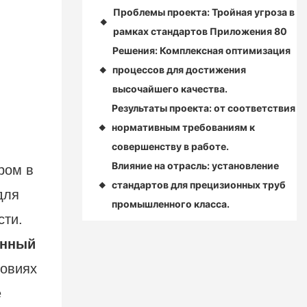
Проблемы проекта: Тройная угроза в
◆
рамках стандартов Приложения 80
Решения: Комплексная оптимизация
процессов для достижения
◆
высочайшего качества.
Результаты проекта: от соответствия
нормативным требованиям к
◆
совершенству в работе.
Влияние на отрасль: установление
ром в
стандартов для прецизионных труб
◆
для
промышленного класса.
сти.
енный
ловиях
е