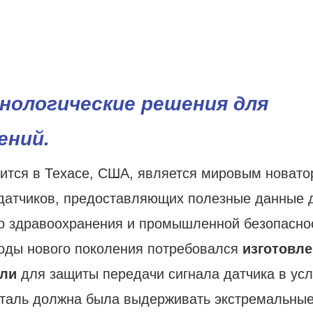
нологические решения для
ений.
дится в Техасе, США, является мировым новато
 датчиков, предоставляющих полезные данные 
го здравоохранения и промышленной безопасно
воды нового поколения потребовался
изготовл
али
для защиты передачи сигнала датчика в ус
деталь должна была выдерживать экстремальны