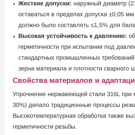
Жесткие допуски:
наружный диаметр (21
оставаться в пределах допуска ±0,05 мм
должно было составлять ≤1,5% для бала
Высокая устойчивость к давлению:
об
герметичности при испытании под давле
стандартных промышленных требований 
зерна материала и плотности сварного ш
Свойства материалов и адаптаци
Упрочнение нержавеющей стали 316L при м
30%) делало традиционные процессы резк
Высокотемпературная обработка также выз
герметичности резьбы.