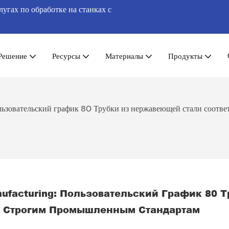
гах по обработке на станках с
Решение
Ресурсы
Материалы
Продукты
зовательский график 80 Трубки из нержавеющей стали соотв
ufacturing: Пользовательский График 80 Т
 Строгим Промышленным Стандартам 