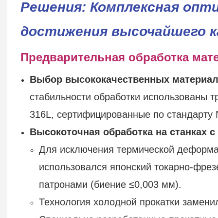
Решения: Комплексная опти
достижения высочайшего к
Предварительная обработка мат
Выбор высококачественных материа
стабильности обработки использованы т
316L, сертифицированные по стандарту 
Высокоточная обработка на станках с
Для исключения термической деформа
использовался японский токарно-фрез
патронами (биение ≤0,003 мм).
Технология холодной прокатки замени