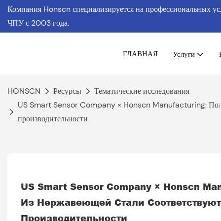
Компания Honscn специализируется на профессиональных услу
ЧПУ
с 2003 года.
ГЛАВНАЯ
Услуги
HONSCN
Ресурсы
Тематические исследования
US Smart Sensor Company × Honscn Manufacturing: Поль
производительности
US Smart Sensor Company × Honscn Man
Из Нержавеющей Стали Соответствуют
Производительности