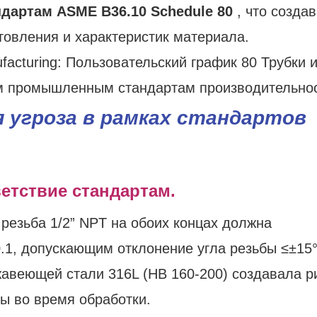
ндартам ASME B36.10 Schedule 80
, что созда
товления и характеристик материала.
 угроза в рамках стандартов
етствие стандартам.
резьба 1/2” NPT на обоих концах должна
.1, допускающим отклонение угла резьбы ≤±15°
жавеющей стали 316L (HB 160-200) создавала р
ы во время обработки.