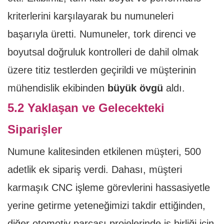
kriterlerini karşılayarak bu numuneleri
başarıyla üretti. Numuneler, tork direnci ve
boyutsal doğruluk kontrolleri de dahil olmak
üzere titiz testlerden geçirildi ve müşterinin
mühendislik ekibinden
büyük övgü
aldı.
5.2 Yaklaşan ve Gelecekteki
Siparişler
Numune kalitesinden etkilenen müşteri, 500
adetlik ek sipariş verdi. Dahası, müşteri
karmaşık CNC işleme görevlerini hassasiyetle
yerine getirme yeteneğimizi takdir ettiğinden,
diğer otomotiv parçası projelerinde iş birliği için