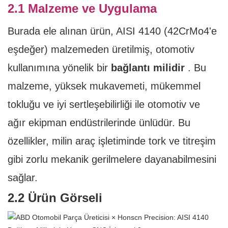
2.1 Malzeme ve Uygulama
Burada ele alınan ürün, AISI 4140 (42CrMo4'e
eşdeğer) malzemeden üretilmiş, otomotiv
kullanımına yönelik bir
bağlantı milidir
. Bu
malzeme, yüksek mukavemeti, mükemmel
tokluğu ve iyi sertleşebilirliği ile otomotiv ve
ağır ekipman endüstrilerinde ünlüdür. Bu
özellikler, milin araç işletiminde tork ve titreşim
gibi zorlu mekanik gerilmelere dayanabilmesini
sağlar.
2.2 Ürün Görseli