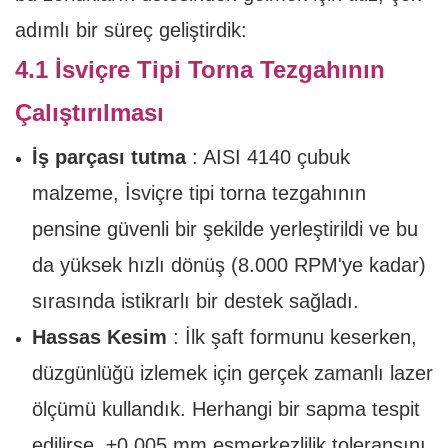
adımlı bir süreç geliştirdik:
4.1 İsviçre Tipi Torna Tezgahının
Çalıştırılması
İş parçası tutma
: AISI 4140 çubuk
malzeme, İsviçre tipi torna tezgahının
pensine güvenli bir şekilde yerleştirildi ve bu
da yüksek hızlı dönüş (8.000 RPM'ye kadar)
sırasında istikrarlı bir destek sağladı.
Hassas Kesim
: İlk şaft formunu keserken,
düzgünlüğü izlemek için gerçek zamanlı lazer
ölçümü kullandık. Herhangi bir sapma tespit
edilirse, ±0,005 mm eşmerkezlilik toleransını