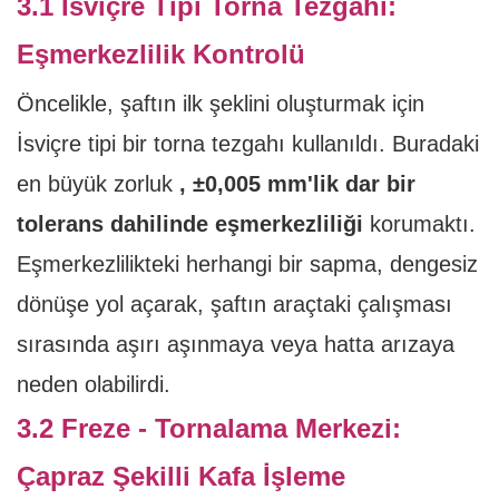
3.1 İsviçre Tipi Torna Tezgahı:
Eşmerkezlilik Kontrolü
Öncelikle, şaftın ilk şeklini oluşturmak için
İsviçre tipi bir torna tezgahı kullanıldı. Buradaki
en büyük zorluk
, ±0,005 mm'lik dar bir
tolerans dahilinde eşmerkezliliği
korumaktı.
Eşmerkezlilikteki herhangi bir sapma, dengesiz
dönüşe yol açarak, şaftın araçtaki çalışması
sırasında aşırı aşınmaya veya hatta arızaya
neden olabilirdi.
3.2 Freze - Tornalama Merkezi:
Çapraz Şekilli Kafa İşleme