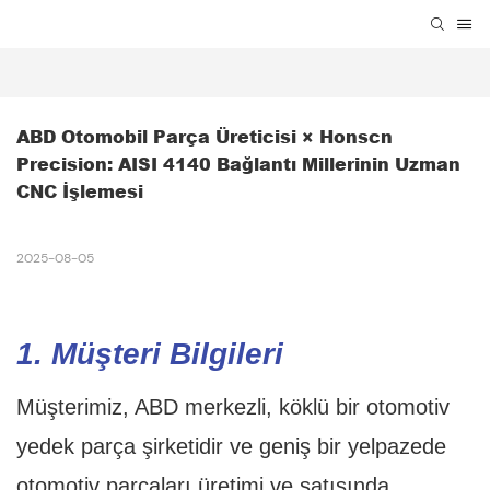
ABD Otomobil Parça Üreticisi × Honscn 
Precision: AISI 4140 Bağlantı Millerinin Uzman 
CNC İşlemesi
2025-08-05
1. Müşteri Bilgileri
Müşterimiz, ABD merkezli, köklü bir otomotiv
yedek parça şirketidir ve geniş bir yelpazede
otomotiv parçaları üretimi ve satışında