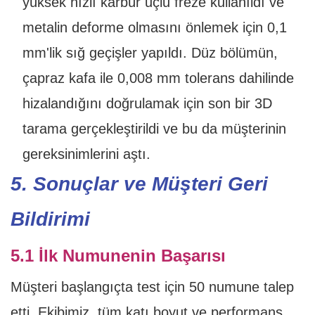
yüksek hızlı karbür uçlu freze kullanıldı ve
metalin deforme olmasını önlemek için 0,1
mm'lik sığ geçişler yapıldı. Düz bölümün,
çapraz kafa ile 0,008 mm tolerans dahilinde
hizalandığını doğrulamak için son bir 3D
tarama gerçekleştirildi ve bu da müşterinin
gereksinimlerini aştı.
5. Sonuçlar ve Müşteri Geri
Bildirimi
5.1 İlk Numunenin Başarısı
Müşteri başlangıçta test için 50 numune talep
etti. Ekibimiz, tüm katı boyut ve performans