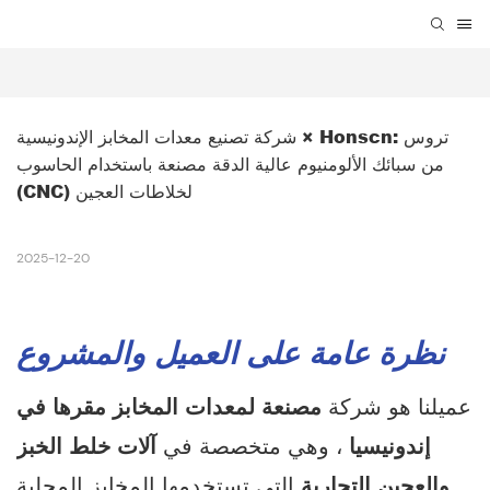
شركة تصنيع معدات المخابز الإندونيسية × Honscn: تروس 
من سبائك الألومنيوم عالية الدقة مصنعة باستخدام الحاسوب 
(CNC) لخلاطات العجين
2025-12-20
نظرة عامة على العميل والمشروع
عميلنا هو شركة
مصنعة لمعدات المخابز مقرها في
إندونيسيا
، وهي متخصصة في
آلات خلط الخبز
والعجين التجارية
التي تستخدمها المخابز المحلية