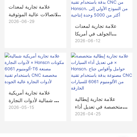
علامة تجارية لمعدات
الاتصالات عالية الموثوقية
في أمريكا الشمالية ×
2026
06
29
علامة تجارية لمعدات
هونسن
الجولف في أمريكا
الشمالية × رؤوس
2026
06
12
مضارب الجولف النحاسية
المصنعة بدقة باستخدام
تقنية CNC من
Honscn، من النموذج
الأولي إلى أكثر من 5000
وحدة إنتاجية
علامة تجارية أمريكية
علامة تجارية إيطالية
شمالية لأدوات النجارة ×
متخصصة في تعديل أداء
Honscn مكونات
2026
05
15
السيارات × Honscn،
2026
04
25
ألومنيوم 6061-T6
حوامل وأقواس جناح
مصنعة باستخدام تقنية
مصنوعة بدقة باستخدام
CNC مخصصة لأدوات