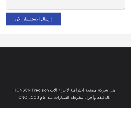
إرسال الاستفسار الآن
HONSCN Precision هي شركة مصنعة احترافية لأجزاء آلات
CNC الدقيقة وأجزاء مخرطة السيارات منذ عام 2003.