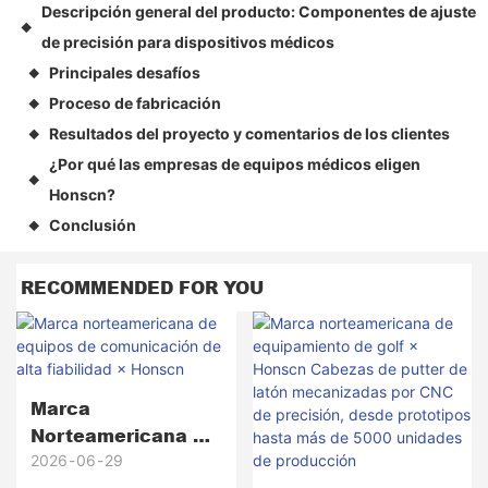
Descripción general del producto: Componentes de ajuste
◆
de precisión para dispositivos médicos
Principales desafíos
◆
Proceso de fabricación
◆
Resultados del proyecto y comentarios de los clientes
◆
¿Por qué las empresas de equipos médicos eligen
◆
Honscn?
Conclusión
◆
RECOMMENDED FOR YOU
Marca
Norteamericana De
Equipos De
2026
06
29