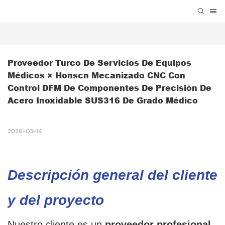
Proveedor Turco De Servicios De Equipos 
Médicos × Honscn Mecanizado CNC Con 
Control DFM De Componentes De Precisión De 
Acero Inoxidable SUS316 De Grado Médico
2026-03-14
Descripción general del cliente
y del proyecto
Nuestro cliente es un
proveedor profesional