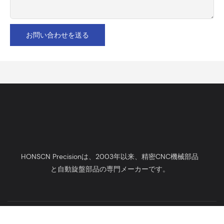
お問い合わせを送る
HONSCN Precisionは、2003年以来、精密CNC機械部品
と自動旋盤部品の専門メーカーです。
著作権 © 2025 HONSCN |
サイトマップ
プライバシーポリシー