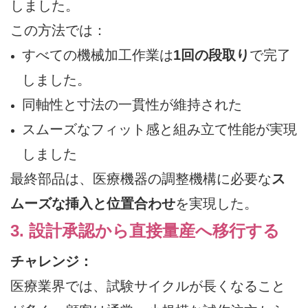
しました。
この方法では：
すべての機械加工作業は
1回の段取り
で完了
しました。
同軸性と寸法の一貫性が維持された
スムーズなフィット感と組み立て性能が実現
しました
最終部品は、医療機器の調整機構に必要な
ス
ムーズな挿入と位置合わせ
を実現した。
3. 設計承認から直接量産へ移行する
チャレンジ：
医療業界では、試験サイクルが長くなること