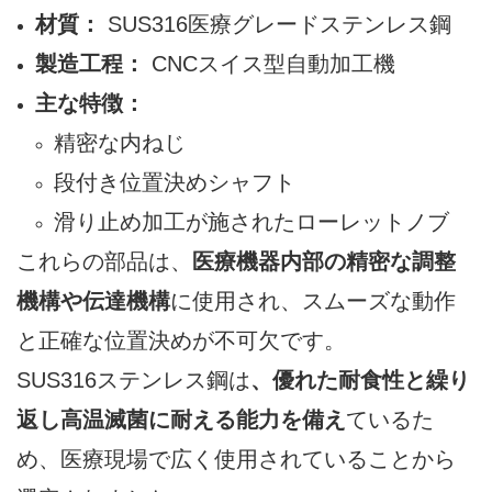
材質：
SUS316医療グレードステンレス鋼
製造工程：
CNCスイス型自動加工機
主な特徴：
精密な内ねじ
段付き位置決めシャフト
滑り止め加工が施されたローレットノブ
これらの部品は、
医療機器内部の精密な調整
機構や伝達機構
に使用され、スムーズな動作
と正確な位置決めが不可欠です。
SUS316ステンレス鋼は
、優れた耐食性と繰り
返し高温滅菌に耐える能力を備え
ているた
め、医療現場で広く使用されていることから