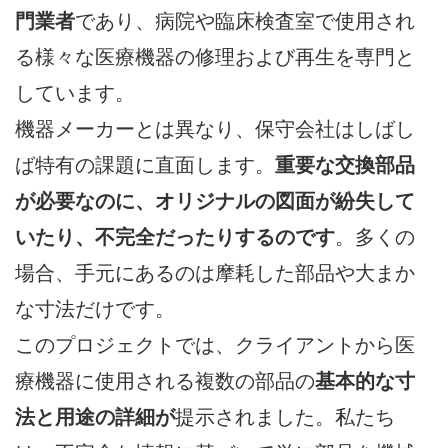
門業者
であり、病院や臨床検査室で使用され
る様々な医療機器の修理および再生を専門と
しています。
機器メーカーとは異なり、保守会社はしばし
ば特有の課題に直面します。
重要な交換部品
が必要なのに、オリジナルの図面が紛失して
いたり​​、不完全だったりするのです
。多くの
場合、手元にあるのは摩耗した部品や大まか
な寸法だけです。
このプロジェクトでは、クライアントから医
療機器に使用される複数の部品の
基本的な寸
法と用途の詳細が
提示されました。私たち