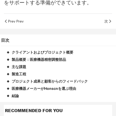
をサポートする準備ができています。
Prev Prev
次
目次
クライアントおよびプロジェクト概要
◆
製品概要：医療機器精密調整部品
◆
主な課題
◆
製造工程
◆
プロジェクト成果と顧客からのフィードバック
◆
医療機器メーカーがHonscnを選ぶ理由
◆
結論
◆
RECOMMENDED FOR YOU