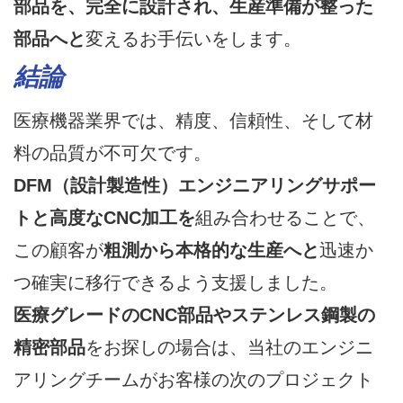
部品を、完全に設計され、生産準備が整った
部品へと
変えるお手伝いをします。
結論
医療機器業界では、精度、信頼性、そして材
料の品質が不可欠です。
DFM（設計製造性）エンジニアリングサポー
トと高度なCNC加工を
組み合わせることで、
この顧客が
粗測から本格的な生産へと
迅速か
つ確実に移行できるよう支援しました。
医療グレードのCNC部品やステンレス鋼製の
精密部品
をお探しの場合は、当社のエンジニ
アリングチームがお客様の次のプロジェクト