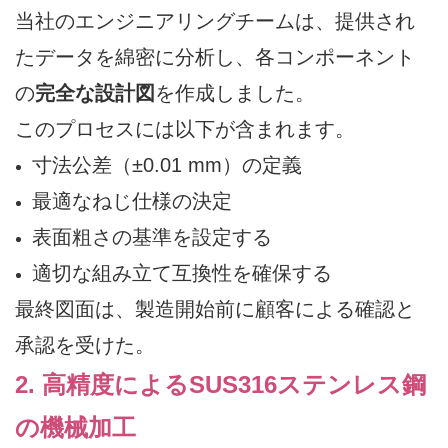
当社のエンジニアリングチームは、提供され
たデータを綿密に分析し、各コンポーネント
の
完全な設計図
を作成しました。
このプロセスには以下が含まれます。
寸法公差（±0.01 mm）の定義
最適なねじ仕様の決定
表面粗さの基準を設定する
適切な組み立て互換性を確保する
最終図面は、製造開始前に顧客による確認と
承認を受けた。
2. 高精度によるSUS316ステンレス鋼
の機械加工