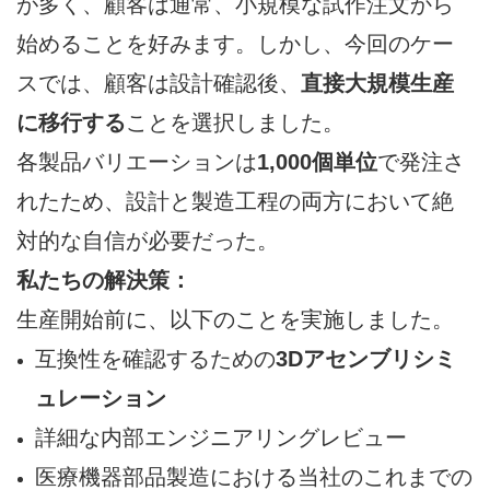
が多く、顧客は通常、小規模な試作注文から
始めることを好みます。しかし、今回のケー
スでは、顧客は設計確認後、
直接大規模生産
に移行する
ことを選択しました。
各製品バリエーションは
1,000個単位
で発注さ
れたため、設計と製造工程の両方において絶
対的な自信が必要だった。
私たちの解決策：
生産開始前に、以下のことを実施しました。
互換性を確認するための
3Dアセンブリシミ
ュレーション
詳細な内部エンジニアリングレビュー
医療機器部品製造における当社のこれまでの